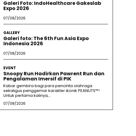
Galeri Foto: IndoHealthcare Gakeslab
Expo 2026
07/08/2026
GALLERY
Galeri foto: The 6th Fun Asia Expo
Indonesia 2026
07/08/2026
EVENT
Snoopy Run Hadirkan Pawrent Run dan
Pengalaman Imersif di PIK
Kabar gembira bagi para pencinta olahraga
sekaligus penggemar karakter ikonik PEANUTS™!
Untuk pertama kalinya,...
07/08/2026