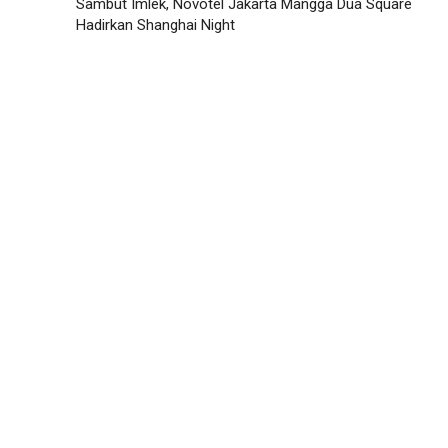
Sambut Imlek, Novotel Jakarta Mangga Dua Square
Hadirkan Shanghai Night