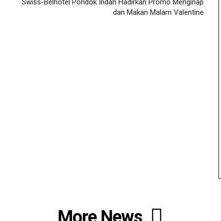
Swiss-Belhotel Pondok Indah Hadirkan Promo Menginap
dan Makan Malam Valentine
More News