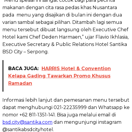
“Menu spesial ini sangat cocok bagi para pecinta
makanan dengan cita rasa pedas khas Nusantara
pada menu yang disajikan di bulan ini dengan dua
varian sambal sebagai pilihan. Ditambah lagi semua
menu tersebut dibuat langsung oleh Executive Chef
Hotel kami Chef Deden Harmaen,” ujar Flavio Ikhlasia,
Executive Secretary & Public Relations Hotel Santika
BSD City – Serpong.
BACA JUGA:
HARRIS Hotel & Convention
Kelapa Gading Tawarkan Promo Khusus
Ramadan
Informasi lebih lanjut dan pemesanan menu tersebut
dapat menghubungi 021-22235999 dan Whatsapp ke
nomor +62 811-1351-141. Bisa juga melalui email di
bsd.city@santika.com
dan mengunjungi instagram
@santikabsdcityhotel.