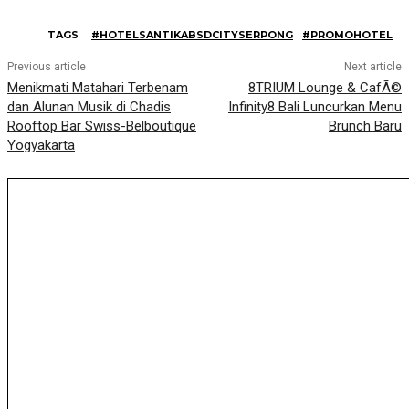
TAGS
#HOTELSANTIKABSDCITYSERPONG
#PROMOHOTEL
Previous article
Next article
Menikmati Matahari Terbenam
8TRIUM Lounge & CafÃ©
dan Alunan Musik di Chadis
Infinity8 Bali Luncurkan Menu
Rooftop Bar Swiss-Belboutique
Brunch Baru
Yogyakarta