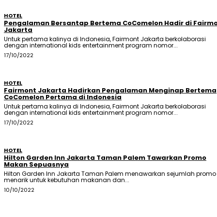
HOTEL
Pengalaman Bersantap Bertema CoComelon Hadir di Fairm
Jakarta
Untuk pertama kalinya di Indonesia, Fairmont Jakarta berkolaborasi
dengan international kids entertainment program nomor...
17/10/2022
HOTEL
Fairmont Jakarta Hadirkan Pengalaman Menginap Bertema
CoComelon Pertama di Indonesia
Untuk pertama kalinya di Indonesia, Fairmont Jakarta berkolaborasi
dengan international kids entertainment program nomor...
17/10/2022
HOTEL
Hilton Garden Inn Jakarta Taman Palem Tawarkan Promo
Makan Sepuasnya
Hilton Garden Inn Jakarta Taman Palem menawarkan sejumlah promo
menarik untuk kebutuhan makanan dan...
10/10/2022