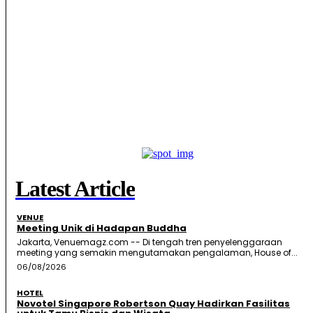
Latest Article
VENUE
Meeting Unik di Hadapan Buddha
Jakarta, Venuemagz.com -- Di tengah tren penyelenggaraan
meeting yang semakin mengutamakan pengalaman, House of...
06/08/2026
HOTEL
Novotel Singapore Robertson Quay Hadirkan Fasilitas