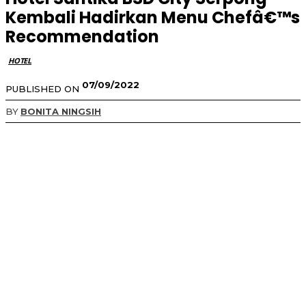
Kembali Hadirkan Menu Chefâ€™s
Recommendation
HOTEL
07/09/2022
PUBLISHED ON
BY
BONITA NINGSIH