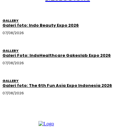
GALLERY
Galeri foto: Indo Beauty Expo 2026
07/08/2026
GALLERY
Galeri Foto: IndoHealthcare Gakeslab Expo 2026
07/08/2026
GALLERY
Galeri foto: The 6th Fun Asia Expo Indonesia 2026
07/08/2026