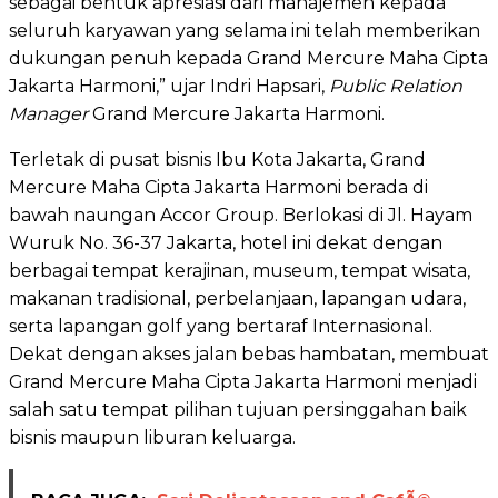
sebagai bentuk apresiasi dari manajemen kepada
seluruh karyawan yang selama ini telah memberikan
dukungan penuh kepada Grand Mercure Maha Cipta
Jakarta Harmoni,” ujar Indri Hapsari,
Public Relation
Manager
Grand Mercure Jakarta Harmoni.
Terletak di pusat bisnis Ibu Kota Jakarta, Grand
Mercure Maha Cipta Jakarta Harmoni berada di
bawah naungan Accor Group. Berlokasi di Jl. Hayam
Wuruk No. 36-37 Jakarta, hotel ini dekat dengan
berbagai tempat kerajinan, museum, tempat wisata,
makanan tradisional, perbelanjaan, lapangan udara,
serta lapangan golf yang bertaraf Internasional.
Dekat dengan akses jalan bebas hambatan, membuat
Grand Mercure Maha Cipta Jakarta Harmoni menjadi
salah satu tempat pilihan tujuan persinggahan baik
bisnis maupun liburan keluarga.