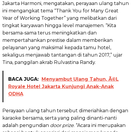
Jakarta Harmoni, mengatakan, perayaan ulang tahun
ini mengangkat tema “Thank You for Many Great
Year of Working Together” yang melibatkan dari
tingkat karyawan hingga level manajemen. “Kita
bersama-sama terus meningkatkan dan
mempertahankan prestise dalam memberikan
pelayanan yang maksimal kepada tamu hotel,
sekaligus menjawab tantangan di tahun 2017,” ujar
Tina, panggilan akrab Rulvastina Randy.
BACA JUGA:
Menyambut Ulang Tahun, Ã©L
Royale Hotel Jakarta Kunjungi Anak-Anak
ODHA
Perayaan ulang tahun tersebut dimeriahkan dengan
karaoke bersama, serta yang paling dinanti-nanti
adalah pengundian
door prize
. “Acara ini merupakan