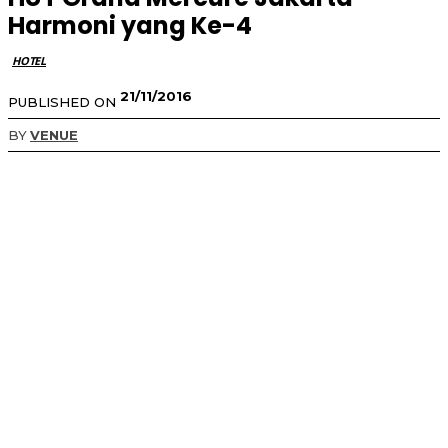
Harmoni yang Ke-4
HOTEL
21/11/2016
PUBLISHED ON
BY
VENUE