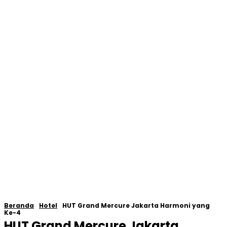
Beranda
Hotel
HUT Grand Mercure Jakarta Harmoni yang
Ke-4
HUT Grand Mercure Jakarta