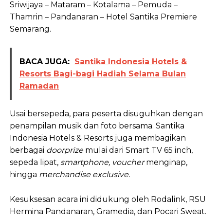
Sriwijaya – Mataram – Kotalama – Pemuda –
Thamrin – Pandanaran – Hotel Santika Premiere
Semarang.
BACA JUGA:
Santika Indonesia Hotels &
Resorts Bagi-bagi Hadiah Selama Bulan
Ramadan
Usai bersepeda, para peserta disuguhkan dengan
penampilan musik dan foto bersama. Santika
Indonesia Hotels & Resorts juga membagikan
berbagai
doorprize
mulai dari Smart TV 65 inch,
sepeda lipat,
smartphone, voucher
menginap,
hingga
merchandise exclusive.
Kesuksesan acara ini didukung oleh Rodalink, RSU
Hermina Pandanaran, Gramedia, dan Pocari Sweat.