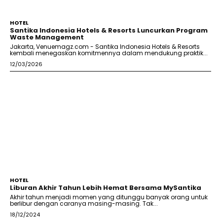
HOTEL
Santika Indonesia Hotels & Resorts Luncurkan Program
Waste Management
Jakarta, Venuemagz.com - Santika Indonesia Hotels & Resorts
kembali menegaskan komitmennya dalam mendukung praktik...
12/03/2026
HOTEL
Liburan Akhir Tahun Lebih Hemat Bersama MySantika
Akhir tahun menjadi momen yang ditunggu banyak orang untuk
berlibur dengan caranya masing-masing. Tak...
18/12/2024