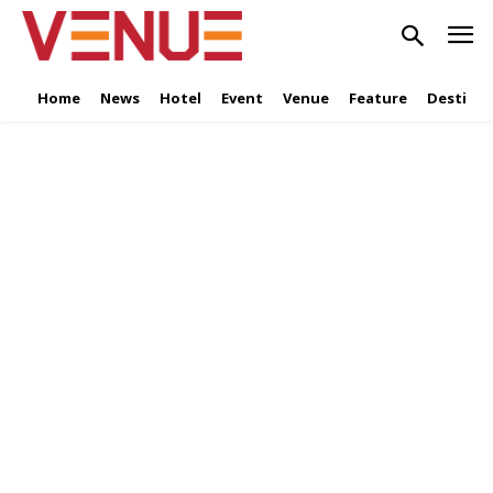
Home
News
Hotel
Event
Venue
Feature
Destinat