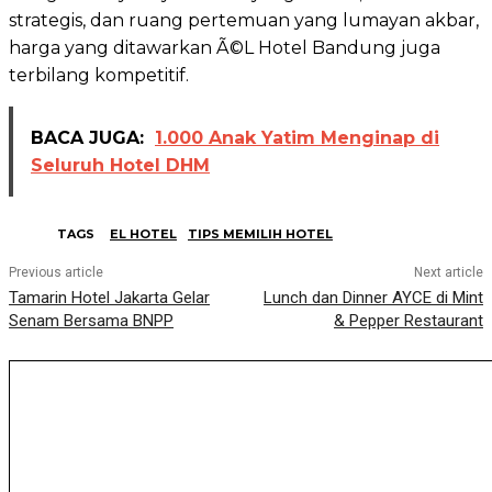
strategis, dan ruang pertemuan yang lumayan akbar,
harga yang ditawarkan Ã©L Hotel Bandung juga
terbilang kompetitif.
BACA JUGA:
1.000 Anak Yatim Menginap di
Seluruh Hotel DHM
TAGS
EL HOTEL
TIPS MEMILIH HOTEL
Previous article
Next article
Tamarin Hotel Jakarta Gelar
Lunch dan Dinner AYCE di Mint
Senam Bersama BNPP
& Pepper Restaurant