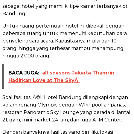
sebagai hotel yang memiliki tipe kamar terbanyak di
Bandung.
Untuk ruang pertemuan, hotel ini dibekali dengan
beberapa ruang untuk memenuhi kebutuhan para
penyelenggara acara. Kapasitasnya mulai dari 10
orang, hingga yang terbesar mampu menampung
hingga 2.000 orang.
BACA JUGA:
all seasons Jakarta Thamrin
Hadirkan Love at The SkyÂ
Soal fasilitas, Ã©L Hotel Bandung dilengkapi dengan
kolam renang Olympic dengan Whirlpool air panas,
restoran Panoramic Sky Lounge yang berada di lantai
21, gym, mini market 24 jam, dan juga ATM Center.
Dengan banyaknya fasilitas yang dimiliki, lokasi