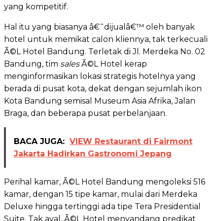
yang kompetitif.
Hal itu yang biasanya â€˜dijualâ€™ oleh banyak
hotel untuk memikat calon kliennya, tak terkecuali
Ã©L Hotel Bandung. Terletak di Jl. Merdeka No. 02
Bandung, tim
sales
Ã©L Hotel kerap
menginformasikan lokasi strategis hotelnya yang
berada di pusat kota, dekat dengan sejumlah ikon
Kota Bandung semisal Museum Asia Afrika, Jalan
Braga, dan beberapa pusat perbelanjaan.
BACA JUGA:
VIEW Restaurant di Fairmont
Jakarta Hadirkan Gastronomi Jepang
Perihal kamar, Ã©L Hotel Bandung mengoleksi 516
kamar, dengan 15 tipe kamar, mulai dari Merdeka
Deluxe hingga tertinggi ada tipe Tera Presidential
Suite. Tak ayal, Ã©L Hotel menyandang predikat