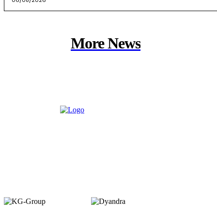
More News
Member of :