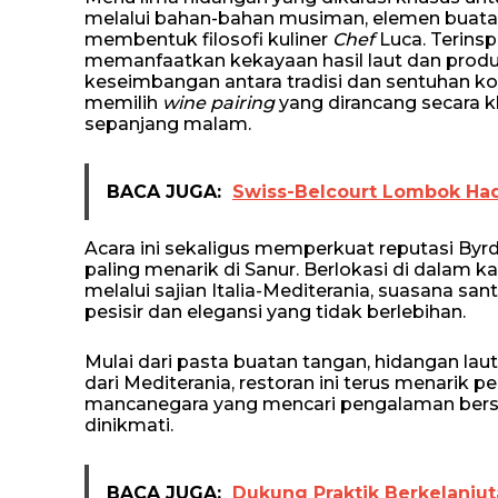
melalui bahan-bahan musiman, elemen buatan
membentuk filosofi kuliner
Chef
Luca. Terinsp
memanfaatkan kekayaan hasil laut dan produ
keseimbangan antara tradisi dan sentuhan k
memilih
wine pairing
yang dirancang secara k
sepanjang malam.
BACA JUGA:
Swiss-Belcourt Lombok Had
Acara ini sekaligus memperkuat reputasi Byrd 
paling menarik di Sanur. Berlokasi di dalam ka
melalui sajian Italia-Mediterania, suasana san
pesisir dan elegansi yang tidak berlebihan.
Mulai dari pasta buatan tangan, hidangan laut 
dari Mediterania, restoran ini terus menarik
mancanegara yang mencari pengalaman bersa
dinikmati.
BACA JUGA:
Dukung Praktik Berkelanjuta