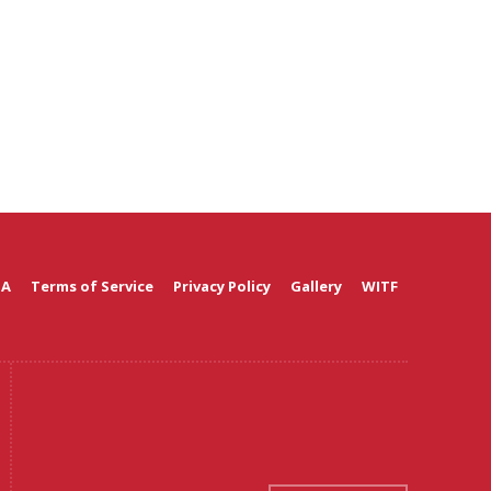
 A
Terms of Service
Privacy Policy
Gallery
WITF