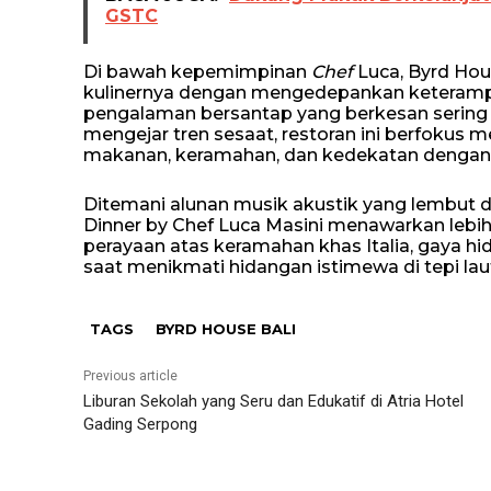
GSTC
Di bawah kepemimpinan
Chef
Luca, Byrd Hou
kulinernya dengan mengedepankan keterampil
pengalaman bersantap yang berkesan sering kal
mengejar tren sesaat, restoran ini berfoku
makanan, keramahan, dan kedekatan dengan 
Ditemani alunan musik akustik yang lembut
Dinner by Chef Luca Masini menawarkan lebih
perayaan atas keramahan khas Italia, gaya hi
saat menikmati hidangan istimewa di tepi lau
TAGS
BYRD HOUSE BALI
Previous article
Liburan Sekolah yang Seru dan Edukatif di Atria Hotel
Gading Serpong