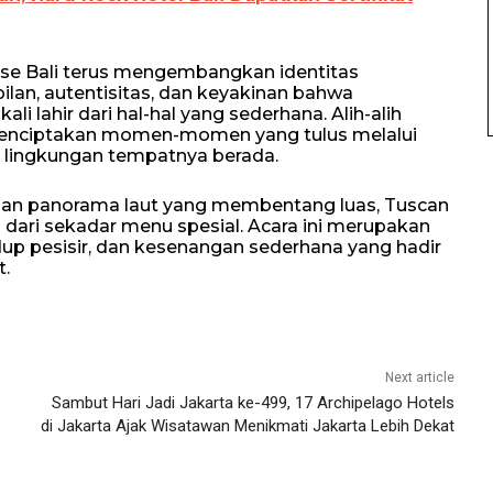
se Bali terus mengembangkan identitas
an, autentisitas, dan keyakinan bahwa
i lahir dari hal-hal yang sederhana. Alih-alih
s menciptakan momen-momen yang tulus melalui
lingkungan tempatnya berada.
 dan panorama laut yang membentang luas, Tuscan
 dari sekadar menu spesial. Acara ini merupakan
dup pesisir, dan kesenangan sederhana yang hadir
t.
Next article
Sambut Hari Jadi Jakarta ke-499, 17 Archipelago Hotels
di Jakarta Ajak Wisatawan Menikmati Jakarta Lebih Dekat