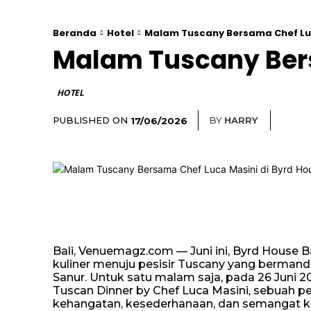
Beranda
Hotel
Malam Tuscany Bersama Chef Luca
Malam Tuscany Bers
HOTEL
PUBLISHED ON
BY
HARRY
17/06/2026
Bali, Venuemagz.com — Juni ini, Byrd House 
kuliner menuju pesisir Tuscany yang bermand
Sanur. Untuk satu malam saja, pada 26 Juni 20
Tuscan Dinner by Chef Luca Masini, sebuah 
kehangatan, kesederhanaan, dan semangat keb