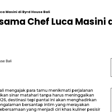
 Masini di Byrd House Bali
ama Chef Luca Masini di
Bali mengajak para tamu menikmati perjalanan
ikan sinar matahari tanpa harus meninggalkan
26, destinasi tepi pantai ini akan menghadirkan
pengalaman bersantap intim yang merayakan
ersamaan yang menjadi ciri khas kuliner pesisir