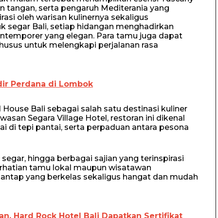
 tangan, serta pengaruh Mediterania yang
irasi oleh warisan kulinernya sekaligus
k segar Bali, setiap hidangan menghadirkan
ontemporer yang elegan. Para tamu juga dapat
husus untuk melengkapi perjalanan rasa
ir Perdana di Lombok
House Bali sebagai salah satu destinasi kuliner
wasan Segara Village Hotel, restoran ini dikenal
tai di tepi pantai, serta perpaduan antara pesona
segar, hingga berbagai sajian yang terinspirasi
 perhatian tamu lokal maupun wisatawan
ntap yang berkelas sekaligus hangat dan mudah
n, Hard Rock Hotel Bali Dapatkan Sertifikat