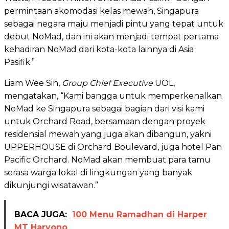
permintaan akomodasi kelas mewah, Singapura
sebagai negara maju menjadi pintu yang tepat untuk
debut NoMad, dan ini akan menjadi tempat pertama
kehadiran NoMad dari kota-kota lainnya di Asia
Pasifik.”
Liam Wee Sin,
Group Chief Executive
UOL,
mengatakan, “Kami bangga untuk memperkenalkan
NoMad ke Singapura sebagai bagian dari visi kami
untuk Orchard Road, bersamaan dengan proyek
residensial mewah yang juga akan dibangun, yakni
UPPERHOUSE di Orchard Boulevard, juga hotel Pan
Pacific Orchard. NoMad akan membuat para tamu
serasa warga lokal di lingkungan yang banyak
dikunjungi wisatawan.”
BACA JUGA:
100 Menu Ramadhan di Harper
MT Haryono