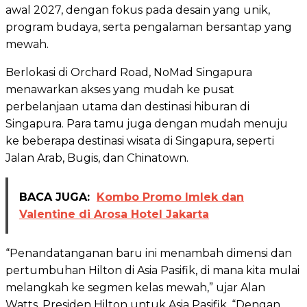
awal 2027, dengan fokus pada desain yang unik,
program budaya, serta pengalaman bersantap yang
mewah.
Berlokasi di Orchard Road, NoMad Singapura
menawarkan akses yang mudah ke pusat
perbelanjaan utama dan destinasi hiburan di
Singapura. Para tamu juga dengan mudah menuju
ke beberapa destinasi wisata di Singapura, seperti
Jalan Arab, Bugis, dan Chinatown.
BACA JUGA:
Kombo Promo Imlek dan
Valentine di Arosa Hotel Jakarta
“Penandatanganan baru ini menambah dimensi dan
pertumbuhan Hilton di Asia Pasifik, di mana kita mulai
melangkah ke segmen kelas mewah,” ujar Alan
Watts, Presiden Hilton untuk Asia Pasifik. “Dengan