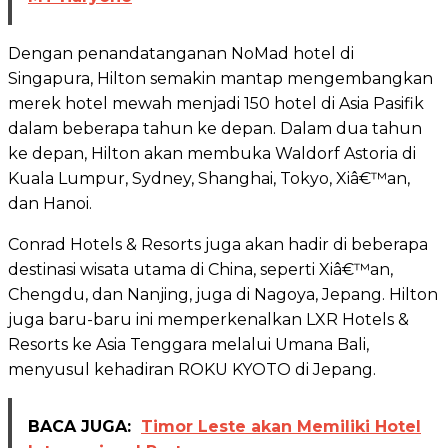
Dengan penandatanganan NoMad hotel di
Singapura, Hilton semakin mantap mengembangkan
merek hotel mewah menjadi 150 hotel di Asia Pasifik
dalam beberapa tahun ke depan. Dalam dua tahun
ke depan, Hilton akan membuka Waldorf Astoria di
Kuala Lumpur, Sydney, Shanghai, Tokyo, Xiâ€™an,
dan Hanoi.
Conrad Hotels & Resorts juga akan hadir di beberapa
destinasi wisata utama di China, seperti Xiâ€™an,
Chengdu, dan Nanjing, juga di Nagoya, Jepang. Hilton
juga baru-baru ini memperkenalkan LXR Hotels &
Resorts ke Asia Tenggara melalui Umana Bali,
menyusul kehadiran ROKU KYOTO di Jepang.
BACA JUGA:
Timor Leste akan Memiliki Hotel