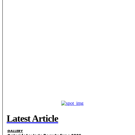
Latest Article
GALLERY