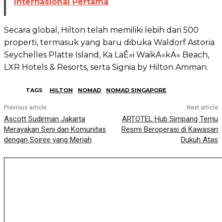
Internasional Pertama
Secara global, Hilton telah memiliki lebih dari 500
properti, termasuk yang baru dibuka Waldorf Astoria
Seychelles Platte Island, Ka LaÊ»i WaikÄ«kÄ« Beach,
LXR Hotels & Resorts, serta Signia by Hilton Amman.
TAGS
HILTON
NOMAD
NOMAD SINGAPORE
Previous article
Next article
Ascott Sudirman Jakarta
ARTOTEL Hub Simpang Temu
Merayakan Seni dan Komunitas
Resmi Beroperasi di Kawasan
dengan Soiree yang Meriah
Dukuh Atas