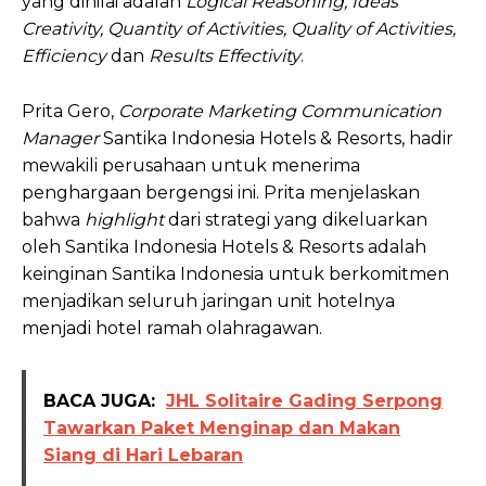
yang dinilai adalah
Logical Reasoning, Ideas
Creativity, Quantity of Activities, Quality of Activities,
Efficiency
dan
Results Effectivity
.
Prita Gero,
Corporate Marketing Communication
Manager
Santika Indonesia Hotels & Resorts, hadir
mewakili perusahaan untuk menerima
penghargaan bergengsi ini. Prita menjelaskan
bahwa
highlight
dari strategi yang dikeluarkan
oleh Santika Indonesia Hotels & Resorts adalah
keinginan Santika Indonesia untuk berkomitmen
menjadikan seluruh jaringan unit hotelnya
menjadi hotel ramah olahragawan.
BACA JUGA:
JHL Solitaire Gading Serpong
Tawarkan Paket Menginap dan Makan
Siang di Hari Lebaran