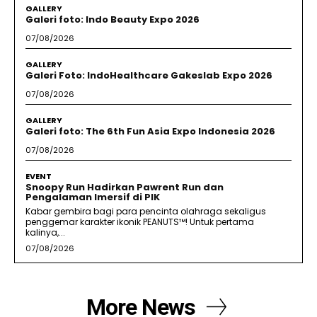
GALLERY
Galeri foto: Indo Beauty Expo 2026
07/08/2026
GALLERY
Galeri Foto: IndoHealthcare Gakeslab Expo 2026
07/08/2026
GALLERY
Galeri foto: The 6th Fun Asia Expo Indonesia 2026
07/08/2026
EVENT
Snoopy Run Hadirkan Pawrent Run dan
Pengalaman Imersif di PIK
Kabar gembira bagi para pencinta olahraga sekaligus
penggemar karakter ikonik PEANUTS™! Untuk pertama
kalinya,...
07/08/2026
More News