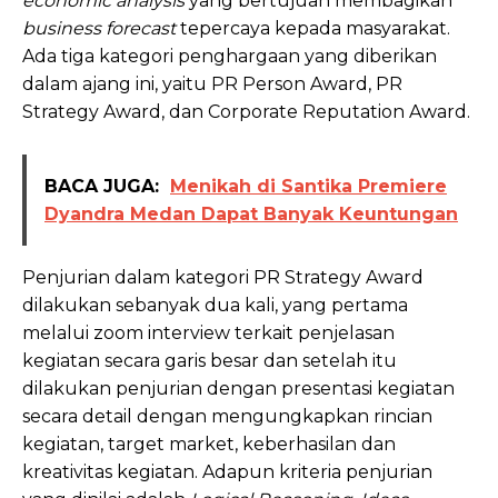
economic analysis
yang bertujuan membagikan
business forecast
tepercaya kepada masyarakat.
Ada tiga kategori penghargaan yang diberikan
dalam ajang ini, yaitu PR Person Award, PR
Strategy Award, dan Corporate Reputation Award.
BACA JUGA:
Menikah di Santika Premiere
Dyandra Medan Dapat Banyak Keuntungan
Penjurian dalam kategori PR Strategy Award
dilakukan sebanyak dua kali, yang pertama
melalui zoom interview terkait penjelasan
kegiatan secara garis besar dan setelah itu
dilakukan penjurian dengan presentasi kegiatan
secara detail dengan mengungkapkan rincian
kegiatan, target market, keberhasilan dan
kreativitas kegiatan. Adapun kriteria penjurian