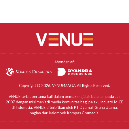
Member of :
Copyright © 2026. VENUEMAGZ. All Rights Reserved.
VENUE terbit pertama kali dalam bentuk majalah bulanan pada Juli
2007 dengan misi menjadi media komunitas bagi pelaku industri MICE
di Indonesia. VENUE diterbitkan oleh PT Dyamall Graha Utama,
bagian dari kelompok Kompas Gramedia.