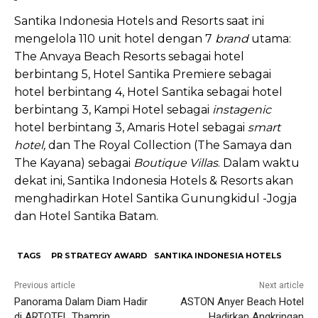
Santika Indonesia Hotels and Resorts saat ini
mengelola 110 unit hotel dengan 7
brand
utama:
The Anvaya Beach Resorts sebagai hotel
berbintang 5, Hotel Santika Premiere sebagai
hotel berbintang 4, Hotel Santika sebagai hotel
berbintang 3, Kampi Hotel sebagai
instagenic
hotel berbintang 3, Amaris Hotel sebagai
smart
hotel,
dan The Royal Collection (The Samaya dan
The Kayana) sebagai
Boutique Villas
. Dalam waktu
dekat ini, Santika Indonesia Hotels & Resorts akan
menghadirkan Hotel Santika Gunungkidul -Jogja
dan Hotel Santika Batam.
TAGS
PR STRATEGY AWARD
SANTIKA INDONESIA HOTELS
Previous article
Next article
Panorama Dalam Diam Hadir
ASTON Anyer Beach Hotel
di ARTOTEL Thamrin
Hadirkan Angkringan