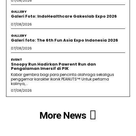
07/08/2026
GALLERY
Galeri Foto: IndoHealthcare Gakeslab Expo 2026
07/08/2026
GALLERY
Galeri foto: The 6th Fun Asia Expo Indonesia 2026
07/08/2026
EVENT
Snoopy Run Hadirkan Pawrent Run dan
Pengalaman Imersif di PIK
Kabar gembira bagi para pencinta olahraga sekaligus
penggemar karakter ikonik PEANUTS™! Untuk pertama
kalinya,...
07/08/2026
More News