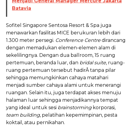
Menjadi General Manager Mercure Jakarta
Batavia
Sofitel Singapore Sentosa Resort & Spa juga
menawarkan fasilitas MICE berukuran lebih dari
1.300 meter persegi.
Conference Centre
dirancang
dengan memadukan elemen-elemen alam di
sekelilingnya. Dengan dua ballroom, 15 ruang
pertemuan, beranda luar, dan
bridal suite
, ruang-
ruang pertemuan tersebut hadirÂ tanpa pilar
sehingga memungkinkan cahaya matahari
menjadi sumber cahaya alami untuk menerangi
ruangan. Selain itu, juga terdapat akses menuju
halaman luar sehingga menjadikannya tempat
yang ideal untuk sesi
brainstorming
korporasi,
team building
, pelatihan kepemimpinan, pesta
koktail, atau pernikahan.