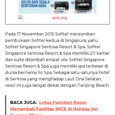
Pada 17 November 2015 Sofitel meresmikan
pembukaan Sofitel kedua di Singapura, yaitu
Sofitel Singapore Sentosa Resort & Spa. Sofitel
Singapore Sentosa Resort & Spa memiliki 211 kamar
dan suite ditambah empat vila. Sofitel Singapore
Sentosa Resort & Spa juga memiliki spa terbesar di
dunia bernama So Spa. Sebagai satu-satunya hotel
di Sentosa yang menghadap Laut Cina Selatan,
resor ini juga sangat dekat dengan Tanjong Beach.
BACA JUGA:
Lotus Function Room
Menambah Fasilitas MICE di Holiday Inn