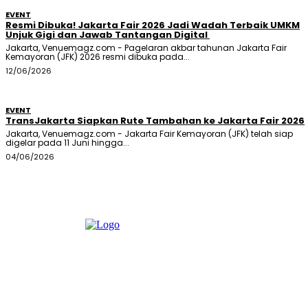
EVENT
Resmi Dibuka! Jakarta Fair 2026 Jadi Wadah Terbaik UMKM
Unjuk Gigi dan Jawab Tantangan Digital
Jakarta, Venuemagz.com - Pagelaran akbar tahunan Jakarta Fair
Kemayoran (JFK) 2026 resmi dibuka pada...
12/06/2026
EVENT
TransJakarta Siapkan Rute Tambahan ke Jakarta Fair 2026
Jakarta, Venuemagz.com - Jakarta Fair Kemayoran (JFK) telah siap
digelar pada 11 Juni hingga...
04/06/2026