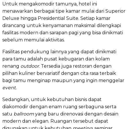
Untuk mengakomodir tamunya, hotel ini
menawarkan berbagai tipe kamar mulai dari Superior
Deluxe hingga Presidential Suite. Setiap kamar
dirancang untuk kenyamanan maksimal dilengkapi
fasilitas modern dan sarapan pagi yang bisa dinikmati
sebelum memulai aktivitas.
Fasilitas pendukung lainnya yang dapat dinikmati
para tamu adalah pusat kebugaran dan kolam
renang
outdoor
. Tersedia juga restoran dengan
pilihan kuliner bervariatif dengan cita rasa terbaik
bagi tamu menginap maupun yang ingin menggelar
event.
Sedangkan, untuk kebutuhan bisnis dapat
diakomodir dengan enam ruang serbaguna serta
satu
ballroom
yang baru direnovasi dengan desain
modern dan elegan. Ruangan tersebut dapat
digunakan untuk kebutuhan
meeting
, seminar,