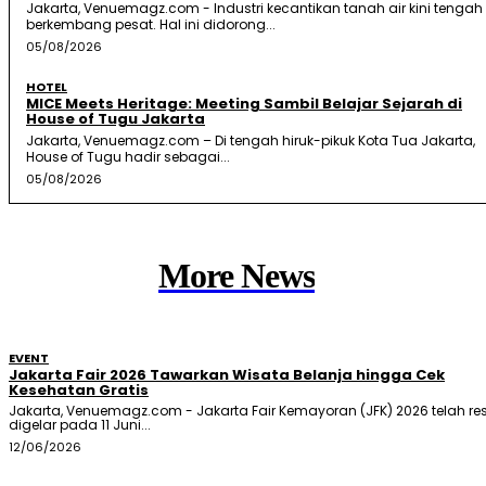
Jakarta, Venuemagz.com - Industri kecantikan tanah air kini tengah
berkembang pesat. Hal ini didorong...
05/08/2026
HOTEL
MICE Meets Heritage: Meeting Sambil Belajar Sejarah di
House of Tugu Jakarta
Jakarta, Venuemagz.com – Di tengah hiruk-pikuk Kota Tua Jakarta,
House of Tugu hadir sebagai...
05/08/2026
More News
EVENT
Jakarta Fair 2026 Tawarkan Wisata Belanja hingga Cek
Kesehatan Gratis
Jakarta, Venuemagz.com - Jakarta Fair Kemayoran (JFK) 2026 telah re
digelar pada 11 Juni...
12/06/2026