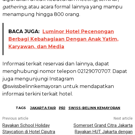
gathering
, atau acara formal lainnya yang mampu
menampung hingga 800 orang.
BACA JUGA:
Luminor Hotel Pecenongan
Berbagi Kebahagiaan Dengan Anak Yatim,
Karyawan, dan Media
Informasi terkait reservasi dan lainnya, dapat
menghubungi nomor telepon 02129070707. Dapat
juga mengunjungi Instagram
@swissbelinnkemayoran untuk mendapatkan
informasi terkini terkait hotel.
TAGS
JAKARTA FAIR
PRJ
SWISS-BELINN KEMAYORAN
Previous article
Next article
Rayakan School Holiday
Somerset Grand Citra Jakarta
Staycation di Hotel Ciputra
Rayakan HUT Jakarta dengan