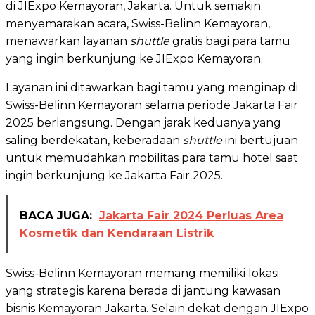
di JIExpo Kemayoran, Jakarta. Untuk semakin
menyemarakan acara, Swiss-Belinn Kemayoran,
menawarkan layanan
shuttle
gratis bagi para tamu
yang ingin berkunjung ke JIExpo Kemayoran.
Layanan ini ditawarkan bagi tamu yang menginap di
Swiss-Belinn Kemayoran selama periode Jakarta Fair
2025 berlangsung. Dengan jarak keduanya yang
saling berdekatan, keberadaan
shuttle
ini bertujuan
untuk memudahkan mobilitas para tamu hotel saat
ingin berkunjung ke Jakarta Fair 2025.
BACA JUGA:
Jakarta Fair 2024 Perluas Area
Kosmetik dan Kendaraan Listrik
Swiss-Belinn Kemayoran memang memiliki lokasi
yang strategis karena berada di jantung kawasan
bisnis Kemayoran Jakarta. Selain dekat dengan JIExpo