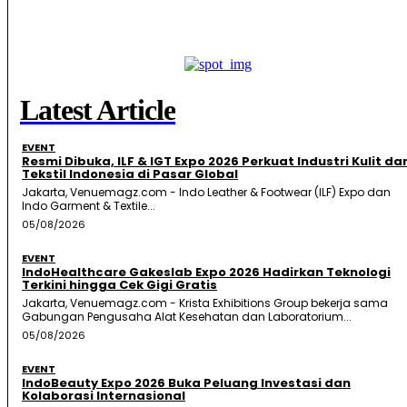
Latest Article
EVENT
Resmi Dibuka, ILF & IGT Expo 2026 Perkuat Industri Kulit da
Tekstil Indonesia di Pasar Global
Jakarta, Venuemagz.com - Indo Leather & Footwear (ILF) Expo dan
Indo Garment & Textile...
05/08/2026
EVENT
IndoHealthcare Gakeslab Expo 2026 Hadirkan Teknologi
Terkini hingga Cek Gigi Gratis
Jakarta, Venuemagz.com - Krista Exhibitions Group bekerja sama
Gabungan Pengusaha Alat Kesehatan dan Laboratorium...
05/08/2026
EVENT
IndoBeauty Expo 2026 Buka Peluang Investasi dan
Kolaborasi Internasional