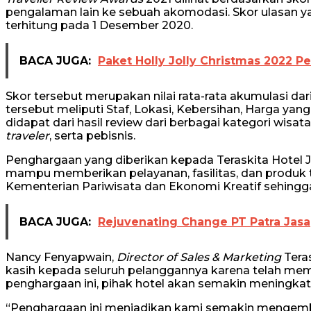
pengalaman lain ke sebuah akomodasi. Skor ulasan yang
terhitung pada 1 Desember 2020.
BACA JUGA:
Paket Holly Jolly Christmas 2022 
Skor tersebut merupakan nilai rata-rata akumulasi dari
tersebut meliputi Staf, Lokasi, Kebersihan, Harga yang
didapat dari hasil review dari berbagai kategori wis
traveler
, serta pebisnis.
Penghargaan yang diberikan kepada Teraskita Hotel
mampu memberikan pelayanan, fasilitas, dan produk te
Kementerian Pariwisata dan Ekonomi Kreatif sehingga
BACA JUGA:
Rejuvenating Change PT Patra Jasa
Nancy Fenyapwain,
Director of Sales & Marketing
Tera
kasih kepada seluruh pelanggannya karena telah memer
penghargaan ini, pihak hotel akan semakin meningkat
“Penghargaan ini menjadikan kami semakin mengem