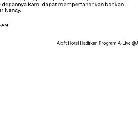
e depannya kami dapat mempertahankan bahkan
r Nancy.
FAM
Aloft Hotel Hadirkan Program A-Live @A