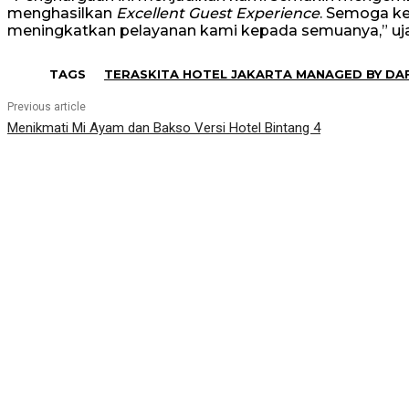
menghasilkan
Excellent Guest Experience
. Semoga k
meningkatkan pelayanan kami kepada semuanya,” uja
TAGS
TERASKITA HOTEL JAKARTA MANAGED BY DA
Previous article
Menikmati Mi Ayam dan Bakso Versi Hotel Bintang 4