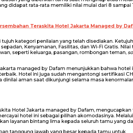
 didapat rata-rata memiliki nilai mulai dari 8 sampai 
Persembahan Teraskita Hotel Jakarta Managed by Da
 tujuh kategori penilaian yang telah disediakan. Ketuju
 sepadan, Kenyamanan, Fasilitas, dan Wi-Fi Gratis. Nilai
atawan, seperti keluarga, pasangan, rombongan teman,
so
 Jakarta managed by Dafam menunjukkan bahwa hotel i
rbaik. Hotel ini juga sudah mengantongi sertifikasi CH
 dinilai aman saat dikunjungi selama masa kenormalan
skita Hotel Jakarta managed by Dafam, mengucapkan 
cayai hotel ini sebagai pilihan akomodasinya. Melalui
kan layanan bintang lima kepada seluruh tamu yang da
ban tanggung jawab yang besar kepada tamu untuk