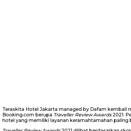
Teraskita Hotel Jakarta managed by Dafam kembali 
Booking.com berupa
Traveller Review Awards
2021. P
hotel yang memiliki layanan keramahtamahan paling b
Traveller Review Awards
2021 dilihat berdasarkan sko