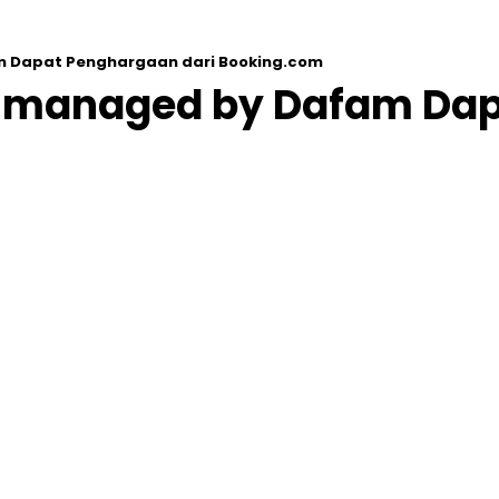
m Dapat Penghargaan dari Booking.com
ta managed by Dafam Da