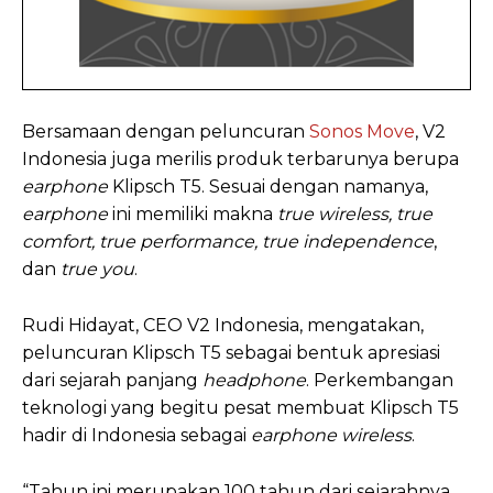
Bersamaan dengan peluncuran
Sonos Move
, V2
Indonesia juga merilis produk terbarunya berupa
earphone
Klipsch T5. Sesuai dengan namanya,
earphone
ini memiliki makna
true wireless, true
comfort, true performance, true independence
,
dan
true you
.
Rudi Hidayat, CEO V2 Indonesia, mengatakan,
peluncuran Klipsch T5 sebagai bentuk apresiasi
dari sejarah panjang
headphone
. Perkembangan
teknologi yang begitu pesat membuat Klipsch T5
hadir di Indonesia sebagai
earphone wireless
.
“Tahun ini merupakan 100 tahun dari sejarahnya