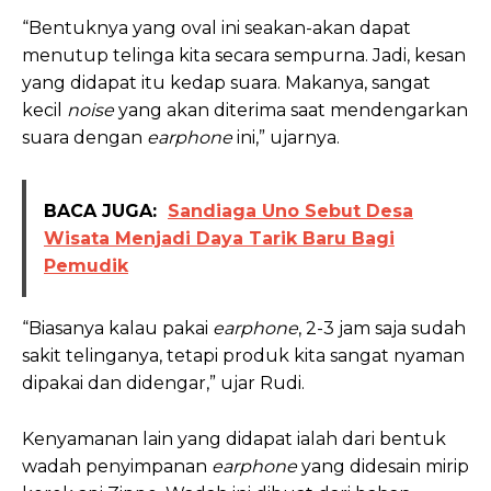
“Bentuknya yang oval ini seakan-akan dapat
menutup telinga kita secara sempurna. Jadi, kesan
yang didapat itu kedap suara. Makanya, sangat
kecil
noise
yang akan diterima saat mendengarkan
suara dengan
earphone
ini,” ujarnya.
BACA JUGA:
Sandiaga Uno Sebut Desa
Wisata Menjadi Daya Tarik Baru Bagi
Pemudik
“Biasanya kalau pakai
earphone
, 2-3 jam saja sudah
sakit telinganya, tetapi produk kita sangat nyaman
dipakai dan didengar,” ujar Rudi.
Kenyamanan lain yang didapat ialah dari bentuk
wadah penyimpanan
earphone
yang didesain mirip