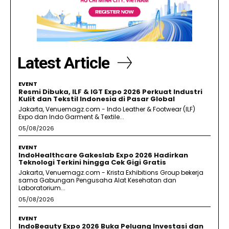
Latest Article
EVENT
Resmi Dibuka, ILF & IGT Expo 2026 Perkuat Industri
Kulit dan Tekstil Indonesia di Pasar Global
Jakarta, Venuemagz.com - Indo Leather & Footwear (ILF)
Expo dan Indo Garment & Textile...
05/08/2026
EVENT
IndoHealthcare Gakeslab Expo 2026 Hadirkan
Teknologi Terkini hingga Cek Gigi Gratis
Jakarta, Venuemagz.com - Krista Exhibitions Group bekerja
sama Gabungan Pengusaha Alat Kesehatan dan
Laboratorium...
05/08/2026
EVENT
IndoBeauty Expo 2026 Buka Peluang Investasi dan