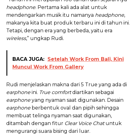
headphone
. Pertama kali ada alat untuk
mendengarkan musik itu namanya
headphone
,
makanya kita buat produk terbaru ini di tahun ini.
Tetapi, dengan era yang berbeda, yaitu era
wireless
,” ungkap Rudi.
BACA JUGA:
Setelah Work From Bali, Kini
Muncul Work From Gallery
Rudi menjelaskan makna dari 5 True yang ada di
earphone
ini.
True comfort
diartikan sebagai
earphone
yang nyaman saat digunakan. Desain
earphone
berbentuk oval dan pipih sehingga
membuat telinga nyaman saat digunakan,
ditambah dengan fitur
Clear Voice Chat
untuk
mengurangi suara bising dari luar.