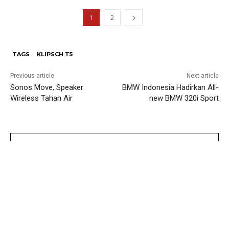
1
2
TAGS
KLIPSCH T5
Previous article
Next article
Sonos Move, Speaker
BMW Indonesia Hadirkan All-
Wireless Tahan Air
new BMW 320i Sport