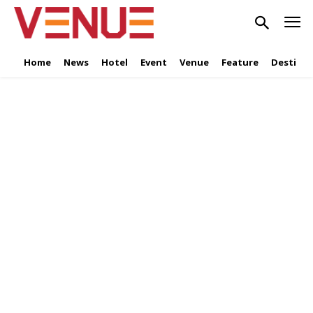
Home
News
Hotel
Event
Venue
Feature
Destinat