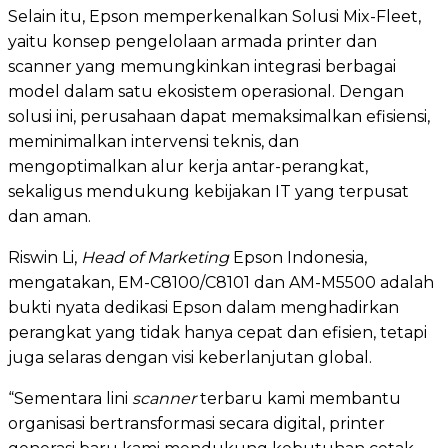
Selain itu, Epson memperkenalkan Solusi Mix-Fleet,
yaitu konsep pengelolaan armada printer dan
scanner yang memungkinkan integrasi berbagai
model dalam satu ekosistem operasional. Dengan
solusi ini, perusahaan dapat memaksimalkan efisiensi,
meminimalkan intervensi teknis, dan
mengoptimalkan alur kerja antar-perangkat,
sekaligus mendukung kebijakan IT yang terpusat
dan aman.
Riswin Li,
Head of Marketing
Epson Indonesia,
mengatakan, EM-C8100/C8101 dan AM-M5500 adalah
bukti nyata dedikasi Epson dalam menghadirkan
perangkat yang tidak hanya cepat dan efisien, tetapi
juga selaras dengan visi keberlanjutan global.
“Sementara lini
scanner
terbaru kami membantu
organisasi bertransformasi secara digital, printer