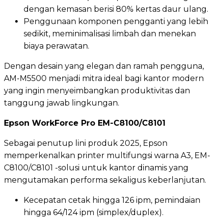
dengan kemasan berisi 80% kertas daur ulang.
Penggunaan komponen pengganti yang lebih
sedikit, meminimalisasi limbah dan menekan
biaya perawatan.
Dengan desain yang elegan dan ramah pengguna,
AM-M5500 menjadi mitra ideal bagi kantor modern
yang ingin menyeimbangkan produktivitas dan
tanggung jawab lingkungan.
Epson WorkForce Pro EM-C8100/C8101
Sebagai penutup lini produk 2025, Epson
memperkenalkan printer multifungsi warna A3, EM-
C8100/C8101 -solusi untuk kantor dinamis yang
mengutamakan performa sekaligus keberlanjutan.
Kecepatan cetak hingga 126 ipm, pemindaian
hingga 64/124 ipm (simplex/duplex).