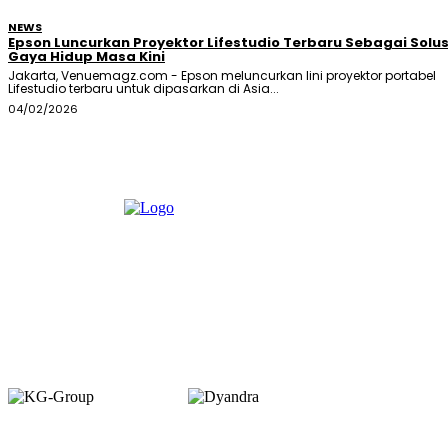
NEWS
Epson Luncurkan Proyektor Lifestudio Terbaru Sebagai Solus
Gaya Hidup Masa Kini
Jakarta, Venuemagz.com - Epson meluncurkan lini proyektor portabel
Lifestudio terbaru untuk dipasarkan di Asia...
04/02/2026
Member of :