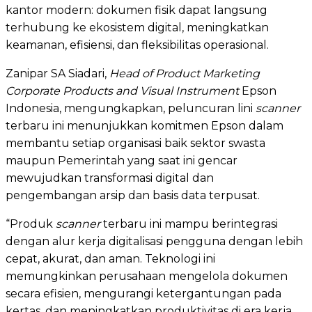
kantor modern: dokumen fisik dapat langsung
terhubung ke ekosistem digital, meningkatkan
keamanan, efisiensi, dan fleksibilitas operasional.
Zanipar SA Siadari,
Head of Product Marketing
Corporate Products and Visual Instrument
Epson
Indonesia, mengungkapkan, peluncuran lini
scanner
terbaru ini menunjukkan komitmen Epson dalam
membantu setiap organisasi baik sektor swasta
maupun Pemerintah yang saat ini gencar
mewujudkan transformasi digital dan
pengembangan arsip dan basis data terpusat.
“Produk
scanner
terbaru ini mampu berintegrasi
dengan alur kerja digitalisasi pengguna dengan lebih
cepat, akurat, dan aman. Teknologi ini
memungkinkan perusahaan mengelola dokumen
secara efisien, mengurangi ketergantungan pada
kertas, dan meningkatkan produktivitas di era kerja