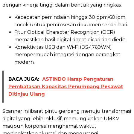
dengan kinerja tinggi dalam bentuk yang ringkas.
Kecepatan pemindaian hingga 30 ppm/60 ipm,
cocok untuk pemrosesan dokumen sehari-hari.
Fitur Optical Character Recognition (OCR)
memastikan hasil digital dapat dicari dan diedit.
Konektivitas USB dan Wi-Fi (DS-1760WN)
mempermudah integrasi dengan perangkat
modern.
BACA JUGA:
ASTINDO Harap Pengaturan
Pembatasan Kapasitas Penumpang Pesawat
Ditinjau Ulang
Scanner ini ibarat pintu gerbang menuju transformasi
digital yang lebih inklusif, memungkinkan UMKM
maupun korporasi menghemat waktu,
meningkatkan akurasi, dan mengurangi