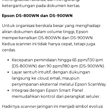
ketergantungan pada dokumen kertas.
Epson DS-800WN dan DS-900WN
Untuk organisasi berskala besar yang menghadapi
aliran dokumen dalam volume tinggi, Epson
memperkenalkan DS-800WN dan DS-900WN.
Kedua scanner ini tidak hanya cepat, tetapi juga
cerdas.
Kecepatan pemindaian hingga 65 ppm/130 ipm
(DS-800WN) dan 90 ppm/180 ipm (DS-900WN).
Layar sentuh intuitif, dengan dukungan
langsung ke
cloud
, email, maupun
penyimpanan eksternal melalui Epson ScanWay.
Integrasi dengan Epson Smart Panel
memudahkan kontrol dari perangkat seluler.
Hadirnya
scanner
jaringan ini menjadi simbol evolusi