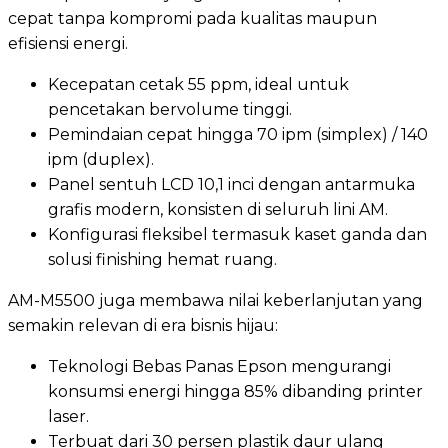
cepat tanpa kompromi pada kualitas maupun
efisiensi energi.
Kecepatan cetak 55 ppm, ideal untuk
pencetakan bervolume tinggi.
Pemindaian cepat hingga 70 ipm (simplex) / 140
ipm (duplex).
Panel sentuh LCD 10,1 inci dengan antarmuka
grafis modern, konsisten di seluruh lini AM.
Konfigurasi fleksibel termasuk kaset ganda dan
solusi finishing hemat ruang.
AM-M5500 juga membawa nilai keberlanjutan yang
semakin relevan di era bisnis hijau:
Teknologi Bebas Panas Epson mengurangi
konsumsi energi hingga 85% dibanding printer
laser.
Terbuat dari 30 persen plastik daur ulang