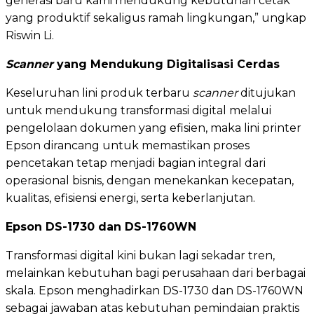
generasi baru kami mendukung kebutuhan cetak
yang produktif sekaligus ramah lingkungan,” ungkap
Riswin Li.
Scanner
yang Mendukung Digitalisasi Cerdas
Keseluruhan lini produk terbaru
scanner
ditujukan
untuk mendukung transformasi digital melalui
pengelolaan dokumen yang efisien, maka lini printer
Epson dirancang untuk memastikan proses
pencetakan tetap menjadi bagian integral dari
operasional bisnis, dengan menekankan kecepatan,
kualitas, efisiensi energi, serta keberlanjutan.
Epson DS-1730 dan DS-1760WN
Transformasi digital kini bukan lagi sekadar tren,
melainkan kebutuhan bagi perusahaan dari berbagai
skala. Epson menghadirkan DS-1730 dan DS-1760WN
sebagai jawaban atas kebutuhan pemindaian praktis