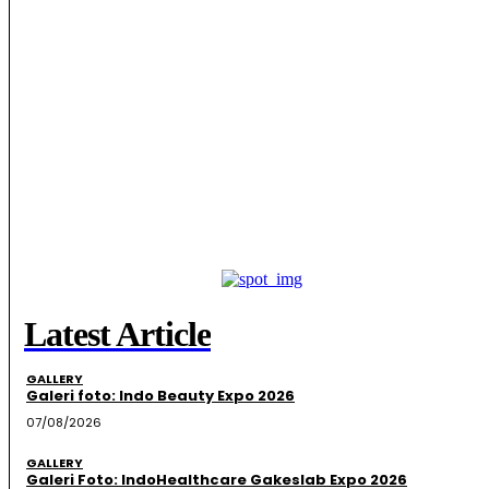
Latest Article
GALLERY
Galeri foto: Indo Beauty Expo 2026
07/08/2026
GALLERY
Galeri Foto: IndoHealthcare Gakeslab Expo 2026