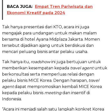
BACA JUGA:
Empat Tren Pariwisata dan
Ekonomi Kreatif pada 2024
Tak hanya presentasi dari KTO, acara ini juga
mengajak para undangan untuk makan malam
bersama di hotel Ayana Midplaza Jakarta. Momen
tersebut dijadikan ajang untuk berdiskusi dan
mencari peluang bisnis antar pelaku usaha.
Tak hanya itu,
roadshow
ini juga bertujuan untuk
memberikan kesempatan kepada
travel agent
untuk
berkonsultasi serta memperluas relasi dengan
pelaku bisnis MICE Korea. Dengan harapan,
travel
agent
dapat mempromosikan kembali MICE Korea
kepada pelaku bisnis
meeting
dan insentif di
Indonesia.
“Acara ini menjadi salah satu langkah konkret Korea