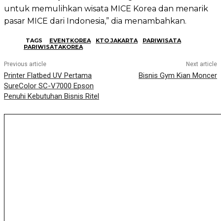
untuk memulihkan wisata MICE Korea dan menarik
pasar MICE dari Indonesia,” dia menambahkan.
TAGS
EVENTKOREA
KTO JAKARTA
PARIWISATA
PARIWISATAKOREA
Previous article
Next article
Printer Flatbed UV Pertama
Bisnis Gym Kian Moncer
SureColor SC-V7000 Epson
Penuhi Kebutuhan Bisnis Ritel