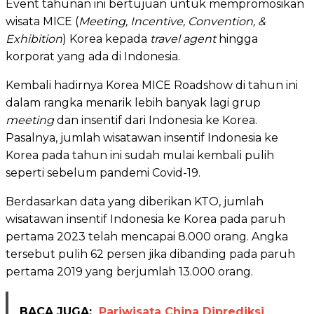
Event tahunan ini bertujuan untuk mempromosikan
wisata MICE (
Meeting, Incentive, Convention, &
Exhibition
) Korea kepada
travel agent
hingga
korporat yang ada di Indonesia.
Kembali hadirnya Korea MICE Roadshow di tahun ini
dalam rangka menarik lebih banyak lagi grup
meeting
dan insentif dari Indonesia ke Korea.
Pasalnya, jumlah wisatawan insentif Indonesia ke
Korea pada tahun ini sudah mulai kembali pulih
seperti sebelum pandemi Covid-19.
Berdasarkan data yang diberikan KTO, jumlah
wisatawan insentif Indonesia ke Korea pada paruh
pertama 2023 telah mencapai 8.000 orang. Angka
tersebut pulih 62 persen jika dibanding pada paruh
pertama 2019 yang berjumlah 13.000 orang.
BACA JUGA:
Pariwisata China Diprediksi