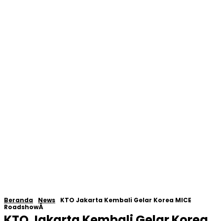
Beranda
News
KTO Jakarta Kembali Gelar Korea MICE
RoadshowÂ
KTO Jakarta Kembali Gelar Korea