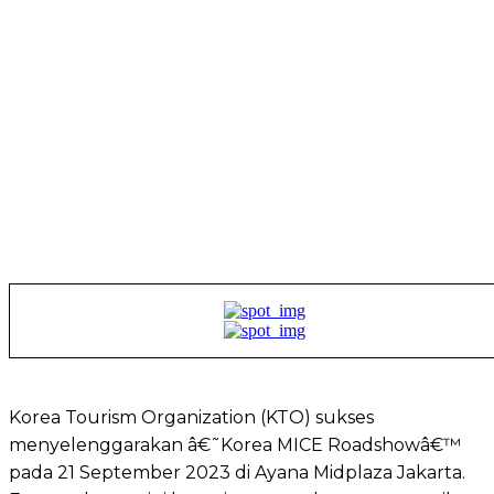
Korea Tourism Organization (KTO) sukses
menyelenggarakan â€˜Korea MICE Roadshowâ€™
pada 21 September 2023 di Ayana Midplaza Jakarta.