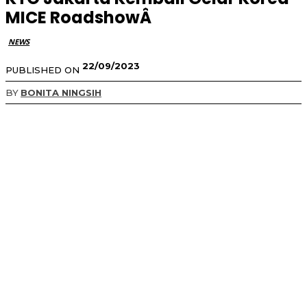
MICE RoadshowÂ
NEWS
22/09/2023
PUBLISHED ON
BY
BONITA NINGSIH