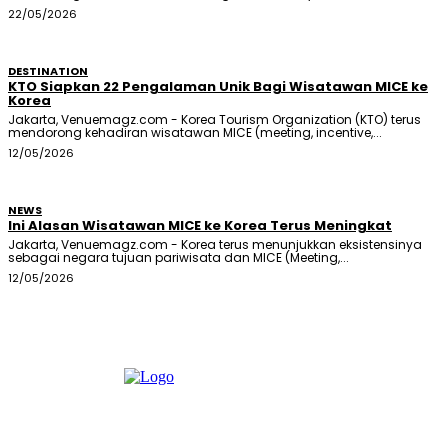
22/05/2026
DESTINATION
KTO Siapkan 22 Pengalaman Unik Bagi Wisatawan MICE ke
Korea
Jakarta, Venuemagz.com - Korea Tourism Organization (KTO) terus
mendorong kehadiran wisatawan MICE (meeting, incentive,...
12/05/2026
NEWS
Ini Alasan Wisatawan MICE ke Korea Terus Meningkat
Jakarta, Venuemagz.com - Korea terus menunjukkan eksistensinya
sebagai negara tujuan pariwisata dan MICE (Meeting,...
12/05/2026