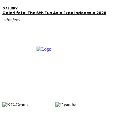
GALLERY
Galeri foto: The 6th Fun Asia Expo Indonesia 2026
07/08/2026
Member of :
Copyright © 2026. VENUEMAGZ. All Rights Reserved.