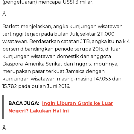
(pengeluaran) mencapai US$1,3 miliar.
Â
Barlett menjelaskan, angka kunjungan wisatawan
tertinggi terjadi pada bulan Juli, sekitar 211.000
wisatawan. Berdasarkan catatan JTB, angka itu naik 4
persen dibandingkan periode serupa 2015, di luar
kunjungan wisatawan domestik dan anggota
Diaspora. Amerika Serikat dan Inggris, imbuhnya,
merupakan pasar terkuat Jamaica dengan
kunjungan wisatawan masing-masing 147.053 dan
15.782 pada bulan Juni 2016.
BACA JUGA:
Ingin Liburan Gratis ke Luar
Negeri? Lakukan Hal Ini
Â