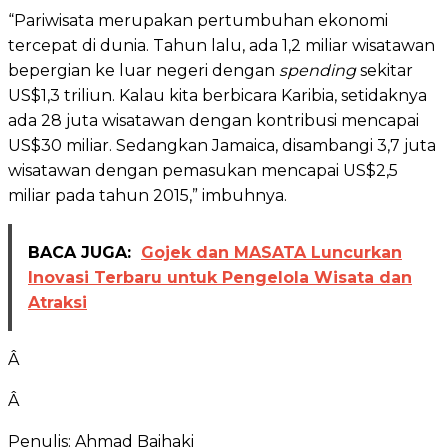
“Pariwisata merupakan pertumbuhan ekonomi
tercepat di dunia. Tahun lalu, ada 1,2 miliar wisatawan
bepergian ke luar negeri dengan
spending
sekitar
US$1,3 triliun. Kalau kita berbicara Karibia, setidaknya
ada 28 juta wisatawan dengan kontribusi mencapai
US$30 miliar. Sedangkan Jamaica, disambangi 3,7 juta
wisatawan dengan pemasukan mencapai US$2,5
miliar pada tahun 2015,” imbuhnya.
BACA JUGA:
Gojek dan MASATA Luncurkan
Inovasi Terbaru untuk Pengelola Wisata dan
Atraksi
Â
Â
Penulis: Ahmad Baihaki