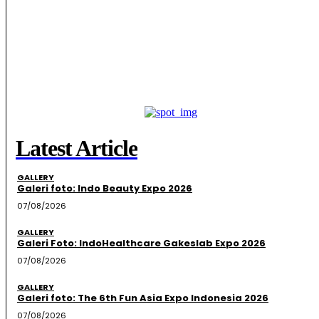
Latest Article
GALLERY
Galeri foto: Indo Beauty Expo 2026
07/08/2026
GALLERY
Galeri Foto: IndoHealthcare Gakeslab Expo 2026
07/08/2026
GALLERY
Galeri foto: The 6th Fun Asia Expo Indonesia 2026
07/08/2026