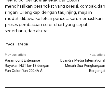
Teknologi penggerak eksklusif Epson
menghasilkan perangkat yang presisi, kompak, dan
ringan. Dilengkapi dengan tas jinjing, meja ini
mudah dibawa ke lokasi pencetakan, memastikan
proses pembacaan color chart yang cepat,
sederhana, dan akurat.
TAGS
EPSON
Previous article
Next article
Paramount Enterprise
Dyandra Media International
Rayakan HUT ke-18 dengan
Meraih Dua Penghargaan
Fun Color Run 2024Â Â
Bergengsi