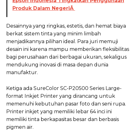
Epson Indonesia Tingkatkan Penggunaan
Produk Dalam NegeriÂ
Desainnya yang ringkas, estetis, dan hemat biaya
berkat sistem tinta yang minim limbah
menjadikannya pilihan ideal. Para juri memuji
desain ini karena mampu memberikan fleksibilitas
bagi perusahaan dari berbagai ukuran, sekaligus
mendukung inovasi di masa depan dunia
manufaktur.
Ketiga ada SureColor SC-P20500 Series Large-
format Inkjet Printer yang dirancang untuk
memenuhi kebutuhan pasar foto dan seni rupa.
Printer inkjet yang memiliki lebar 64 inci ini
memiliki tinta berkapasitas besar dan berbasis
pigmen air.