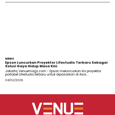
NEWS
Epson Luncurkan Proyektor Lifestudio Terbaru Sebagai
Solusi Gaya Hidup Masa Kini
Jakarta, Venuemagz.com - Epson meluncurkan lini proyektor
portabel Lifestudio terbaru untuk dipasarkan di Asia...
04/02/2026