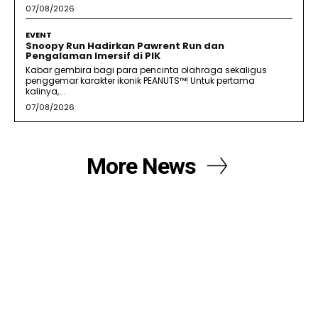
07/08/2026
EVENT
Snoopy Run Hadirkan Pawrent Run dan
Pengalaman Imersif di PIK
Kabar gembira bagi para pencinta olahraga sekaligus
penggemar karakter ikonik PEANUTS™! Untuk pertama
kalinya,...
07/08/2026
More News