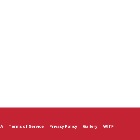
 A
Terms of Service
Privacy Policy
Gallery
WITF