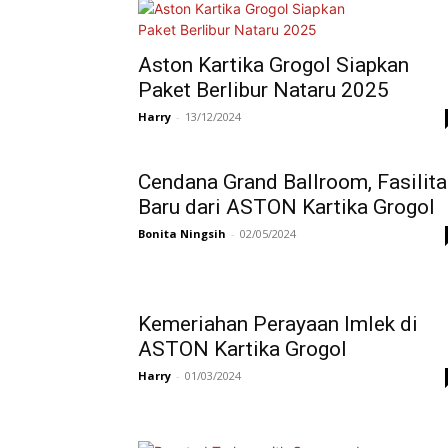
Aston Kartika Grogol Siapkan
Paket Berlibur Nataru 2025
Harry
-
13/12/2024
Cendana Grand Ballroom, Fasilit
Baru dari ASTON Kartika Grogol
Bonita Ningsih
-
02/05/2024
Kemeriahan Perayaan Imlek di
ASTON Kartika Grogol
Harry
-
01/03/2024