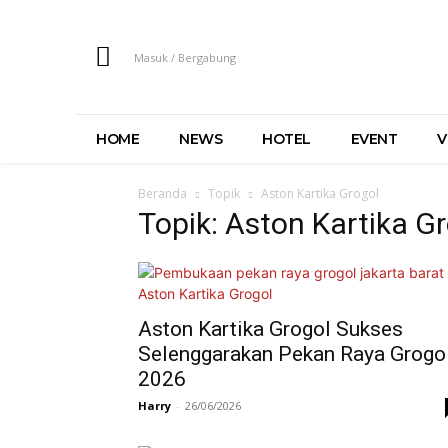
Masuk / Bergabung
HOME
NEWS
HOTEL
EVENT
V
Beranda
Topik
Aston Kartika Grogol
Topik: Aston Kartika G
Aston Kartika Grogol Sukses
Selenggarakan Pekan Raya Grogo
2026
Harry
-
26/06/2026