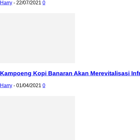
Harry
-
22/07/2021
0
Kampoeng Kopi Banaran Akan Merevitalisasi Infra
Harry
-
01/04/2021
0