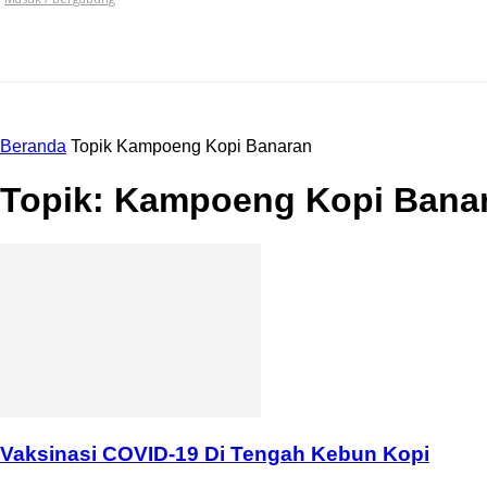
VEN
HOME
NEWS
HOTEL
EVENT
Beranda
Topik
Kampoeng Kopi Banaran
Topik: Kampoeng Kopi Bana
Vaksinasi COVID-19 Di Tengah Kebun Kopi