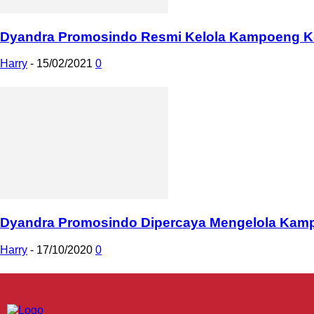
Dyandra Promosindo Resmi Kelola Kampoeng Ko
Harry
-
15/02/2021
0
Dyandra Promosindo Dipercaya Mengelola Kam
Harry
-
17/10/2020
0