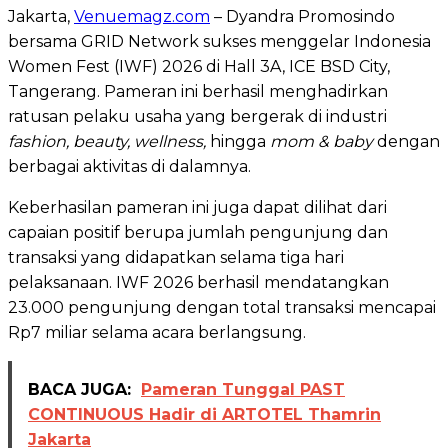
Jakarta,
Venuemagz.com
– Dyandra Promosindo
bersama GRID Network sukses menggelar Indonesia
Women Fest (IWF) 2026 di Hall 3A, ICE BSD City,
Tangerang. Pameran ini berhasil menghadirkan
ratusan pelaku usaha yang bergerak di industri
fashion, beauty, wellness,
hingga
mom & baby
dengan
berbagai aktivitas di dalamnya.
Keberhasilan pameran ini juga dapat dilihat dari
capaian positif berupa jumlah pengunjung dan
transaksi yang didapatkan selama tiga hari
pelaksanaan. IWF 2026 berhasil mendatangkan
23.000 pengunjung dengan total transaksi mencapai
Rp7 miliar selama acara berlangsung.
BACA JUGA:
Pameran Tunggal PAST
CONTINUOUS Hadir di ARTOTEL Thamrin
Jakarta