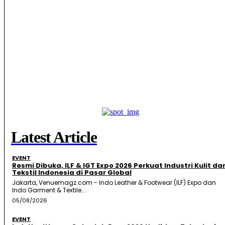
Latest Article
EVENT
Resmi Dibuka, ILF & IGT Expo 2026 Perkuat Industri Kulit da
Tekstil Indonesia di Pasar Global
Jakarta, Venuemagz.com - Indo Leather & Footwear (ILF) Expo dan
Indo Garment & Textile...
05/08/2026
EVENT