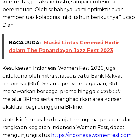
komunitas, pelaku industri, sampai profesional
perempuan. Oleh sebabnya, kami optimistis akan
memperluas kolaborasi ini di tahun berikutnya,” ucap
Dian.
BACA JUGA:
Musisi Lintas Generasi Hadir
dalam The Papandayan Jazz Fest 2023
Kesuksesan Indonesia Women Fest 2026 juga
didukung oleh mitra strategis yaitu Bank Rakyat
Indonesia (BRI). Selama penyelenggaraan, BRI
menawarkan berbagai promo hingga
cashback
melalui BRImo serta menghadirkan area konser
eksklusif bagi pengguna BRImo.
Untuk informasi lebih lanjut mengenai program dan
rangkaian kegiatan Indonesia Women Fest, dapat
mengunjungi situs
https://indonesiawomenfest.com
.