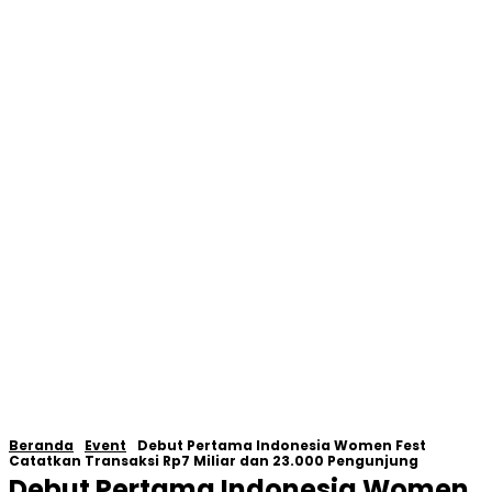
Beranda
Event
Debut Pertama Indonesia Women Fest
Catatkan Transaksi Rp7 Miliar dan 23.000 Pengunjung
Debut Pertama Indonesia Women