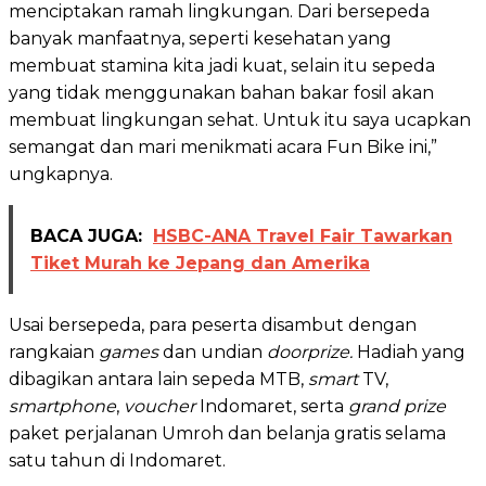
menciptakan ramah lingkungan. Dari bersepeda
banyak manfaatnya, seperti kesehatan yang
membuat stamina kita jadi kuat, selain itu sepeda
yang tidak menggunakan bahan bakar fosil akan
membuat lingkungan sehat. Untuk itu saya ucapkan
semangat dan mari menikmati acara Fun Bike ini,”
ungkapnya.
BACA JUGA:
HSBC-ANA Travel Fair Tawarkan
Tiket Murah ke Jepang dan Amerika
Usai bersepeda, para peserta disambut dengan
rangkaian
games
dan undian
doorprize.
Hadiah yang
dibagikan antara lain sepeda MTB,
smart
TV,
smartphone
,
voucher
Indomaret, serta
grand prize
paket perjalanan Umroh dan belanja gratis selama
satu tahun di Indomaret.