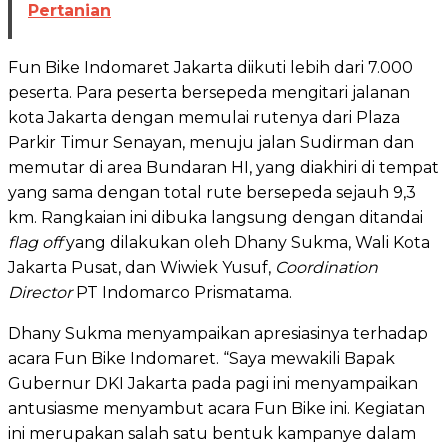
Pertanian
Fun Bike Indomaret Jakarta diikuti lebih dari 7.000
peserta. Para peserta bersepeda mengitari jalanan
kota Jakarta dengan memulai rutenya dari Plaza
Parkir Timur Senayan, menuju jalan Sudirman dan
memutar di area Bundaran HI, yang diakhiri di tempat
yang sama dengan total rute bersepeda sejauh 9,3
km. Rangkaian ini dibuka langsung dengan ditandai
flag off
yang dilakukan oleh Dhany Sukma, Wali Kota
Jakarta Pusat, dan Wiwiek Yusuf,
Coordination
Director
PT Indomarco Prismatama.
Dhany Sukma menyampaikan apresiasinya terhadap
acara Fun Bike Indomaret. “Saya mewakili Bapak
Gubernur DKI Jakarta pada pagi ini menyampaikan
antusiasme menyambut acara Fun Bike ini. Kegiatan
ini merupakan salah satu bentuk kampanye dalam