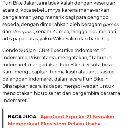
Fun Bike Jakarta ini tidak kalah dengan keseruan
acara di kota sebelumnya karena menawarkan
pengalaman yang menarik bagi para penghobi
sepeda, dengan dimeriahkan oleh beragam
games
dan
doorprize
, senam Zumba, hingga hiburan dari
artis papan atas, yakni Wika Salim dan band Gigi.
Gondo Sudjoni, CRM Executive Indomaret PT
Indomarco Prismatama, mengatakan, “Tahun ini
Indomaret mengadakan Fun Bike di 5 kota besar.
Kami mengucapkan terima kasih atas antusiasme
pelanggan Indomaret dalam acara Fun Bike ini.
Diharapkan acara ini dapat menjadi wadah untuk
menciptakan hidup sehat dan bergembira bersama
Indomaret.”
BACA JUGA:
Agrofood Expo ke-21 Semakin
Memperkuat Ekosistem Pelaku Usaha