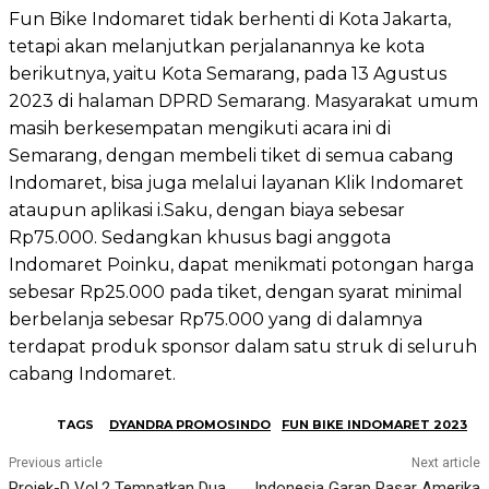
Fun Bike Indomaret tidak berhenti di Kota Jakarta,
tetapi akan melanjutkan perjalanannya ke kota
berikutnya, yaitu Kota Semarang, pada 13 Agustus
2023 di halaman DPRD Semarang. Masyarakat umum
masih berkesempatan mengikuti acara ini di
Semarang, dengan membeli tiket di semua cabang
Indomaret, bisa juga melalui layanan Klik Indomaret
ataupun aplikasi i.Saku, dengan biaya sebesar
Rp75.000. Sedangkan khusus bagi anggota
Indomaret Poinku, dapat menikmati potongan harga
sebesar Rp25.000 pada tiket, dengan syarat minimal
berbelanja sebesar Rp75.000 yang di dalamnya
terdapat produk sponsor dalam satu struk di seluruh
cabang Indomaret.
TAGS
DYANDRA PROMOSINDO
FUN BIKE INDOMARET 2023
Previous article
Next article
Projek-D Vol.2 Tempatkan Dua
Indonesia Garap Pasar Amerika