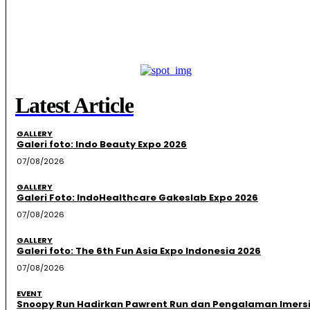
Latest Article
GALLERY
Galeri foto: Indo Beauty Expo 2026
07/08/2026
GALLERY
Galeri Foto: IndoHealthcare Gakeslab Expo 2026
07/08/2026
GALLERY
Galeri foto: The 6th Fun Asia Expo Indonesia 2026
07/08/2026
EVENT
Snoopy Run Hadirkan Pawrent Run dan Pengalaman Imersi