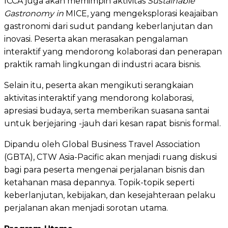
ICCA juga akan memimpin aktivitas
Sustainable
Gastronomy in
MICE, yang mengeksplorasi keajaiban
gastronomi dari sudut pandang keberlanjutan dan
inovasi. Peserta akan merasakan pengalaman
interaktif yang mendorong kolaborasi dan penerapan
praktik ramah lingkungan di industri acara bisnis.
Selain itu, peserta akan mengikuti serangkaian
aktivitas interaktif yang mendorong kolaborasi,
apresiasi budaya, serta memberikan suasana santai
untuk berjejaring -jauh dari kesan rapat bisnis formal.
Dipandu oleh Global Business Travel Association
(GBTA), CTW Asia-Pacific akan menjadi ruang diskusi
bagi para peserta mengenai perjalanan bisnis dan
ketahanan masa depannya. Topik-topik seperti
keberlanjutan, kebijakan, dan kesejahteraan pelaku
perjalanan akan menjadi sorotan utama.