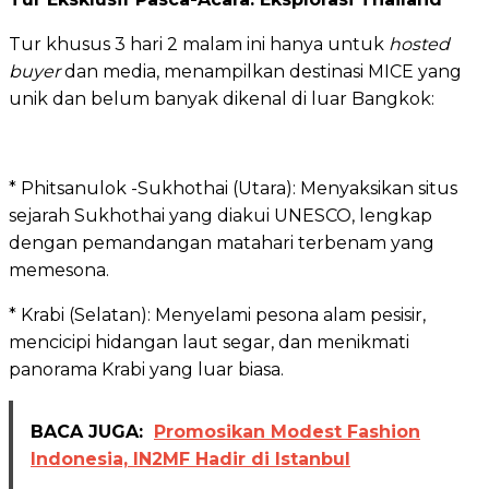
Tur khusus 3 hari 2 malam ini hanya untuk
hosted
buyer
dan media, menampilkan destinasi MICE yang
unik dan belum banyak dikenal di luar Bangkok:
* Phitsanulok -Sukhothai (Utara): Menyaksikan situs
sejarah Sukhothai yang diakui UNESCO, lengkap
dengan pemandangan matahari terbenam yang
memesona.
* Krabi (Selatan): Menyelami pesona alam pesisir,
mencicipi hidangan laut segar, dan menikmati
panorama Krabi yang luar biasa.
BACA JUGA:
Promosikan Modest Fashion
Indonesia, IN2MF Hadir di Istanbul