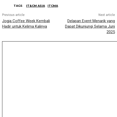
TAGS
IT&CM ASIA
ITCMA
Previous article
Next article
Jogja Coffee Week Kembali
Delapan Event Menarik yang
Hadir untuk Kelima Kalinya
Dapat Dikunjungi Selama Juni
2025