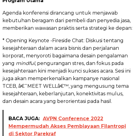
Program Utama
Agenda konferensi dirancang untuk menjawab
kebutuhan beragam dari pembeli dan penyedia jasa,
memberikan wawasan praktis serta strategi ke depan:
* Opening Keynote -Fireside Chat: Diskusi tentang
kesejahteraan dalam acara bisnis dan perjalanan
korporat, menyoroti bagaimana desain pengalaman
yang
mindful
, pengurangan stres, dan fokus pada
kesejahteraan kini menjadi kunci sukses acara. Sesi ini
juga akan memperkenalkan kampanye nasional
TCEB, â€˜MEET WELLâ€™, yang mengusung tema
kesejahteraan, keberlanjutan, konektivitas mulus,
dan desain acara yang berorientasi pada hasil.
BACA JUGA:
AVPN Conference 2022
Mempermudah Akses Pembiayaan Filantropi
di Sektor Parekraf