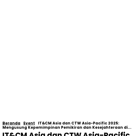
Beranda
Event
IT&CM Asia dan CTW Asia-Pacific 2025:
Mengusung Kepemimpinan Pemikiran dan Kesejahteraan di...
IT&CM Asia dan CTW Asia-Pacific