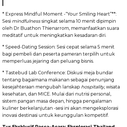
* Express Mindful Moment -“Your Smiling Heart”**:
Sesi
mindfulness
singkat selama 10 menit dipimpin
oleh Dr Buathon Thienarrom, memanfaatkan suara
meditatif untuk meningkatkan kesadaran diri.
* Speed-Dating Session: Sesi cepat selama 5 menit
bagi pembeli dan peserta pameran terpilih untuk
memperluas jejaring dan peluang bisnis.
* Tastebud Lab Conference: Diskusi meja bundar
tentang bagaimana makanan sebagai penunjang
kesejahteraan mengubah lanskap
hospitality
, wisata
kesehatan, dan MICE. Mulai dari nutrisi personal,
sistem pangan masa depan, hingga pengalaman
kuliner berkelanjutan -sesi ini akan mengeksplorasi
inovasi destinasi untuk keunggulan kompetitif.
Tur Eksklusif Pasca-Acara: Eksplorasi Thailand