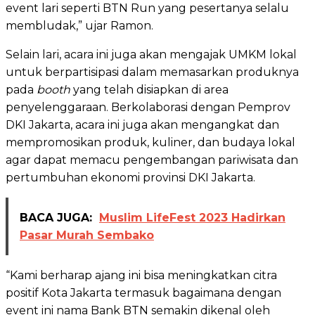
event lari seperti BTN Run yang pesertanya selalu
membludak,” ujar Ramon.
Selain lari, acara ini juga akan mengajak UMKM lokal
untuk berpartisipasi dalam memasarkan produknya
pada
booth
yang telah disiapkan di area
penyelenggaraan. Berkolaborasi dengan Pemprov
DKI Jakarta, acara ini juga akan mengangkat dan
mempromosikan produk, kuliner, dan budaya lokal
agar dapat memacu pengembangan pariwisata dan
pertumbuhan ekonomi provinsi DKI Jakarta.
BACA JUGA:
Muslim LifeFest 2023 Hadirkan
Pasar Murah Sembako
“Kami berharap ajang ini bisa meningkatkan citra
positif Kota Jakarta termasuk bagaimana dengan
event ini nama Bank BTN semakin dikenal oleh