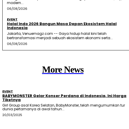
modern...
06/08/2026
EVENT
Halal Indo 2026 Bangun Masa Depan Ekosistem Halal
Indonesia
Jakarta, Venuemagz.com -- Gaya hidup halal kini telah
bertransformasi menjadi sebuah ekosistem ekonomi serta...
06/08/2026
More News
EVENT
BABYMONSTER Gelar Konser Perdana di Indonesia, Ini Harga
Tiketnya
Girl Group asal Korea Selatan, BabyMonster, telah mengumumkan tur
dunia pertamanya di awal tahun...
20/03/2025