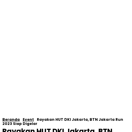
Beranda
Event
Rayakan HUT DKI Jakarta, BTN Jakarta Run
2023 Siap Digelar
Rayakan HUT DKI Jakarta, BTN