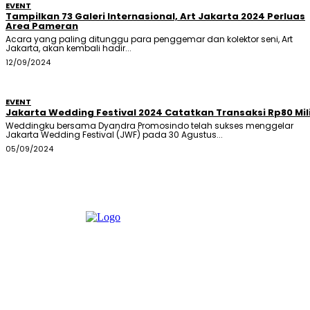
EVENT
Tampilkan 73 Galeri Internasional, Art Jakarta 2024 Perluas
Area Pameran
Acara yang paling ditunggu para penggemar dan kolektor seni, Art
Jakarta, akan kembali hadir...
12/09/2024
EVENT
Jakarta Wedding Festival 2024 Catatkan Transaksi Rp80 Mil
Weddingku bersama Dyandra Promosindo telah sukses menggelar
Jakarta Wedding Festival (JWF) pada 30 Agustus...
05/09/2024