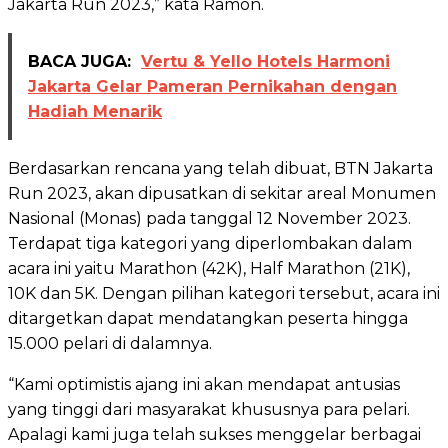
Jakarta Run 2023,” kata Ramon.
BACA JUGA:
Vertu & Yello Hotels Harmoni
Jakarta Gelar Pameran Pernikahan dengan
Hadiah Menarik
Berdasarkan rencana yang telah dibuat, BTN Jakarta
Run 2023, akan dipusatkan di sekitar areal Monumen
Nasional (Monas) pada tanggal 12 November 2023.
Terdapat tiga kategori yang diperlombakan dalam
acara ini yaitu Marathon (42K), Half Marathon (21K),
10K dan 5K. Dengan pilihan kategori tersebut, acara ini
ditargetkan dapat mendatangkan peserta hingga
15.000 pelari di dalamnya.
“Kami optimistis ajang ini akan mendapat antusias
yang tinggi dari masyarakat khususnya para pelari.
Apalagi kami juga telah sukses menggelar berbagai