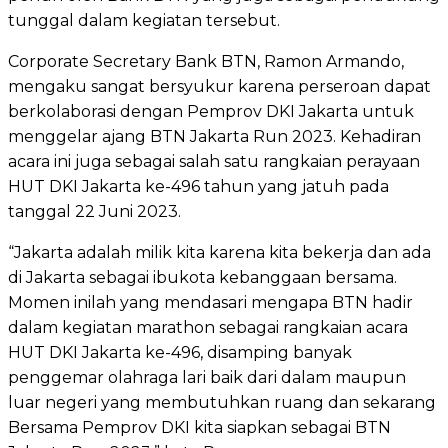
tunggal dalam kegiatan tersebut.
Corporate Secretary Bank BTN, Ramon Armando,
mengaku sangat bersyukur karena perseroan dapat
berkolaborasi dengan Pemprov DKI Jakarta untuk
menggelar ajang BTN Jakarta Run 2023. Kehadiran
acara ini juga sebagai salah satu rangkaian perayaan
HUT DKI Jakarta ke-496 tahun yang jatuh pada
tanggal 22 Juni 2023.
“Jakarta adalah milik kita karena kita bekerja dan ada
di Jakarta sebagai ibukota kebanggaan bersama.
Momen inilah yang mendasari mengapa BTN hadir
dalam kegiatan marathon sebagai rangkaian acara
HUT DKI Jakarta ke-496, disamping banyak
penggemar olahraga lari baik dari dalam maupun
luar negeri yang membutuhkan ruang dan sekarang
Bersama Pemprov DKI kita siapkan sebagai BTN