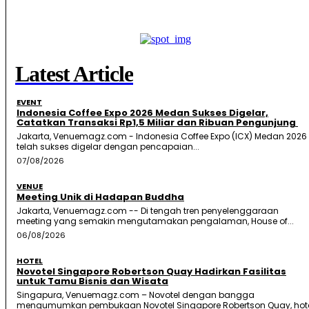
Latest Article
EVENT
Indonesia Coffee Expo 2026 Medan Sukses Digelar,
Catatkan Transaksi Rp1,5 Miliar dan Ribuan Pengunjung
Jakarta, Venuemagz.com - Indonesia Coffee Expo (ICX) Medan 2026
telah sukses digelar dengan pencapaian...
07/08/2026
VENUE
Meeting Unik di Hadapan Buddha
Jakarta, Venuemagz.com -- Di tengah tren penyelenggaraan
meeting yang semakin mengutamakan pengalaman, House of...
06/08/2026
HOTEL
Novotel Singapore Robertson Quay Hadirkan Fasilitas
untuk Tamu Bisnis dan Wisata
Singapura, Venuemagz.com – Novotel dengan bangga
mengumumkan pembukaan Novotel Singapore Robertson Quay, hot