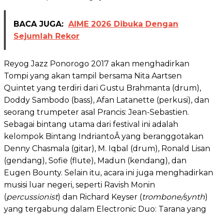
BACA JUGA:
AIME 2026 Dibuka Dengan
Sejumlah Rekor
Reyog Jazz Ponorogo 2017 akan menghadirkan
Tompi yang akan tampil bersama Nita Aartsen
Quintet yang terdiri dari Gustu Brahmanta (drum),
Doddy Sambodo (bass), Afan Latanette (perkusi), dan
seorang trumpeter asal Prancis: Jean-Sebastien.
Sebagai bintang utama dari festival ini adalah
kelompok Bintang IndriantoÂ yang beranggotakan
Denny Chasmala (gitar), M. Iqbal (drum), Ronald Lisan
(gendang), Sofie (flute), Madun (kendang), dan
Eugen Bounty. Selain itu, acara ini juga menghadirkan
musisi luar negeri, seperti Ravish Monin
(
percussionist
) dan Richard Keyser (
trombone/synth
)
yang tergabung dalam Electronic Duo: Tarana yang