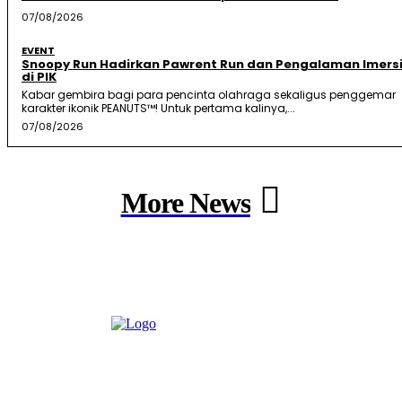
07/08/2026
EVENT
Snoopy Run Hadirkan Pawrent Run dan Pengalaman Imersi
di PIK
Kabar gembira bagi para pencinta olahraga sekaligus penggemar
karakter ikonik PEANUTS™! Untuk pertama kalinya,...
07/08/2026
More News