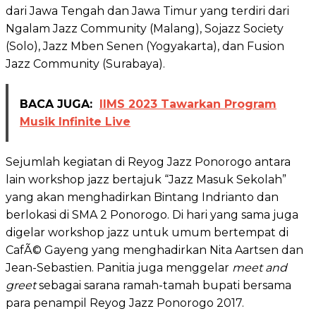
dari Jawa Tengah dan Jawa Timur yang terdiri dari
Ngalam Jazz Community (Malang), Sojazz Society
(Solo), Jazz Mben Senen (Yogyakarta), dan Fusion
Jazz Community (Surabaya).
BACA JUGA:
IIMS 2023 Tawarkan Program
Musik Infinite Live
Sejumlah kegiatan di Reyog Jazz Ponorogo antara
lain workshop jazz bertajuk “Jazz Masuk Sekolah”
yang akan menghadirkan Bintang Indrianto dan
berlokasi di SMA 2 Ponorogo. Di hari yang sama juga
digelar workshop jazz untuk umum bertempat di
CafÃ© Gayeng yang menghadirkan Nita Aartsen dan
Jean-Sebastien. Panitia juga menggelar
meet and
greet
sebagai sarana ramah-tamah bupati bersama
para penampil Reyog Jazz Ponorogo 2017.