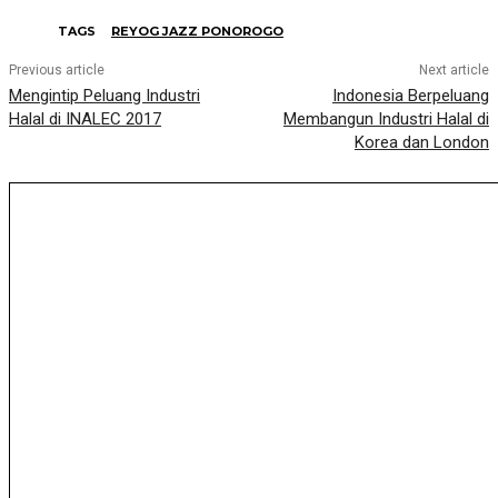
TAGS
REYOG JAZZ PONOROGO
Previous article
Next article
Mengintip Peluang Industri
Indonesia Berpeluang
Halal di INALEC 2017
Membangun Industri Halal di
Korea dan London