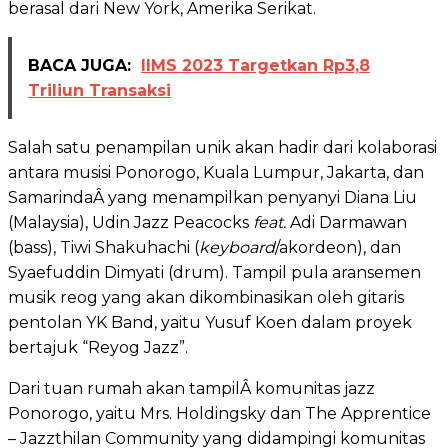
berasal dari New York, Amerika Serikat.
BACA JUGA:
IIMS 2023 Targetkan Rp3,8
Triliun Transaksi
Salah satu penampilan unik akan hadir dari kolaborasi
antara musisi Ponorogo, Kuala Lumpur, Jakarta, dan
SamarindaÂ yang menampilkan penyanyi Diana Liu
(Malaysia), Udin Jazz Peacocks
feat.
Adi Darmawan
(bass), Tiwi Shakuhachi (
keyboard
/akordeon), dan
Syaefuddin Dimyati (drum). Tampil pula aransemen
musik reog yang akan dikombinasikan oleh gitaris
pentolan YK Band, yaitu Yusuf Koen dalam proyek
bertajuk “Reyog Jazz”.
Dari tuan rumah akan tampilÂ komunitas jazz
Ponorogo, yaitu Mrs. Holdingsky dan The Apprentice
– Jazzthilan Community yang didampingi komunitas