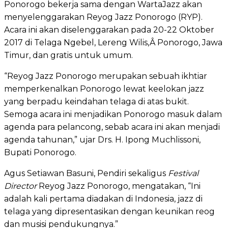
Ponorogo bekerja sama dengan WartaJazz akan
menyelenggarakan Reyog Jazz Ponorogo (RYP).
Acara ini akan diselenggarakan pada 20-22 Oktober
2017 di Telaga Ngebel, Lereng Wilis,Â Ponorogo, Jawa
Timur, dan gratis untuk umum.
“Reyog Jazz Ponorogo merupakan sebuah ikhtiar
memperkenalkan Ponorogo lewat keelokan jazz
yang berpadu keindahan telaga di atas bukit.
Semoga acara ini menjadikan Ponorogo masuk dalam
agenda para pelancong, sebab acara ini akan menjadi
agenda tahunan,” ujar Drs. H. Ipong Muchlissoni,
Bupati Ponorogo.
Agus Setiawan Basuni, Pendiri sekaligus
Festival
Director
Reyog Jazz Ponorogo, mengatakan, “Ini
adalah kali pertama diadakan di Indonesia, jazz di
telaga yang dipresentasikan dengan keunikan reog
dan musisi pendukungnya.”