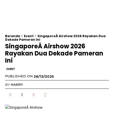
Beranda
Event
SingaporeÂ Airshow 2026 Rayakan Dua
Dekade Pameran Ini
SingaporeÂ Airshow 2026
Rayakan Dua Dekade Pameran
Ini
EVENT
PUBLISHED ON
26/12/2025
BY
HARRY