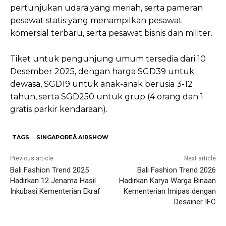
pertunjukan udara yang meriah, serta pameran
pesawat statis yang menampilkan pesawat
komersial terbaru, serta pesawat bisnis dan militer.
Tiket untuk pengunjung umum tersedia dari 10
Desember 2025, dengan harga SGD39 untuk
dewasa, SGD19 untuk anak-anak berusia 3-12
tahun, serta SGD250 untuk grup (4 orang dan 1
gratis parkir kendaraan).
TAGS
SINGAPOREÂ AIRSHOW
Previous article
Next article
Bali Fashion Trend 2025
Bali Fashion Trend 2026
Hadirkan 12 Jenama Hasil
Hadirkan Karya Warga Binaan
Inkubasi Kementerian Ekraf
Kementerian Imipas dengan
Desainer IFC