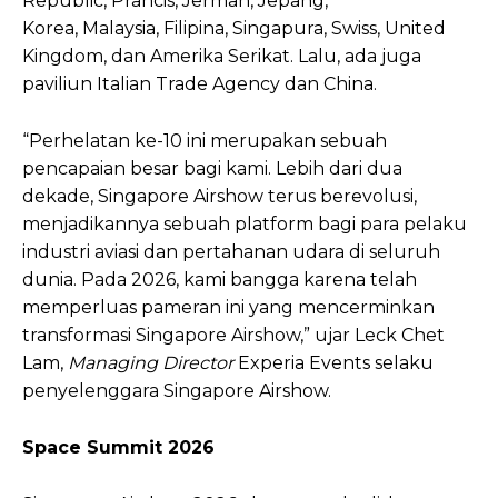
Republic, Prancis, Jerman, Jepang,
Korea, Malaysia, Filipina, Singapura, Swiss, United
Kingdom, dan Amerika Serikat. Lalu, ada juga
paviliun Italian Trade Agency dan China.
“Perhelatan ke-10 ini merupakan sebuah
pencapaian besar bagi kami. Lebih dari dua
dekade, Singapore Airshow terus berevolusi,
menjadikannya sebuah platform bagi para pelaku
industri aviasi dan pertahanan udara di seluruh
dunia. Pada 2026, kami bangga karena telah
memperluas pameran ini yang mencerminkan
transformasi Singapore Airshow,” ujar Leck Chet
Lam,
Managing Director
Experia Events selaku
penyelenggara Singapore Airshow.
Space Summit 2026