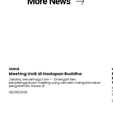
More News
VENUE
Meeting Unik di Hadapan Buddha
Jakarta, Venuemagz.com -- Di tengah tren
penyelenggaraan meeting yang semakin mengutamakan
pengalaman, House of...
06/08/2026