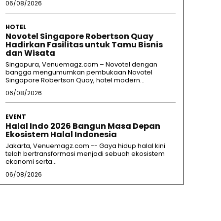
06/08/2026
HOTEL
Novotel Singapore Robertson Quay
Hadirkan Fasilitas untuk Tamu Bisnis
dan Wisata
Singapura, Venuemagz.com – Novotel dengan
bangga mengumumkan pembukaan Novotel
Singapore Robertson Quay, hotel modern...
06/08/2026
EVENT
Halal Indo 2026 Bangun Masa Depan
Ekosistem Halal Indonesia
Jakarta, Venuemagz.com -- Gaya hidup halal kini
telah bertransformasi menjadi sebuah ekosistem
ekonomi serta...
06/08/2026