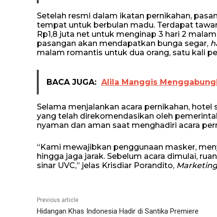
Setelah resmi dalam ikatan pernikahan, pasan
tempat untuk berbulan madu. Terdapat tawar
Rp1,8 juta net untuk menginap 3 hari 2 mala
pasangan akan mendapatkan bunga segar,
h
malam romantis untuk dua orang, satu kali pe
BACA JUGA:
Alila Manggis Menggabung
Selama menjalankan acara pernikahan, hotel
yang telah direkomendasikan oleh pemerintah
nyaman dan aman saat menghadiri acara pern
“Kami mewajibkan penggunaan masker, me
hingga jaga jarak. Sebelum acara dimulai, rua
sinar UVC,” jelas Krisdiar Porandito,
Marketin
Previous article
Hidangan Khas Indonesia Hadir di Santika Premiere