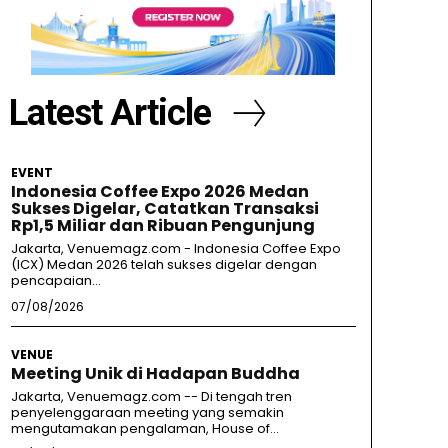
Latest Article
EVENT
Indonesia Coffee Expo 2026 Medan
Sukses Digelar, Catatkan Transaksi
Rp1,5 Miliar dan Ribuan Pengunjung
Jakarta, Venuemagz.com - Indonesia Coffee Expo
(ICX) Medan 2026 telah sukses digelar dengan
pencapaian...
07/08/2026
VENUE
Meeting Unik di Hadapan Buddha
Jakarta, Venuemagz.com -- Di tengah tren
penyelenggaraan meeting yang semakin
mengutamakan pengalaman, House of...