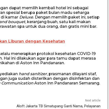
gan dapat memilih kembali hotel ini sebagai
an spesial berupa paket bulan madu seharga
m di kamar
Deluxe
. Dengan memilih paket ini, setiap
and bouquet
, keranjang buah, satu kali makan
rawatan spa untuk dua orang, dan gratis mini bar.
kan Liburan dengan Kesehatan
 selalu menerapkan protokol kesehatan COVID-19
. Hal ini dilakukan agar para tamu dapat merasa
ikahan di Aston Inn Pandanaran.
nyediakan
hand sanitizer
, prasmanan dilayani staf,
ngan juga sudah disterilkan dengan disinfektan dan
g Communication
Aston Inn Pandanaran Semarang.
Next article
Aloft Jakarta TB Simatupang Ganti Nama, Pelayanan