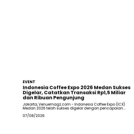
EVENT
Indonesia Coffee Expo 2026 Medan Sukses
Digelar, Catatkan Transaksi Rp1,5 Miliar
dan Ribuan Pengunjung
Jakarta, Venuemagz.com - Indonesia Coffee Expo (ICX)
Medan 2026 telah sukses digelar dengan pencapaian...
07/08/2026