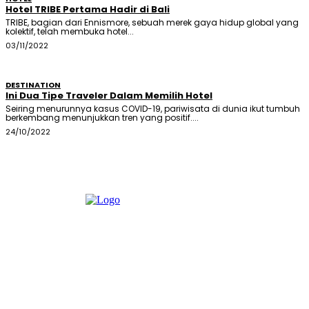
Hotel TRIBE Pertama Hadir di Bali
TRIBE, bagian dari Ennismore, sebuah merek gaya hidup global yang
kolektif, telah membuka hotel...
03/11/2022
DESTINATION
Ini Dua Tipe Traveler Dalam Memilih Hotel
Seiring menurunnya kasus COVID-19, pariwisata di dunia ikut tumbuh
berkembang menunjukkan tren yang positif....
24/10/2022