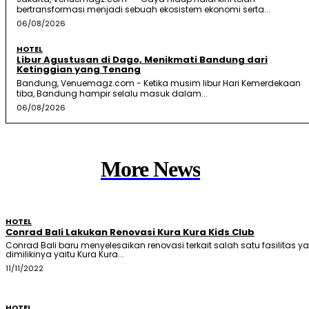
bertransformasi menjadi sebuah ekosistem ekonomi serta...
06/08/2026
HOTEL
Libur Agustusan di Dago, Menikmati Bandung dari
Ketinggian yang Tenang
Bandung, Venuemagz.com - Ketika musim libur Hari Kemerdekaan
tiba, Bandung hampir selalu masuk dalam...
06/08/2026
More News
HOTEL
Conrad Bali Lakukan Renovasi Kura Kura Kids Club
Conrad Bali baru menyelesaikan renovasi terkait salah satu fasilitas y
dimilikinya yaitu Kura Kura...
11/11/2022
HOTEL