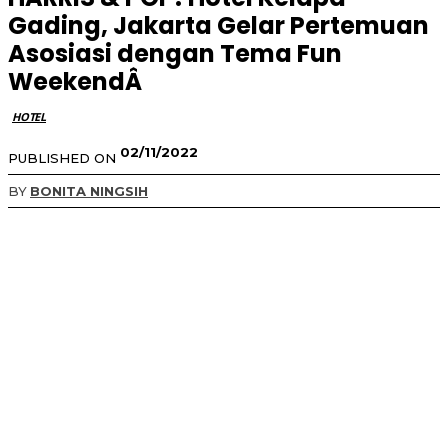
Gading, Jakarta Gelar Pertemuan
Asosiasi dengan Tema Fun
WeekendÂ
HOTEL
02/11/2022
PUBLISHED ON
BY
BONITA NINGSIH