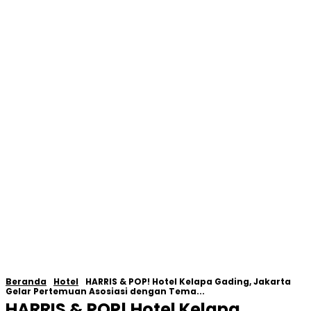
Beranda
Hotel
HARRIS & POP! Hotel Kelapa Gading, Jakarta
Gelar Pertemuan Asosiasi dengan Tema...
HARRIS & POP! Hotel Kelapa