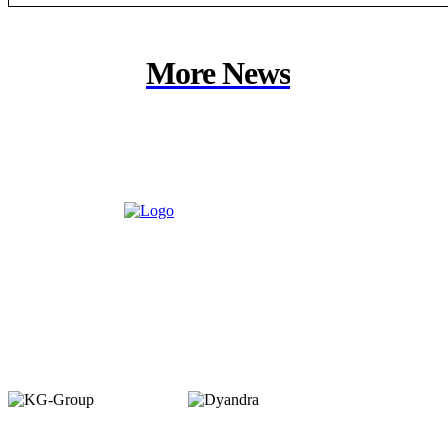
More News
Member of :