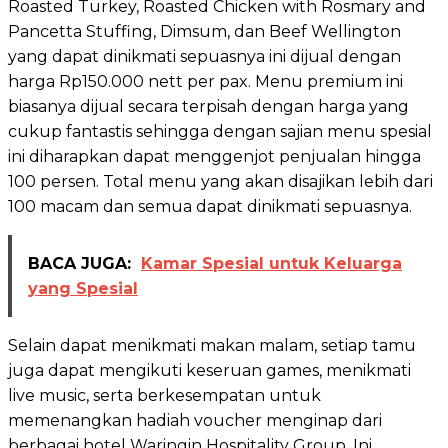
Roasted Turkey, Roasted Chicken with Rosmary and
Pancetta Stuffing, Dimsum, dan Beef Wellington
yang dapat dinikmati sepuasnya ini dijual dengan
harga Rp150.000 nett per pax. Menu premium ini
biasanya dijual secara terpisah dengan harga yang
cukup fantastis sehingga dengan sajian menu spesial
ini diharapkan dapat menggenjot penjualan hingga
100 persen. Total menu yang akan disajikan lebih dari
100 macam dan semua dapat dinikmati sepuasnya.
BACA JUGA:
Kamar Spesial untuk Keluarga
yang Spesial
Selain dapat menikmati makan malam, setiap tamu
juga dapat mengikuti keseruan games, menikmati
live music, serta berkesempatan untuk
memenangkan hadiah voucher menginap dari
berbagai hotel Waringin Hospitality Group. Ini