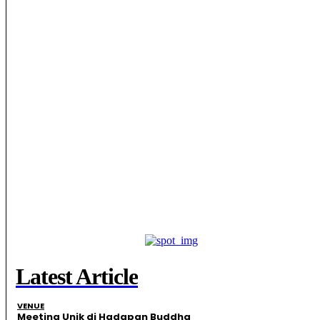
Latest Article
VENUE
Meeting Unik di Hadapan Buddha