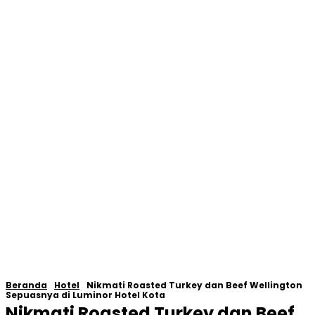
Beranda
Hotel
Nikmati Roasted Turkey dan Beef Wellington
Sepuasnya di Luminor Hotel Kota
Nikmati Roasted Turkey dan Beef