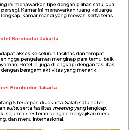
g ini menawarkan tipe dengan pilihan satu, dua,
 persegi. Kamar ini menawarkan ruang keluarga
g lengkap, kamar mandi yang mewah, serta teras
otel Borobudur Jakarta
dapat akses ke seluruh fasilitas dan tempat
 sehingga pengalaman menginap para tamu, baik
aman. Hotel ini juga dilengkapi dengan fasilitas
u dengan beragam aktivitas yang menarik.
otel Borobudur Jakarta
ang 5 terdepan di Jakarta. Salah satu hotel
dan
suite
, serta fasilitas
meeting
yang lengkap.
liki sejumlah restoran dengan menyajikan menu
ng, dan menu internasional.