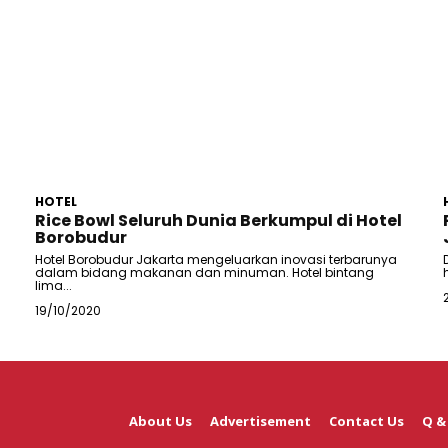
HOTEL
Rice Bowl Seluruh Dunia Berkumpul di Hotel
Borobudur
Hotel Borobudur Jakarta mengeluarkan inovasi terbarunya
dalam bidang makanan dan minuman. Hotel bintang
lima...
19/10/2020
About Us
Advertisement
Contact Us
Q &