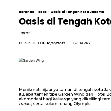
Beranda
Hotel
Oasis di Tengah Kota Jakarta
Oasis di Tengah Kot
HOTEL
PUBLISHED ON
BY
HARRY
16/10/2019
Menikmati hijaunya taman di tengah kota Jak
itu, apartemen tipe Garden Wing dari Hote
akomodasi bagi keluarga yang dikelilingi tam
tracks,
serta kolam renang Olympic.