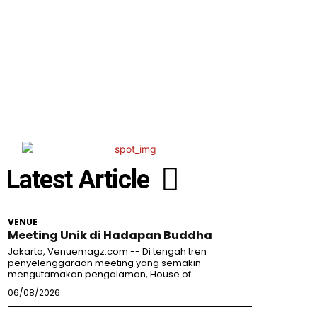
Latest Article
VENUE
Meeting Unik di Hadapan Buddha
Jakarta, Venuemagz.com -- Di tengah tren
penyelenggaraan meeting yang semakin
mengutamakan pengalaman, House of...
06/08/2026