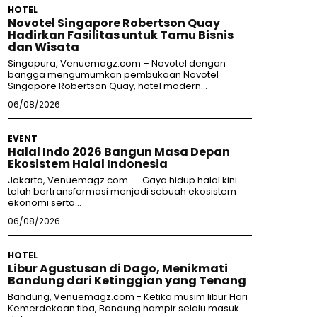
HOTEL
Novotel Singapore Robertson Quay
Hadirkan Fasilitas untuk Tamu Bisnis
dan Wisata
Singapura, Venuemagz.com – Novotel dengan
bangga mengumumkan pembukaan Novotel
Singapore Robertson Quay, hotel modern...
06/08/2026
EVENT
Halal Indo 2026 Bangun Masa Depan
Ekosistem Halal Indonesia
Jakarta, Venuemagz.com -- Gaya hidup halal kini
telah bertransformasi menjadi sebuah ekosistem
ekonomi serta...
06/08/2026
HOTEL
Libur Agustusan di Dago, Menikmati
Bandung dari Ketinggian yang Tenang
Bandung, Venuemagz.com - Ketika musim libur Hari
Kemerdekaan tiba, Bandung hampir selalu masuk