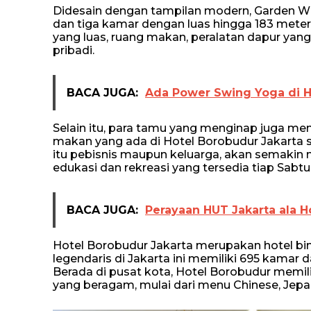
Didesain dengan tampilan modern, Garden Win
dan tiga kamar dengan luas hingga 183 meter
yang luas, ruang makan, peralatan dapur yan
pribadi.
BACA JUGA:
Ada Power Swing Yoga di H
Selain itu, para tamu yang menginap juga men
makan yang ada di Hotel Borobudur Jakarta
itu pebisnis maupun keluarga, akan semakin ny
edukasi dan rekreasi yang tersedia tiap Sabt
BACA JUGA:
Perayaan HUT Jakarta ala H
Hotel Borobudur Jakarta merupakan hotel bint
legendaris di Jakarta ini memiliki 695 kamar 
Berada di pusat kota, Hotel Borobudur memi
yang beragam, mulai dari menu Chinese, Jepa