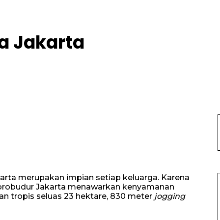
a Jakarta
arta merupakan impian setiap keluarga. Karena
l Borobudur Jakarta menawarkan kenyamanan
an tropis seluas 23 hektare, 830 meter
jogging