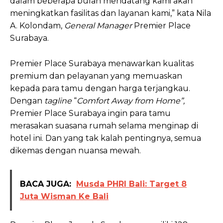
dalam beberapa bulan mendatang kami akan
meningkatkan fasilitas dan layanan kami,” kata Nila
A. Kolondam,
General Manager
Premier Place
Surabaya.
Premier Place Surabaya menawarkan kualitas
premium dan pelayanan yang memuaskan
kepada para tamu dengan harga terjangkau.
Dengan
tagline
“
Comfort Away from Home”,
Premier Place Surabaya ingin para tamu
merasakan suasana rumah selama menginap di
hotel ini. Dan yang tak kalah pentingnya, semua
dikemas dengan nuansa mewah.
BACA JUGA:
Musda PHRI Bali: Target 8
Juta Wisman Ke Bali