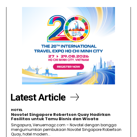
Latest Article
HOTEL
Novotel Singapore Robertson Quay Hadirkan
Fasilitas untuk Tamu Bisnis dan Wisata
Singapura, Venuemagz.com – Novotel dengan bangga
mengumumkan pembukaan Novotel Singapore Robertson
Quay, hotel modern...