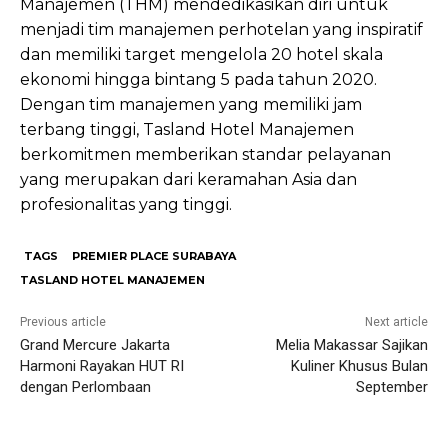
Manajemen (THM) mendedikasikan diri untuk
menjadi tim manajemen perhotelan yang inspiratif
dan memiliki target mengelola 20 hotel skala
ekonomi hingga bintang 5 pada tahun 2020.
Dengan tim manajemen yang memiliki jam
terbang tinggi, Tasland Hotel Manajemen
berkomitmen memberikan standar pelayanan
yang merupakan dari keramahan Asia dan
profesionalitas yang tinggi.
TAGS
PREMIER PLACE SURABAYA
TASLAND HOTEL MANAJEMEN
Previous article
Next article
Grand Mercure Jakarta
Melia Makassar Sajikan
Harmoni Rayakan HUT RI
Kuliner Khusus Bulan
dengan Perlombaan
September