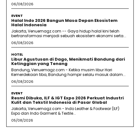
06/08/2026
EVENT
Halal Indo 2026 Bangun Masa Depan Ekosistem
Halal Indonesia
Jakarta, Venuemagz.com -- Gaya hidup halal kini telah
bertransformasi menjadi sebuah ekosistem ekonomi serta...
06/08/2026
HOTEL
Libur Agustusan di Dago, Menikmati Bandung dari
Ketinggian yang Tenang
Bandung, Venuemagz.com - Ketika musim libur Hari
Kemerdekaan tiba, Bandung hampir selalu masuk dalam...
06/08/2026
EVENT
Resmi Dibuka, ILF & IGT Expo 2026 Perkuat Industri
Kulit dan Tekstil Indonesia di Pasar Global
Jakarta, Venuemagz.com - Indo Leather & Footwear (ILF)
Expo dan Indo Garment & Textile...
05/08/2026