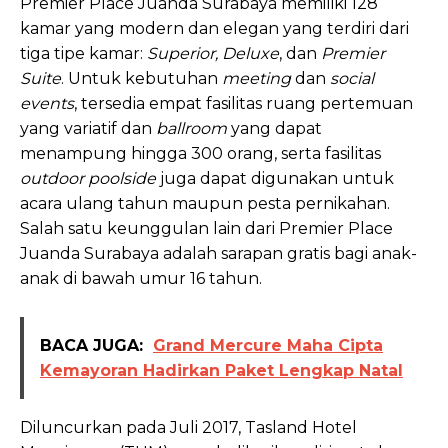
Premier Place Juanda Surabaya memiliki 128
kamar yang modern dan elegan yang terdiri dari
tiga tipe kamar:
Superior, Deluxe
, dan
Premier
Suite
. Untuk kebutuhan
meeting
dan
social
events
, tersedia empat fasilitas ruang pertemuan
yang variatif dan
ballroom
yang dapat
menampung hingga 300 orang, serta fasilitas
outdoor poolside
juga dapat digunakan untuk
acara ulang tahun maupun pesta pernikahan.
Salah satu keunggulan lain dari Premier Place
Juanda Surabaya adalah sarapan gratis bagi anak-
anak di bawah umur 16 tahun.
BACA JUGA:
Grand Mercure Maha Cipta
Kemayoran Hadirkan Paket Lengkap Natal
Diluncurkan pada Juli 2017, Tasland Hotel