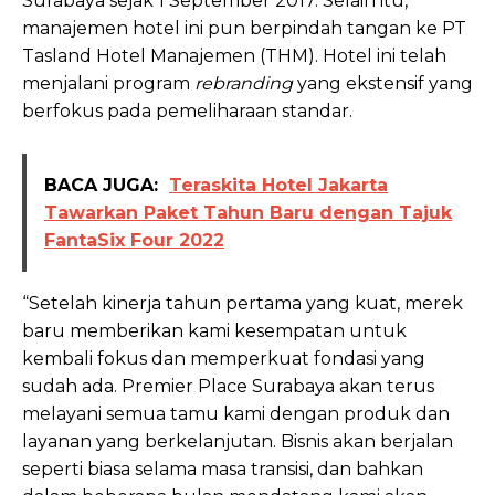
Surabaya sejak 1 September 2017. Selain itu,
manajemen hotel ini pun berpindah tangan ke PT
Tasland Hotel Manajemen (THM). Hotel ini telah
menjalani program
rebranding
yang ekstensif yang
berfokus pada pemeliharaan standar.
BACA JUGA:
Teraskita Hotel Jakarta
Tawarkan Paket Tahun Baru dengan Tajuk
FantaSix Four 2022
“Setelah kinerja tahun pertama yang kuat, merek
baru memberikan kami kesempatan untuk
kembali fokus dan memperkuat fondasi yang
sudah ada. Premier Place Surabaya akan terus
melayani semua tamu kami dengan produk dan
layanan yang berkelanjutan. Bisnis akan berjalan
seperti biasa selama masa transisi, dan bahkan