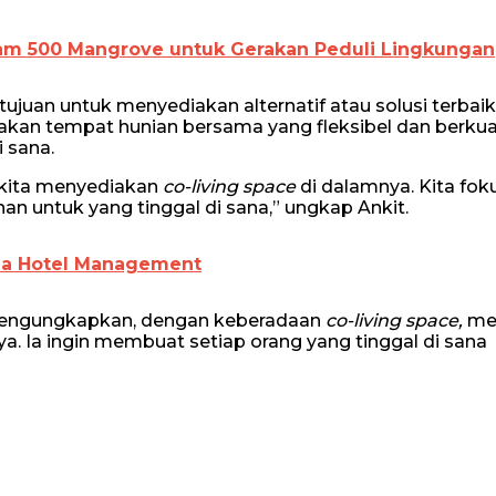
anam 500 Mangrove untuk Gerakan Peduli Lingkungan
juan untuk menyediakan alternatif atau solusi terbai
kan tempat hunian bersama yang fleksibel dan berkual
 sana.
h kita menyediakan
co-living space
di dalamnya. Kita fo
untuk yang tinggal di sana,” ungkap Ankit.
zia Hotel Management
engungkapkan, dengan keberadaan
co-living space,
me
. Ia ingin membuat setiap orang yang tinggal di sana