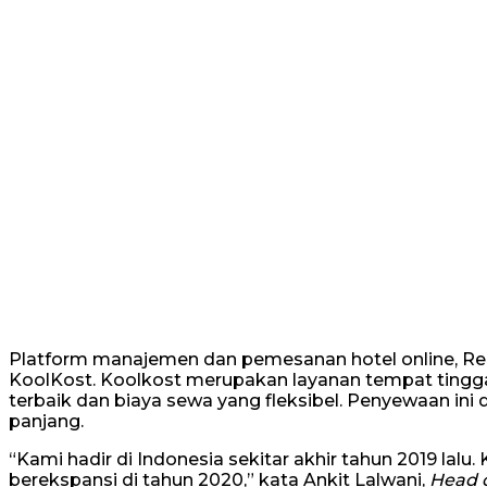
Platform manajemen dan pemesanan hotel online, Re
KoolKost. Koolkost merupakan layanan tempat tinggal
terbaik dan biaya sewa yang fleksibel. Penyewaan in
panjang.
“Kami hadir di Indonesia sekitar akhir tahun 2019 lalu.
berekspansi di tahun 2020,” kata Ankit Lalwani,
Head o