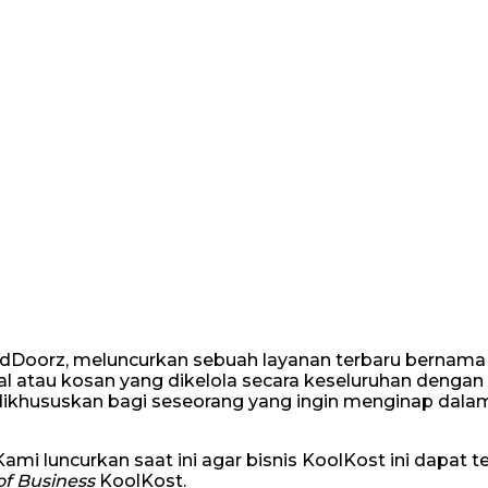
dDoorz, meluncurkan sebuah layanan terbaru bernama
 atau kosan yang dikelola secara keseluruhan dengan f
i dikhususkan bagi seseorang yang ingin menginap dala
 Kami luncurkan saat ini agar bisnis KoolKost ini dapat t
f Business
KoolKost.