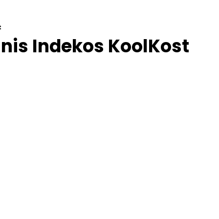
t
nis Indekos KoolKost