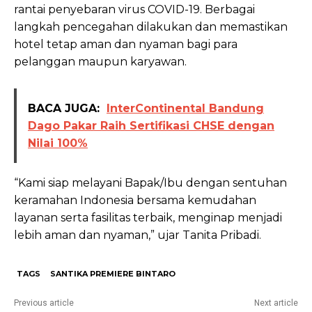
rantai penyebaran virus COVID-19. Berbagai
langkah pencegahan dilakukan dan memastikan
hotel tetap aman dan nyaman bagi para
pelanggan maupun karyawan.
BACA JUGA:
InterContinental Bandung
Dago Pakar Raih Sertifikasi CHSE dengan
Nilai 100%
“Kami siap melayani Bapak/Ibu dengan sentuhan
keramahan Indonesia bersama kemudahan
layanan serta fasilitas terbaik, menginap menjadi
lebih aman dan nyaman,” ujar Tanita Pribadi.
TAGS
SANTIKA PREMIERE BINTARO
Previous article
Next article