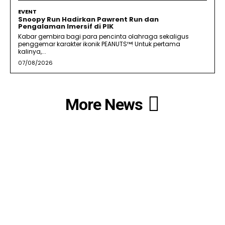
EVENT
Snoopy Run Hadirkan Pawrent Run dan
Pengalaman Imersif di PIK
Kabar gembira bagi para pencinta olahraga sekaligus
penggemar karakter ikonik PEANUTS™! Untuk pertama
kalinya,...
07/08/2026
More News