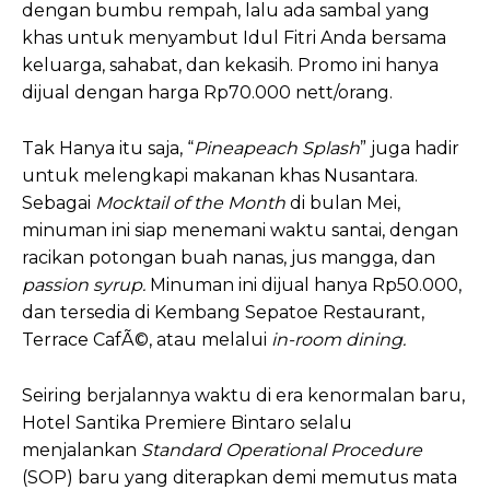
dengan bumbu rempah, lalu ada sambal yang
khas untuk menyambut Idul Fitri Anda bersama
keluarga, sahabat, dan kekasih. Promo ini hanya
dijual dengan harga Rp70.000 nett/orang.
Tak Hanya itu saja, “
Pineapeach Splash
” juga hadir
untuk melengkapi makanan khas Nusantara.
Sebagai
Mocktail of the Month
di bulan Mei,
minuman ini siap menemani waktu santai, dengan
racikan potongan buah nanas, jus mangga, dan
passion syrup.
Minuman ini dijual hanya Rp50.000,
dan tersedia di Kembang Sepatoe Restaurant,
Terrace CafÃ©, atau melalui
in-room dining.
Seiring berjalannya waktu di era kenormalan baru,
Hotel Santika Premiere Bintaro selalu
menjalankan
Standard Operational Procedure
(SOP) baru yang diterapkan demi memutus mata