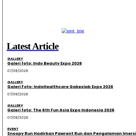
Latest Article
GALLERY
Galeri foto: Indo Beauty Expo 2026
07/08/2026
GALLERY
Galeri Foto: IndoHealthcare Gakeslab Expo 2026
07/08/2026
GALLERY
Galeri foto: The 6th Fun Asia Expo Indonesia 2026
07/08/2026
EVENT
Snoopy Run Hadirkan Pawrent Run dan Pengalaman Imersi