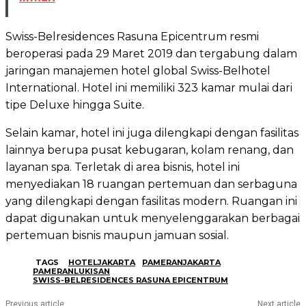
Swiss-Belresidences Rasuna Epicentrum resmi
beroperasi pada 29 Maret 2019 dan tergabung dalam
jaringan manajemen hotel global Swiss-Belhotel
International. Hotel ini memiliki 323 kamar mulai dari
tipe Deluxe hingga Suite.
Selain kamar, hotel ini juga dilengkapi dengan fasilitas
lainnya berupa pusat kebugaran, kolam renang, dan
layanan spa. Terletak di area bisnis, hotel ini
menyediakan 18 ruangan pertemuan dan serbaguna
yang dilengkapi dengan fasilitas modern. Ruangan ini
dapat digunakan untuk menyelenggarakan berbagai
pertemuan bisnis maupun jamuan sosial.
TAGS
HOTELJAKARTA
PAMERANJAKARTA
PAMERANLUKISAN
SWISS-BELRESIDENCES RASUNA EPICENTRUM
Previous article
Next article