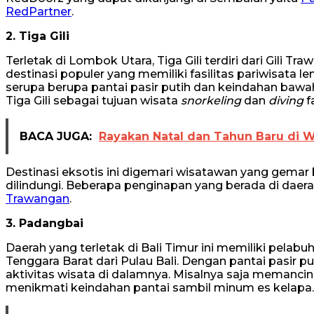
RedPartner
.
2. Tiga Gili
Terletak di Lombok Utara, Tiga Gili terdiri dari Gili Tra
destinasi populer yang memiliki fasilitas pariwisata l
serupa berupa pantai pasir putih dan keindahan bawa
Tiga Gili sebagai tujuan wisata
snorkeling
dan
diving
f
BACA JUGA:
Rayakan Natal dan Tahun Baru di 
Destinasi eksotis ini digemari wisatawan yang gema
dilindungi. Beberapa penginapan yang berada di daera
Trawangan
.
3. Padangbai
Daerah yang terletak di Bali Timur ini memiliki pel
Tenggara Barat dari Pulau Bali. Dengan pantai pasir 
aktivitas wisata di dalamnya. Misalnya saja memanci
menikmati keindahan pantai sambil minum es kelapa.