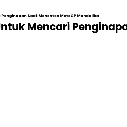
ri Penginapan Saat Menonton MotoGP Mandalika
 Untuk Mencari Pengina