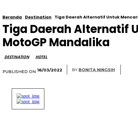
Beranda
Destination
Tiga Daerah Alternatif Untuk Menca
Tiga Daerah Alternatif
MotoGP Mandalika
DESTINATION
HOTEL
BY
BONITA NINGSIH
16/03/2022
PUBLISHED ON