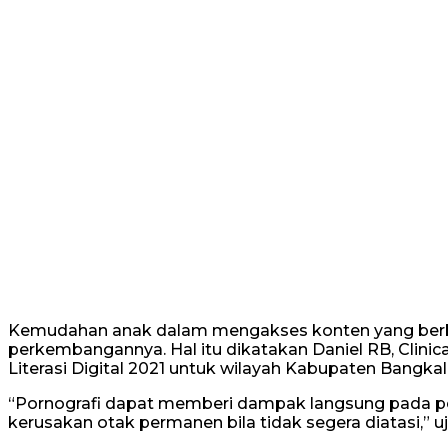
Kemudahan anak dalam mengakses konten yang berb
perkembangannya. Hal itu dikatakan Daniel RB, Clini
Literasi Digital 2021 untuk wilayah Kabupaten Bangkal
“Pornografi dapat memberi dampak langsung pada pe
kerusakan otak permanen bila tidak segera diatasi,” uj