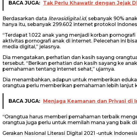
BACA JUGA:
Tak Perlu Khawatir dengan Jejak Di
Berdasarkan data
literasidigital.id
, sebanyak 90% anak 
hanya itu, sebanyak 299.602 internet protokol Indone
“Terdapat 1.022 anak yang menjadi korban pornografi o
aktivitas pornografi anak di internet. Pelecehan ini bi
media digital,” jelasnya.
Dia mengatakan, perhatian dan kasih sayang orangtua
tersebut. “Berikan perhatian dan kasih sayang ke ana
pemahaman tentang internet sehat,” ujarnya.
Dia menambahkan, adapun untuk memberikan edukasi
orangtua perlu memberikan pemahaman lebih lanjut 
BACA JUGA:
Menjaga Keamanan dan Privasi di I
“Orangtua harus memberi pemahaman terbaik mengenai 
orangtua juga perlu untuk memilah mana yang baik dik
Gerakan Nasional Literasi Digital 2021 -untuk Indonesi