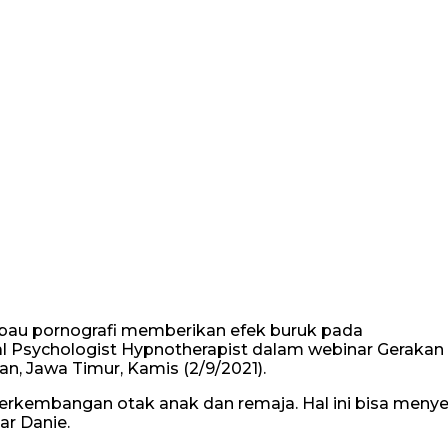
au pornografi memberikan efek buruk pada
cal Psychologist Hypnotherapist dalam webinar Gerakan
an, Jawa Timur, Kamis (2/9/2021).
rkembangan otak anak dan remaja. Hal ini bisa men
ar Danie.