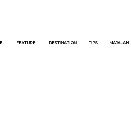
E
FEATURE
DESTINATION
TIPS
MAJALAH