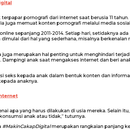
gital
terpapar pornografi dari internet saat berusia 11 tahun.
sia juga memuat konten pornografi melalui media sosial
nline sepanjang 2011-2014. Setiap hari, setidaknya ada
sa dimulai dari hal yang sederhana, misalnya berkenalan 
 juga merupakan hal penting untuk menghindari terjadi
k. Dampingi anak saat mengakses internet dan beri ana
 seks kepada anak dalam bentuk konten dan informas
kepada anaknya.
nternet
apa yang harus dilakukan di usia mereka. Selain itu,
onsumsi anak atau tidak,” tuturnya.
a
#MakinCakapDigital
merupakan rangkaian panjang ke