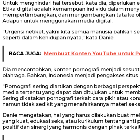
Untuk menghindari hal tersebut, kata dia, diperlukan et
Etika digital adalah kemampuan individu dalam menya
mempertimbangkan, dan mengembangkan tata kelola 
Adapun untuk menggunakan media digital.
“Urgensi netiket, yakni kita semua manusia bahkan sekal
seperti dalam kehidupan nyata,” kata Danie.
BACA JUGA:
Membuat Konten YouTube untuk P
Dia mencontohkan, konten pornografi menjadi sesuatu
olahraga. Bahkan, Indonesia menjadi pengakses situs p
“Pornografi sering diartikan dengan berbagai perspekti
media tertentu yang dapat dan ditujukan untuk memb
Sering dikatakan pornografi terkait cara pikir atau k
namun tidak sedikit yang menafsirkannya materi seksua
Danie mengatakan, hal yang harus dilakukan buat m
yang kuat, edukasi seks, atau kurikulum tentang anti po
positif dan sinergi yang harmonis dengan pihak terkait,