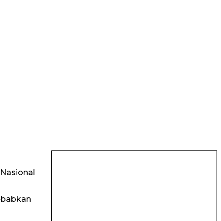
 Nasional
yebabkan