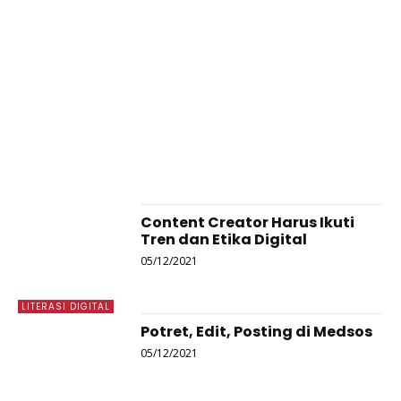
Content Creator Harus Ikuti
Tren dan Etika Digital
05/12/2021
LITERASI DIGITAL
Potret, Edit, Posting di Medsos
05/12/2021