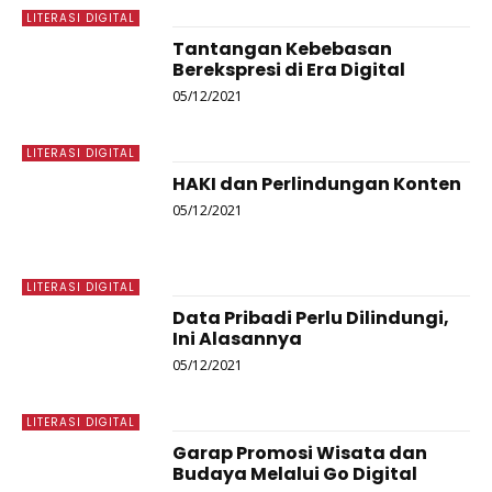
LITERASI DIGITAL
Tantangan Kebebasan
Berekspresi di Era Digital
05/12/2021
LITERASI DIGITAL
HAKI dan Perlindungan Konten
05/12/2021
LITERASI DIGITAL
Data Pribadi Perlu Dilindungi,
Ini Alasannya
05/12/2021
LITERASI DIGITAL
Garap Promosi Wisata dan
Budaya Melalui Go Digital