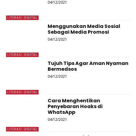
04/12/2021
LITERASI DIGITAL
Menggunakan Media Sosial
Sebagai Media Promosi
04/12/2021
LITERASI DIGITAL
Tujuh Tips Agar Aman Nyaman
Bermedsos
04/12/2021
LITERASI DIGITAL
Cara Menghentikan
Penyebaran Hoaks di
WhatsApp
04/12/2021
LITERASI DIGITAL