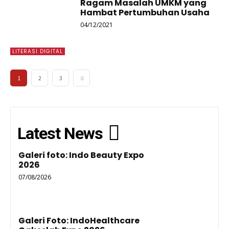
Ragam Masalah UMKM yang
Hambat Pertumbuhan Usaha
04/12/2021
LITERASI DIGITAL
1
2
3
Latest News
Galeri foto: Indo Beauty Expo
2026
07/08/2026
Galeri Foto: IndoHealthcare