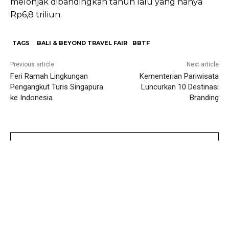
melonjak dibandingkan tahun lalu yang hanya
Rp6,8 triliun.
TAGS
BALI & BEYOND TRAVEL FAIR
BBTF
Previous article
Next article
Feri Ramah Lingkungan
Kementerian Pariwisata
Pengangkut Turis Singapura
Luncurkan 10 Destinasi
ke Indonesia
Branding