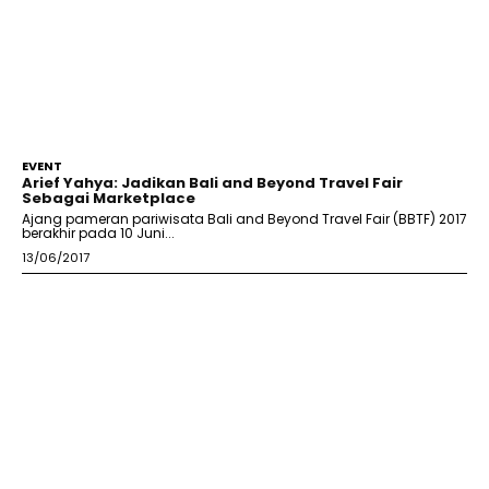
EVENT
Arief Yahya: Jadikan Bali and Beyond Travel Fair
Sebagai Marketplace
Ajang pameran pariwisata Bali and Beyond Travel Fair (BBTF) 2017
berakhir pada 10 Juni...
13/06/2017