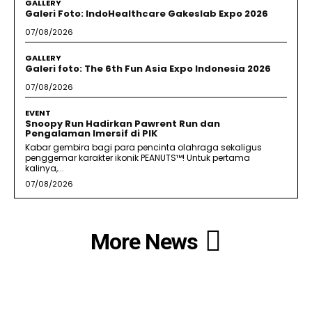
GALLERY
Galeri Foto: IndoHealthcare Gakeslab Expo 2026
07/08/2026
GALLERY
Galeri foto: The 6th Fun Asia Expo Indonesia 2026
07/08/2026
EVENT
Snoopy Run Hadirkan Pawrent Run dan
Pengalaman Imersif di PIK
Kabar gembira bagi para pencinta olahraga sekaligus
penggemar karakter ikonik PEANUTS™! Untuk pertama
kalinya,...
07/08/2026
More News