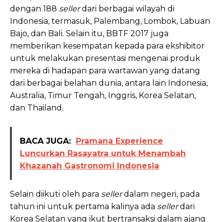
dengan 188
seller
dari berbagai wilayah di
Indonesia, termasuk, Palembang, Lombok, Labuan
Bajo, dan Bali. Selain itu, BBTF 2017 juga
memberikan kesempatan kepada para ekshibitor
untuk melakukan presentasi mengenai produk
mereka di hadapan para wartawan yang datang
dari berbagai belahan dunia, antara lain Indonesia,
Australia, Timur Tengah, Inggris, Korea Selatan,
dan Thailand.
BACA JUGA:
Pramana Experience
Luncurkan Rasayatra untuk Menambah
Khazanah Gastronomi Indonesia
Selain diikuti oleh para
seller
dalam negeri, pada
tahun ini untuk pertama kalinya ada
seller
dari
Korea Selatan yang ikut bertransaksi dalam ajang