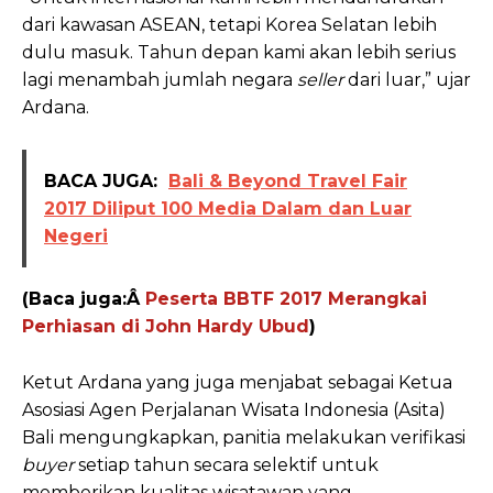
dari kawasan ASEAN, tetapi Korea Selatan lebih
dulu masuk. Tahun depan kami akan lebih serius
lagi menambah jumlah negara
seller
dari luar,” ujar
Ardana.
BACA JUGA:
Bali & Beyond Travel Fair
2017 Diliput 100 Media Dalam dan Luar
Negeri
(Baca juga:Â
Peserta BBTF 2017 Merangkai
Perhiasan di John Hardy Ubud
)
Ketut Ardana yang juga menjabat sebagai Ketua
Asosiasi Agen Perjalanan Wisata Indonesia (Asita)
Bali mengungkapkan, panitia melakukan verifikasi
buyer
setiap tahun secara selektif untuk
memberikan kualitas wisatawan yang