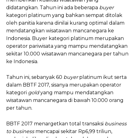
didatangkan. Tahun ini ada beberapa
buyer
kategori platinum yang bahkan sempat ditolak
oleh panitia karena dinilai kurang optimal dalam
mendatangkan wisatawan mancanegara ke
Indonesia. Buyer kategori platinum merupakan
operator pariwisata yang mampu mendatangkan
sekitar 10.000 wisatawan mancanegara per tahun
ke Indonesia.
Tahun ini, sebanyak 60
buyer
platinum ikut serta
dalam BBTF 2017, sisanya merupakan operator
kategori
gold
yang mampu mendatangkan
wisatawan mancanegara di bawah 10.000 orang
per tahun.
BBTF 2017 menargetkan total transaksi
business
to business
mencapai sekitar Rp6,99 triliun,