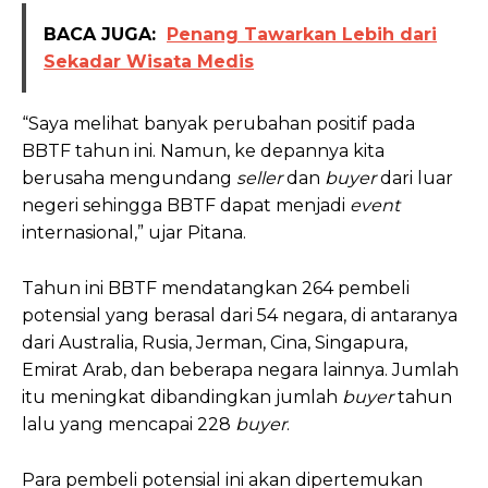
BACA JUGA:
Penang Tawarkan Lebih dari
Sekadar Wisata Medis
“Saya melihat banyak perubahan positif pada
BBTF tahun ini. Namun, ke depannya kita
berusaha mengundang
seller
dan
buyer
dari luar
negeri sehingga BBTF dapat menjadi
event
internasional,” ujar Pitana.
Tahun ini BBTF mendatangkan 264 pembeli
potensial yang berasal dari 54 negara, di antaranya
dari Australia, Rusia, Jerman, Cina, Singapura,
Emirat Arab, dan beberapa negara lainnya. Jumlah
itu meningkat dibandingkan jumlah
buyer
tahun
lalu yang mencapai 228
buyer
.
Para pembeli potensial ini akan dipertemukan