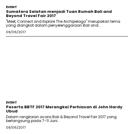
EVENT
Sumatera Selatan menjadi Tuan Rumah Bali and
Beyond Travel Fair 2017
"Meet, Connect and Explore The Archipelago" merupakan tema
yang diangkat dalam penyelenggaraan Bali and...
09/06/2017
EVENT
Peserta BBTF 2017 Merangkai Perhiasan di John Hardy
Ubud
Dalam rangkaian acara Bali & Beyond Travel Fair 2017 yang
berlangsung pada 7-11 Juni...
09/06/2017