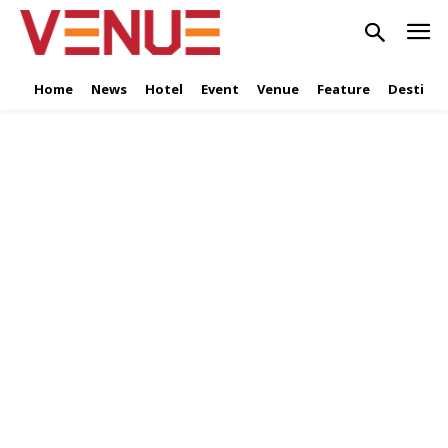
Home
News
Hotel
Event
Venue
Feature
Destinat