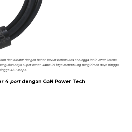
nilon dan dibalut dengan bahan
kevlar
berkualitas sehingga lebih awet karena
pengisian daya super cepat, kabel ini juga mendukung pengiriman daya hingga
 hingga 480 Mbps.
er 4
port
dengan GaN Power Tech