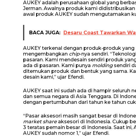
AUKEY adalah perusahaan global yang berbasi
Jerman. Awalnya produk kami didistribusikan 
awal produk AUKEY sudah mengutamakan ku
BACA JUGA:
Desaru Coast Tawarkan Wat
AUKEY terkenal dengan produk-produk yang
mengembangkan
chip
-nya sendiri. “Teknol
pasaran. Kami mendesain sendiri produk yang
ada di pasaran. Kami punya
molding
sendiri d
ditemukan produk dan bentuk yang sama. 
desain kami,” ujar Efendi.
AUKEY saat ini sudah ada di hampir seluruh ne
dan semua negara di Asia Tenggara. Di Indone
dengan pertumbuhan dari tahun ke tahun cuku
“Pasar aksesori masih sangat besar di Indon
market share
aksesori di Indonesia. Cukup b
3 teratas pemain besar di Indonesia. Saat ini
AUKEY sudah nomor 1,” ujar Efendi.