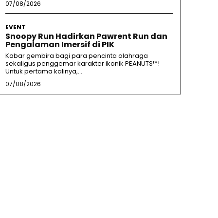
07/08/2026
EVENT
Snoopy Run Hadirkan Pawrent Run dan
Pengalaman Imersif di PIK
Kabar gembira bagi para pencinta olahraga
sekaligus penggemar karakter ikonik PEANUTS™!
Untuk pertama kalinya,...
07/08/2026