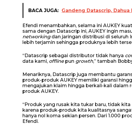
BACA JUGA:
Gandeng Datascrip, Dahua 
Efendi menambahkan, selama ini AUKEY kuat
sama dengan Datascrip ini, AUKEY ingin mas
networking
dan jaringan distribusi di seluruh
lebih terjamin sehingga produknya lebih terse
“Datascrip sebagai distributor tidak hanya
co
data kami,
offline
pun
growth
,” tambah Bobby
Menariknya, Datascrip juga membantu garansi 
produk-produk AUKEY memiliki garansi hingg
mengajukan klaim hingga berkali-kali dalam 
produk AUKEY.
“Produk yang rusak kita tukar baru, tidak kita
karena produk-produk kita kualitasnya sanga
hanya nol koma sekian persen. Dari 1.000 prod
Efendi.