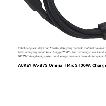
Kabel pengisian daya dan transfer data yang memiliki material
braided
kelenturan yang sudah teruji hingga 20.000 kali pembengkokan. Untuk 
100 Watt dan jika digunakan untuk pengiriman data memiliki kecepatan
AUKEY PA-B7S Omnia II Mix S 100W: Charg