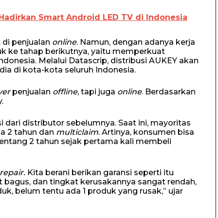
Hadirkan Smart Android LED TV di Indonesia
 di penjualan
online
. Namun, dengan adanya kerja
uk ke tahap berikutnya, yaitu memperkuat
 Indonesia. Melalui Datascrip, distribusi AUKEY akan
dia di kota-kota seluruh Indonesia.
ver
penjualan
offline
, tapi juga
online
. Berdasarkan
.
dari distributor sebelumnya. Saat ini, mayoritas
a 2 tahun dan
multiclaim
. Artinya, konsumen bisa
rentang 2 tahun sejak pertama kali membeli
repair.
Kita berani berikan garansi seperti itu
t bagus, dan tingkat kerusakannya sangat rendah,
uk, belum tentu ada 1 produk yang rusak,” ujar