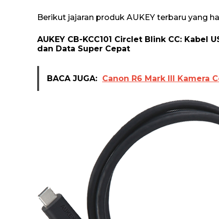
Berikut jajaran produk AUKEY terbaru yang had
AUKEY CB-KCC101 Circlet Blink CC: Kabel 
dan Data Super Cepat
BACA JUGA:
Canon R6 Mark III Kamera C