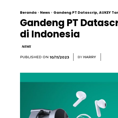
Beranda
News
Gandeng PT Datascrip, AUKEY Tar
Gandeng PT Datascr
di Indonesia
NEWS
PUBLISHED ON
BY
HARRY
10/11/2023