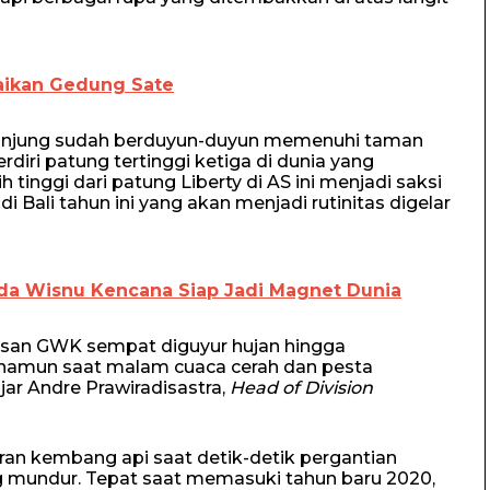
aikan Gedung Sate
ngunjung sudah berduyun-duyun memenuhi taman
diri patung tertinggi ketiga di dunia yang
h tinggi dari patung Liberty di AS ini menjadi saksi
 Bali tahun ini yang akan menjadi rutinitas digelar
da Wisnu Kencana Siap Jadi Magnet Dunia
san GWK sempat diguyur hujan hingga
, namun saat malam cuaca cerah dan pesta
jar Andre Prawiradisastra,
Head of Division
an kembang api saat detik-detik pergantian
ung mundur. Tepat saat memasuki tahun baru 2020,