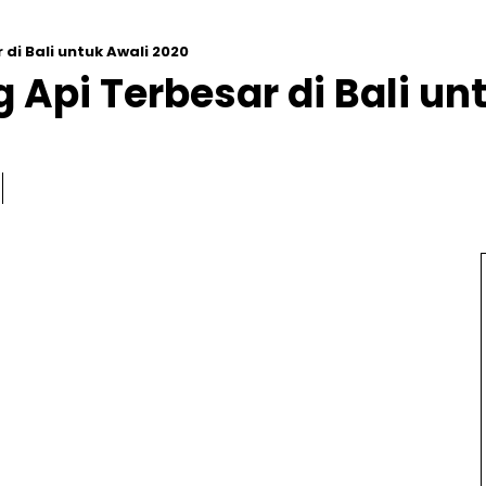
i Bali untuk Awali 2020
pi Terbesar di Bali un