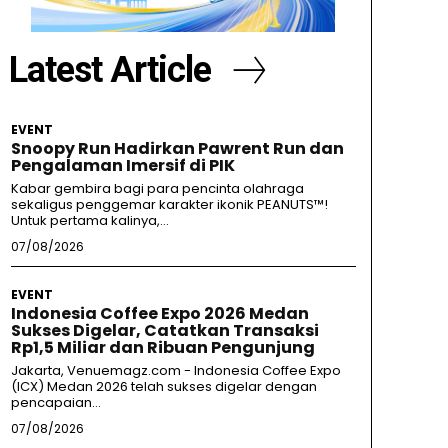
Latest Article
EVENT
Snoopy Run Hadirkan Pawrent Run dan
Pengalaman Imersif di PIK
Kabar gembira bagi para pencinta olahraga
sekaligus penggemar karakter ikonik PEANUTS™!
Untuk pertama kalinya,...
07/08/2026
EVENT
Indonesia Coffee Expo 2026 Medan
Sukses Digelar, Catatkan Transaksi
Rp1,5 Miliar dan Ribuan Pengunjung
Jakarta, Venuemagz.com - Indonesia Coffee Expo
(ICX) Medan 2026 telah sukses digelar dengan
pencapaian...
07/08/2026