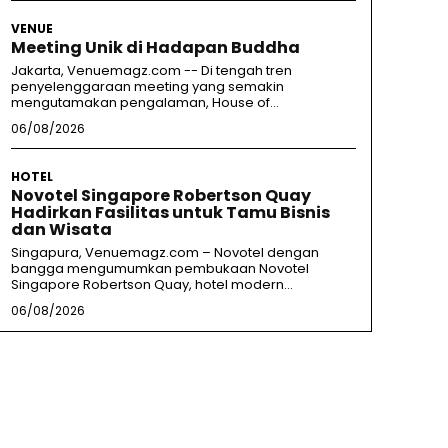
VENUE
Meeting Unik di Hadapan Buddha
Jakarta, Venuemagz.com -- Di tengah tren
penyelenggaraan meeting yang semakin
mengutamakan pengalaman, House of...
06/08/2026
HOTEL
Novotel Singapore Robertson Quay
Hadirkan Fasilitas untuk Tamu Bisnis
dan Wisata
Singapura, Venuemagz.com – Novotel dengan
bangga mengumumkan pembukaan Novotel
Singapore Robertson Quay, hotel modern...
06/08/2026