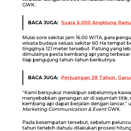
GWK.
BACA JUGA:
Suara 6.000 Angklung Ram
Mulai sore sekitar jam 16.00 WITA, para pe
wisata budaya seluas sekitar 60 Ha tempat ber
tingginya 121 meter tersebut. Patung yang lebi
dimulainya pesta kembang api yang terbesar di
tiap pengujung tahun-tahun berikutnya.
BACA JUGA:
Perjuangan 28 Tahun, Garu
“Kami bersyukur meskipun sebelumnya kawa
menyebabkan genangan air di sejumlah titik
kembang api dapat berjalan dengan lancar,” u
Marketing Communication & Event
GWK.
Pada kesempatan tersebut, sebelum peluncur
tahun terlebih dahulu dilakukan prosesi hit