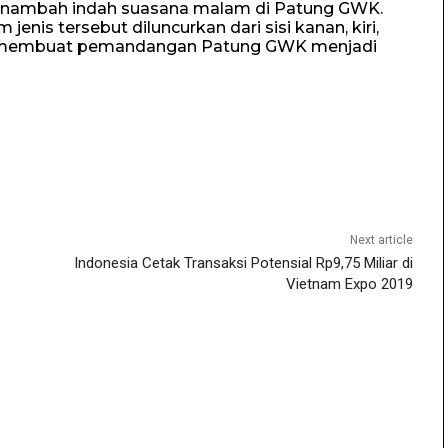
enambah indah suasana malam di Patung GWK.
enis tersebut diluncurkan dari sisi kanan, kiri,
a membuat pemandangan Patung GWK menjadi
Next article
Indonesia Cetak Transaksi Potensial Rp9,75 Miliar di
Vietnam Expo 2019