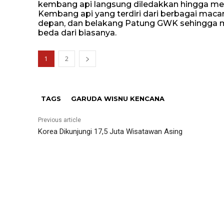
kembang api langsung diledakkan hingga m
Kembang api yang terdiri dari berbagai macam j
depan, dan belakang Patung GWK sehingg
beda dari biasanya.
1
2
TAGS
GARUDA WISNU KENCANA
Previous article
Korea Dikunjungi 17,5 Juta Wisatawan Asing