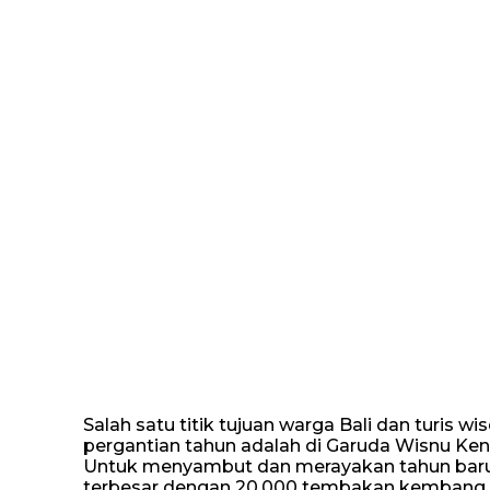
Salah satu titik tujuan warga Bali dan turi
pergantian tahun adalah di Garuda Wisnu Ken
Untuk menyambut dan merayakan tahun bar
terbesar dengan 20.000 tembakan kembang ap