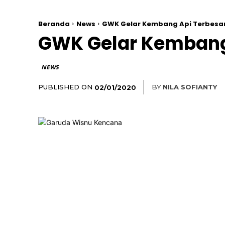
Beranda
News
GWK Gelar Kembang Api Terbesar d
GWK Gelar Kembang A
NEWS
PUBLISHED ON
BY
NILA SOFIANTY
02/01/2020