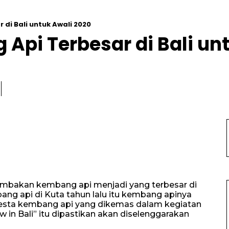
di Bali untuk Awali 2020
pi Terbesar di Bali un
tembakan kembang api menjadi yang terbesar di
ng api di Kuta tahun lalu itu kembang apinya
esta kembang api yang dikemas dalam kegiatan
 in Bali” itu dipastikan akan diselenggarakan