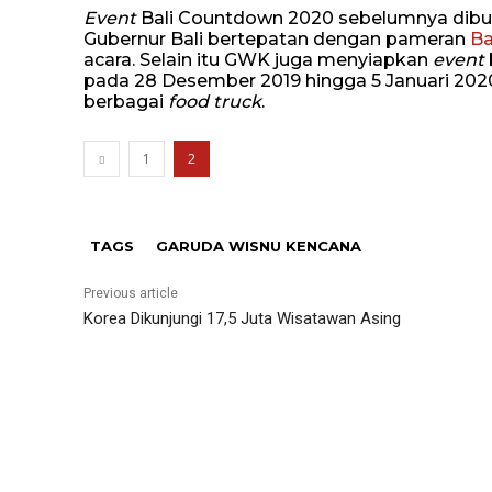
Event
Bali Countdown 2020 sebelumnya dibuk
Gubernur Bali bertepatan dengan pameran
Ba
acara. Selain itu GWK juga menyiapkan
event
pada 28 Desember 2019 hingga 5 Januari 202
berbagai
food truck
.
1
2
TAGS
GARUDA WISNU KENCANA
Previous article
Korea Dikunjungi 17,5 Juta Wisatawan Asing