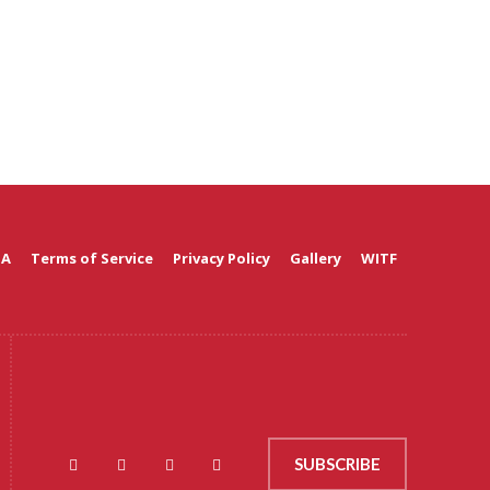
 A
Terms of Service
Privacy Policy
Gallery
WITF
SUBSCRIBE