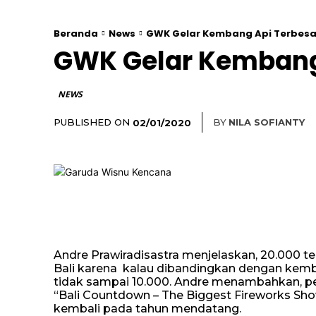
Beranda
News
GWK Gelar Kembang Api Terbesar 
GWK Gelar Kembang A
NEWS
PUBLISHED ON
BY
NILA SOFIANTY
02/01/2020
Andre Prawiradisastra menjelaskan, 20.000 
Bali karena kalau dibandingkan dengan kemba
tidak sampai 10.000. Andre menambahkan, p
“Bali Countdown – The Biggest Fireworks Show
kembali pada tahun mendatang.