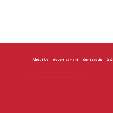
About Us
Advertisement
Contact Us
Q &