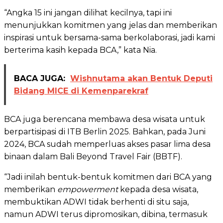
“Angka 15 ini jangan dilihat kecilnya, tapi ini
menunjukkan komitmen yang jelas dan memberikan
inspirasi untuk bersama-sama berkolaborasi, jadi kami
berterima kasih kepada BCA,” kata Nia.
BACA JUGA:
Wishnutama akan Bentuk Deputi
Bidang MICE di Kemenparekraf
BCA juga berencana membawa desa wisata untuk
berpartisipasi di ITB Berlin 2025. Bahkan, pada Juni
2024, BCA sudah memperluas akses pasar lima desa
binaan dalam Bali Beyond Travel Fair (BBTF).
“Jadi inilah bentuk-bentuk komitmen dari BCA yang
memberikan
empowerment
kepada desa wisata,
membuktikan ADWI tidak berhenti di situ saja,
namun ADWI terus dipromosikan, dibina, termasuk