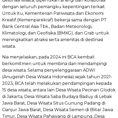
destinasi wisata, diperlukan sinergi dan kolaborasi
dengan seluruh pemangku kepentingan terkait.
Untuk itu, Kementerian Pariwisata dan Ekonomi
Kreatif (Kemenparekraf) bekerja sama dengan PT
Bank Central Asia Tbk., Badan Meteorologi,
Klimatologi, dan Geofisika (BMKG), dan Grab untuk
meningkatkan atraksi serta amenitas di destinasi
wisata.
Nia menjelaskan, pada 2024 ini BCA kembali
berkomitmen untuk membina dan mendampingi
desa wisata. Selama penyelenggaraan ADWI
(Anugerah Desa Wisata Indonesia) sejak tahun 2021-
2023, BCA telah melakukan pendampingan kepada
15 desa wisata, antara lain Desa Wisata Pecinan Glodok
di Jakarta, Desa Wisata Saba Budaya Baduy di Lebak
Jawa Barat, Desa Wisata Situs Gunung Padang di
Cianjur Jawa Barat, Desa Wisata Semen di Blitar Jawa
Timur, Desa Wisata Pahawang di Lampung, Desa