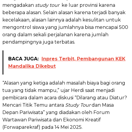
mengadakan
study tour
ke luar provinsi karena
beberapa alasan. Selain alasan karena terjadi banyak
kecelakaan, alasan lainnya adalah kesulitan untuk
mengontrol siswa yang jumlahnya bisa mencapai 500
orang dalam sekali perjalanan karena jumlah
pendampingnya juga terbatas.
BACA JUGA:
Inpres Terbit, Pembangunan KEK
Mandalika Dikebut
“Alasan yang ketiga adalah masalah biaya bagi orang
tua yang tidak mampu,” ujar Herdi saat menjadi
pembicara dalam acara diskusi “Dilarang atau Diatur?
Mencari Titik Temu antara
Study Tour
dan Masa
Depan Pariwisata” yang diadakan oleh Forum
Wartawan Pariwisata dan Ekonomi Kreatif
(Forwaparekraf) pada 14 Mei 2025.