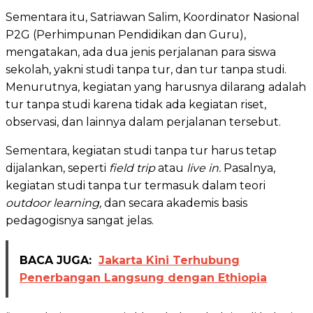
Sementara itu, Satriawan Salim, Koordinator Nasional
P2G (Perhimpunan Pendidikan dan Guru),
mengatakan, ada dua jenis perjalanan para siswa
sekolah, yakni studi tanpa tur, dan tur tanpa studi.
Menurutnya, kegiatan yang harusnya dilarang adalah
tur tanpa studi karena tidak ada kegiatan riset,
observasi, dan lainnya dalam perjalanan tersebut.
Sementara, kegiatan studi tanpa tur harus tetap
dijalankan, seperti
field trip
atau
live in.
Pasalnya,
kegiatan studi tanpa tur termasuk dalam teori
outdoor learning,
dan secara akademis basis
pedagogisnya sangat jelas.
BACA JUGA:
Jakarta Kini Terhubung
Penerbangan Langsung dengan Ethiopia