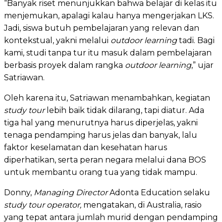
“Banyak riset menunjukkan bahwa belajar di kelas itu
menjemukan, apalagi kalau hanya mengerjakan LKS.
Jadi, siswa butuh pembelajaran yang relevan dan
kontekstual, yakni melalui
outdoor learning
tadi. Bagi
kami, studi tanpa tur itu masuk dalam pembelajaran
berbasis proyek dalam rangka
outdoor learning
,” ujar
Satriawan.
Oleh karena itu, Satriawan menambahkan, kegiatan
study tour
lebih baik tidak dilarang, tapi diatur. Ada
tiga hal yang menurutnya harus diperjelas, yakni
tenaga pendamping harus jelas dan banyak, lalu
faktor keselamatan dan kesehatan harus
diperhatikan, serta peran negara melalui dana BOS
untuk membantu orang tua yang tidak mampu.
Donny,
Managing Director
Adonta Education selaku
study tour operator,
mengatakan, di Australia, rasio
yang tepat antara jumlah murid dengan pendamping