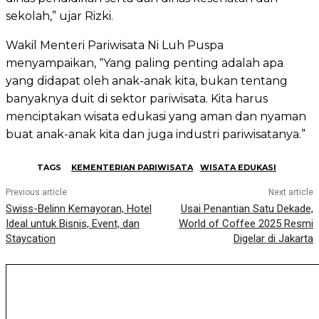
sekolah,” ujar Rizki.
Wakil Menteri Pariwisata Ni Luh Puspa
menyampaikan, “Yang paling penting adalah apa
yang didapat oleh anak-anak kita, bukan tentang
banyaknya duit di sektor pariwisata. Kita harus
menciptakan wisata edukasi yang aman dan nyaman
buat anak-anak kita dan juga industri pariwisatanya.”
TAGS
KEMENTERIAN PARIWISATA
WISATA EDUKASI
Previous article
Next article
Swiss-Belinn Kemayoran, Hotel
Usai Penantian Satu Dekade,
Ideal untuk Bisnis, Event, dan
World of Coffee 2025 Resmi
Staycation
Digelar di Jakarta