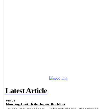
Latest Article
VENUE
Meeting Unik di Hadapan Buddha