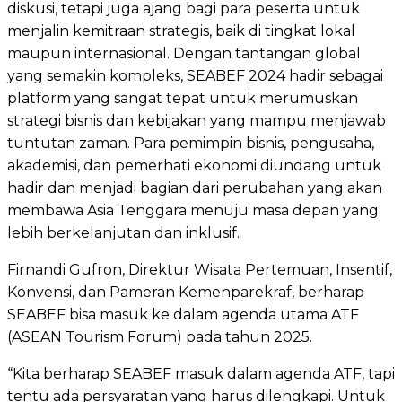
diskusi, tetapi juga ajang bagi para peserta untuk
menjalin kemitraan strategis, baik di tingkat lokal
maupun internasional. Dengan tantangan global
yang semakin kompleks, SEABEF 2024 hadir sebagai
platform yang sangat tepat untuk merumuskan
strategi bisnis dan kebijakan yang mampu menjawab
tuntutan zaman. Para pemimpin bisnis, pengusaha,
akademisi, dan pemerhati ekonomi diundang untuk
hadir dan menjadi bagian dari perubahan yang akan
membawa Asia Tenggara menuju masa depan yang
lebih berkelanjutan dan inklusif.
Firnandi Gufron, Direktur Wisata Pertemuan, Insentif,
Konvensi, dan Pameran Kemenparekraf, berharap
SEABEF bisa masuk ke dalam agenda utama ATF
(ASEAN Tourism Forum) pada tahun 2025.
“Kita berharap SEABEF masuk dalam agenda ATF, tapi
tentu ada persyaratan yang harus dilengkapi. Untuk