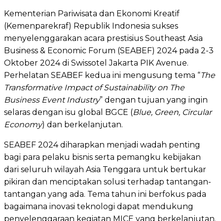
Kementerian Pariwisata dan Ekonomi Kreatif
(Kemenparekraf) Republik Indonesia sukses
menyelenggarakan acara prestisius Southeast Asia
Business & Economic Forum (SEABEF) 2024 pada 2-3
Oktober 2024 di Swissotel Jakarta PIK Avenue.
Perhelatan SEABEF kedua ini mengusung tema “
The
Transformative Impact of Sustainability on The
Business Event Industry
” dengan tujuan yang ingin
selaras dengan isu global BGCE (
Blue, Green, Circular
Economy
) dan berkelanjutan.
SEABEF 2024 diharapkan menjadi wadah penting
bagi para pelaku bisnis serta pemangku kebijakan
dari seluruh wilayah Asia Tenggara untuk bertukar
pikiran dan menciptakan solusi terhadap tantangan-
tantangan yang ada. Tema tahun ini berfokus pada
bagaimana inovasi teknologi dapat mendukung
penyelenggaraan kegiatan MICE yang berkelanjutan.