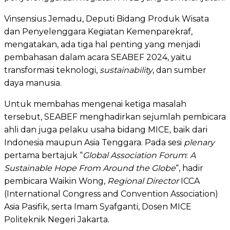
Vinsensius Jemadu, Deputi Bidang Produk Wisata
dan Penyelenggara Kegiatan Kemenparekraf,
mengatakan, ada tiga hal penting yang menjadi
pembahasan dalam acara SEABEF 2024, yaitu
transformasi teknologi,
sustainability
, dan sumber
daya manusia.
Untuk membahas mengenai ketiga masalah
tersebut, SEABEF menghadirkan sejumlah pembicara
ahli dan juga pelaku usaha bidang MICE, baik dari
Indonesia maupun Asia Tenggara. Pada sesi
plenary
pertama bertajuk “
Global Association Forum
:
A
Sustainable Hope From Around the Globe
“, hadir
pembicara Waikin Wong,
Regional Director
ICCA
(International Congress and Convention Association)
Asia Pasifik, serta Imam Syafganti, Dosen MICE
Politeknik Negeri Jakarta.