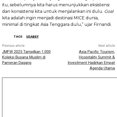
itu, sebelumnya kita harus menunjukkan eksistensi
dan konsistensi kita untuk menjalankan ini dulu.
Goal
kita adalah ingin menjadi destinasi MICE dunia,
minimal di tingkat Asia Tenggara dulu,” ujar Firnandi.
TAGS
SEABEF
Previous article
Next article
JMFW 2025 Tampilkan 1.000
Asia Pacific Tourism,
Koleksi Busana Muslim di
Hospitality Summit &
Pameran Dagang
Investment Hadirkan Empat
Agenda Utama