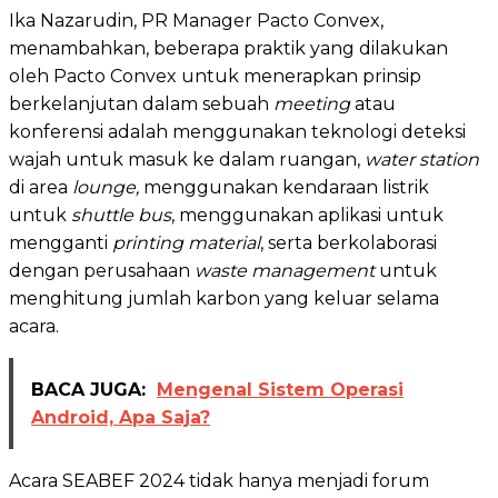
Ika Nazarudin, PR Manager Pacto Convex,
menambahkan, beberapa praktik yang dilakukan
oleh Pacto Convex untuk menerapkan prinsip
berkelanjutan dalam sebuah
meeting
atau
konferensi adalah menggunakan teknologi deteksi
wajah untuk masuk ke dalam ruangan,
water station
di area
lounge,
menggunakan kendaraan listrik
untuk
shuttle bus
, menggunakan aplikasi untuk
mengganti
printing material
, serta berkolaborasi
dengan perusahaan
waste management
untuk
menghitung jumlah karbon yang keluar selama
acara.
BACA JUGA:
Mengenal Sistem Operasi
Android, Apa Saja?
Acara SEABEF 2024 tidak hanya menjadi forum