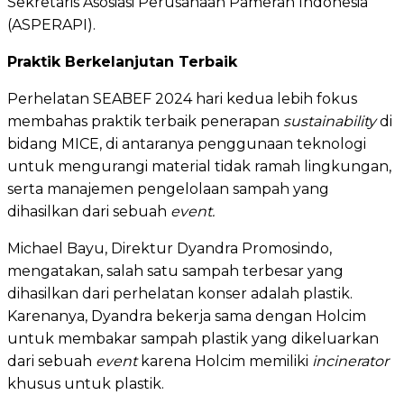
Sekretaris Asosiasi Perusahaan Pameran Indonesia
(ASPERAPI).
Praktik Berkelanjutan Terbaik
Perhelatan SEABEF 2024 hari kedua lebih fokus
membahas praktik terbaik penerapan
sustainability
di
bidang MICE, di antaranya penggunaan teknologi
untuk mengurangi material tidak ramah lingkungan,
serta manajemen pengelolaan sampah yang
dihasilkan dari sebuah
event.
Michael Bayu, Direktur Dyandra Promosindo,
mengatakan, salah satu sampah terbesar yang
dihasilkan dari perhelatan konser adalah plastik.
Karenanya, Dyandra bekerja sama dengan Holcim
untuk membakar sampah plastik yang dikeluarkan
dari sebuah
event
karena Holcim memiliki
incinerator
khusus untuk plastik.