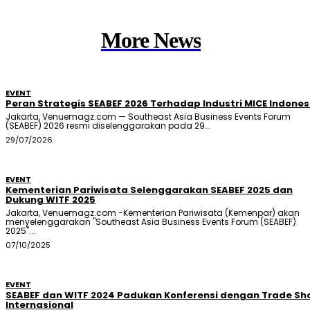
More News
EVENT
Peran Strategis SEABEF 2026 Terhadap Industri MICE Indones
Jakarta, Venuemagz.com — Southeast Asia Business Events Forum
(SEABEF) 2026 resmi diselenggarakan pada 29...
29/07/2026
EVENT
Kementerian Pariwisata Selenggarakan SEABEF 2025 dan
Dukung WITF 2025
Jakarta, Venuemagz.com -Kementerian Pariwisata (Kemenpar) akan
menyelenggarakan "Southeast Asia Business Events Forum (SEABEF)
2025"...
07/10/2025
EVENT
SEABEF dan WITF 2024 Padukan Konferensi dengan Trade Sh
Internasional