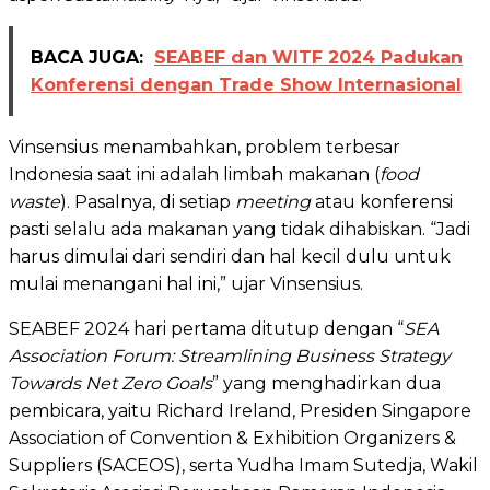
BACA JUGA:
SEABEF dan WITF 2024 Padukan
Konferensi dengan Trade Show Internasional
Vinsensius menambahkan, problem terbesar
Indonesia saat ini adalah limbah makanan (
food
waste
). Pasalnya, di setiap
meeting
atau konferensi
pasti selalu ada makanan yang tidak dihabiskan. “Jadi
harus dimulai dari sendiri dan hal kecil dulu untuk
mulai menangani hal ini,” ujar Vinsensius.
SEABEF 2024 hari pertama ditutup dengan “
SEA
Association Forum: Streamlining Business Strategy
Towards Net Zero Goals
” yang menghadirkan dua
pembicara, yaitu Richard Ireland, Presiden Singapore
Association of Convention & Exhibition Organizers &
Suppliers (SACEOS), serta Yudha Imam Sutedja, Wakil