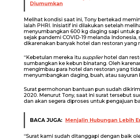
Diumumkan
Melihat kondisi saat ini, Tony bertekad mem
ialah PHRI. Inisiatif ini dilakukan setelah me
menyumbangkan 600 kg daging sapi untuk pakan
sejak pandemi COVID-19 melanda Indonesia, s
dikarenakan banyak hotel dan restoran yang
“Kebetulan mereka itu
supplier
hotel dan rest
sumbangkan ke kebun binatang. Oleh karen
mengimbau para hotel dan restoran yang tid
menyumbangkan daging, buah, atau sayuran 
Surat permohonan bantuan pun sudah dikiri
2020. Menurut Tony, saat ini surat tersebut 
dan akan segera diproses untuk pengajuan b
BACA JUGA:
Menjalin Hubungan Lebih Er
“Surat kami sudah ditanggapi dengan baik ol