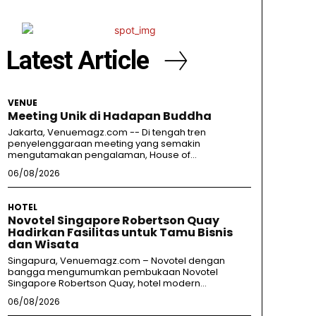
Latest Article
VENUE
Meeting Unik di Hadapan Buddha
Jakarta, Venuemagz.com -- Di tengah tren
penyelenggaraan meeting yang semakin
mengutamakan pengalaman, House of...
06/08/2026
HOTEL
Novotel Singapore Robertson Quay
Hadirkan Fasilitas untuk Tamu Bisnis
dan Wisata
Singapura, Venuemagz.com – Novotel dengan
bangga mengumumkan pembukaan Novotel
Singapore Robertson Quay, hotel modern...
06/08/2026