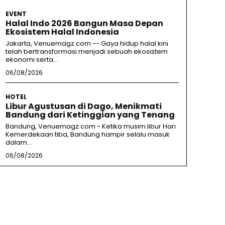
EVENT
Halal Indo 2026 Bangun Masa Depan
Ekosistem Halal Indonesia
Jakarta, Venuemagz.com -- Gaya hidup halal kini
telah bertransformasi menjadi sebuah ekosistem
ekonomi serta...
06/08/2026
HOTEL
Libur Agustusan di Dago, Menikmati
Bandung dari Ketinggian yang Tenang
Bandung, Venuemagz.com - Ketika musim libur Hari
Kemerdekaan tiba, Bandung hampir selalu masuk
dalam...
06/08/2026