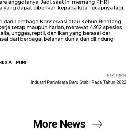
ra anggotanya. Jadi, saat ini memang PHRI
yang dapat diberikan kepada kita,” ucapnya lagi.
iri dari Lembaga Konservasi atau Kebun Binatang
erja tetap maupun harian, merawat 4.912 spesies
ia, unggas, reptil, dan ikan yang berasal dari
al dari berbagai belahan dunia dan dilindungi
NESIA
PHRI
Next article
Industri Pariwisata Baru Stabil Pada Tahun 2022
More News