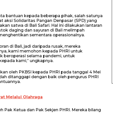
inta bantuan kepada beberapa pihak, salah satunya
lihat aksi Solidaritas Pangan Denpasar (SPD) yang
 satwa di Bali Safari. Hal ini dilakukan lantaran
tok daging dan sayuran di Bali melimpah
 menghentikan sementara operasionalnya.
oran di Bali, jadi daripada rusak, mereka
anya, kami memohon kepada PHRI untuk
ak beroperasi selama pandemi, untuk
kepada kami,” ungkapnya.
mkan oleh PKBSI kepada PHRI pada tanggal 4 Mei
sudah ditanggapi dengan baik oleh pengurus PHRI
antuannya.
at Melalui Olahraga
eh Pak Ketua dan Pak Sekjen PHRI. Mereka bilang