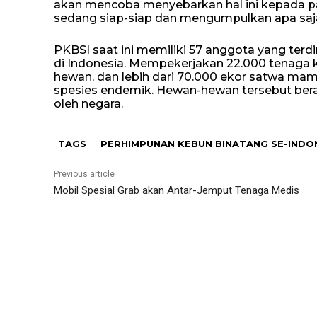
akan mencoba menyebarkan hal ini kepada pa
sedang siap-siap dan mengumpulkan apa saja 
PKBSI saat ini memiliki 57 anggota yang terd
di Indonesia. Mempekerjakan 22.000 tenaga k
hewan, dan lebih dari 70.000 ekor satwa mamal
spesies endemik. Hewan-hewan tersebut beras
oleh negara.
TAGS
PERHIMPUNAN KEBUN BINATANG SE-INDO
Previous article
Mobil Spesial Grab akan Antar-Jemput Tenaga Medis