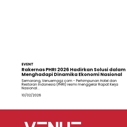
EVENT
Rakernas PHRI 2026 Hadirkan Solusi dalam
Menghadapi Dinamika Ekonomi Nasional
Semarang, Venuemagz.com - Perhimpunan Hotel dan
Restoran Indonesia (PHRI) resmi menggelar Rapat Kerja
Nasional...
10/02/2026