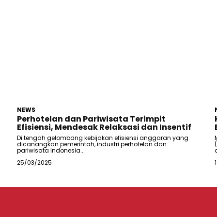
NEWS
Perhotelan dan Pariwisata Terimpit
Efisiensi, Mendesak Relaksasi dan Insentif
Di tengah gelombang kebijakan efisiensi anggaran yang
dicanangkan pemerintah, industri perhotelan dan
pariwisata Indonesia...
25/03/2025