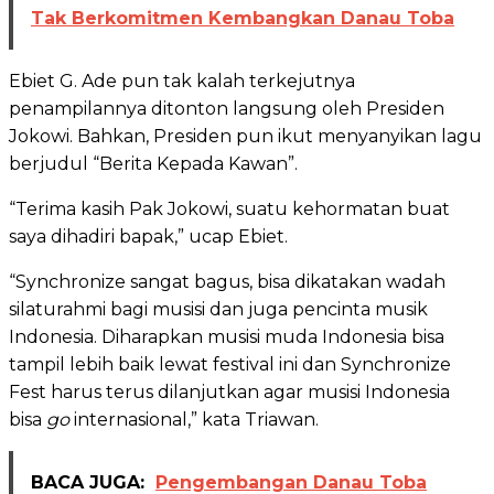
Tak Berkomitmen Kembangkan Danau Toba
Ebiet G. Ade pun tak kalah terkejutnya
penampilannya ditonton langsung oleh Presiden
Jokowi. Bahkan, Presiden pun ikut menyanyikan lagu
berjudul “Berita Kepada Kawan”.
“Terima kasih Pak Jokowi, suatu kehormatan buat
saya dihadiri bapak,” ucap Ebiet.
“Synchronize sangat bagus, bisa dikatakan wadah
silaturahmi bagi musisi dan juga pencinta musik
Indonesia. Diharapkan musisi muda Indonesia bisa
tampil lebih baik lewat festival ini dan Synchronize
Fest harus terus dilanjutkan agar musisi Indonesia
bisa
go
internasional,” kata Triawan.
BACA JUGA:
Pengembangan Danau Toba