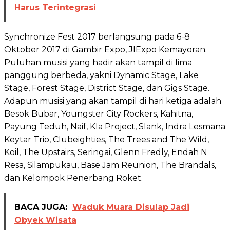
Harus Terintegrasi
Synchronize Fest 2017 berlangsung pada 6-8
Oktober 2017 di Gambir Expo, JIExpo Kemayoran.
Puluhan musisi yang hadir akan tampil di lima
panggung berbeda, yakni Dynamic Stage, Lake
Stage, Forest Stage, District Stage, dan Gigs Stage.
Adapun musisi yang akan tampil di hari ketiga adalah
Besok Bubar, Youngster City Rockers, Kahitna,
Payung Teduh, Naif, Kla Project, Slank, Indra Lesmana
Keytar Trio, Clubeighties, The Trees and The Wild,
Koil, The Upstairs, Seringai, Glenn Fredly, Endah N
Resa, Silampukau, Base Jam Reunion, The Brandals,
dan Kelompok Penerbang Roket.
BACA JUGA:
Waduk Muara Disulap Jadi
Obyek Wisata