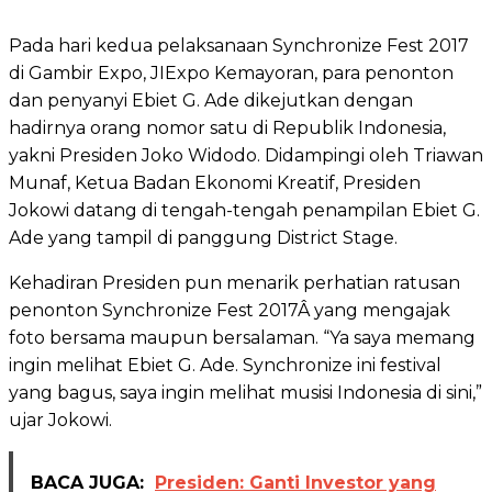
Pada hari kedua pelaksanaan Synchronize Fest 2017
di Gambir Expo, JIExpo Kemayoran, para penonton
dan penyanyi Ebiet G. Ade dikejutkan dengan
hadirnya orang nomor satu di Republik Indonesia,
yakni Presiden Joko Widodo. Didampingi oleh Triawan
Munaf, Ketua Badan Ekonomi Kreatif, Presiden
Jokowi datang di tengah-tengah penampilan Ebiet G.
Ade yang tampil di panggung District Stage.
Kehadiran Presiden pun menarik perhatian ratusan
penonton Synchronize Fest 2017Â yang mengajak
foto bersama maupun bersalaman. “Ya saya memang
ingin melihat Ebiet G. Ade. Synchronize ini festival
yang bagus, saya ingin melihat musisi Indonesia di sini,”
ujar Jokowi.
BACA JUGA:
Presiden: Ganti Investor yang