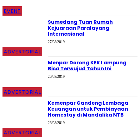
EVENT
Sumedang Tuan Rumah
Kejuaraan Paralayang
Internasional
27/08/2019
ADVERTORIAL
Menpar Dorong KEK Lampung
Bisa Terwujud Tahun Ini
26/08/2019
ADVERTORIAL
Kemenpar Gandeng Lembaga
Keuangan untuk Pembiayaan
Homestay di Mandalika NTB
26/08/2019
ADVERTORIAL