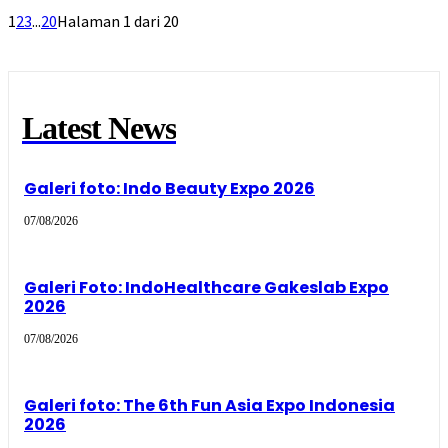
1
2
3
...
20
Halaman 1 dari 20
Latest News
Galeri foto: Indo Beauty Expo 2026
07/08/2026
Galeri Foto: IndoHealthcare Gakeslab Expo
2026
07/08/2026
Galeri foto: The 6th Fun Asia Expo Indonesia
2026