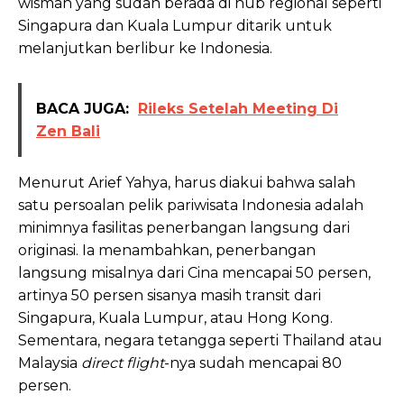
wisman yang sudah berada di hub regional seperti
Singapura dan Kuala Lumpur ditarik untuk
melanjutkan berlibur ke Indonesia.
BACA JUGA:
Rileks Setelah Meeting Di
Zen Bali
Menurut Arief Yahya, harus diakui bahwa salah
satu persoalan pelik pariwisata Indonesia adalah
minimnya fasilitas penerbangan langsung dari
originasi. Ia menambahkan, penerbangan
langsung misalnya dari Cina mencapai 50 persen,
artinya 50 persen sisanya masih transit dari
Singapura, Kuala Lumpur, atau Hong Kong.
Sementara, negara tetangga seperti Thailand atau
Malaysia
direct flight
-nya sudah mencapai 80
persen.