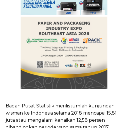
Badan Pusat Statistik merilis jumlah kunjungan
wisman ke Indonesia selama 2018 mencapai 15,81
juta atau mengalami kenaikan 12,58 persen
dibandingkan periode yang sama tahun 2017