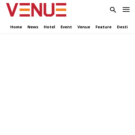
Home
News
Hotel
Event
Venue
Feature
Destinat