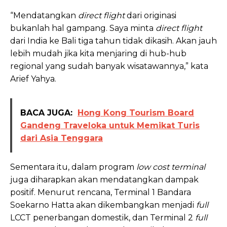
“Mendatangkan
direct flight
dari originasi
bukanlah hal gampang. Saya minta
direct flight
dari India ke Bali tiga tahun tidak dikasih. Akan jauh
lebih mudah jika kita menjaring di hub-hub
regional yang sudah banyak wisatawannya,” kata
Arief Yahya.
BACA JUGA:
Hong Kong Tourism Board
Gandeng Traveloka untuk Memikat Turis
dari Asia Tenggara
Sementara itu, dalam program
low cost terminal
juga diharapkan akan mendatangkan dampak
positif. Menurut rencana, Terminal 1 Bandara
Soekarno Hatta akan dikembangkan menjadi
full
LCCT penerbangan domestik, dan Terminal 2
full