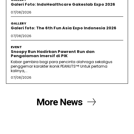
Galeri Foto: IndoHealthcare Gakeslab Expo 2026
07/08/2026
GALLERY
Galeri foto: The 6th Fun Asia Expo Indonesia 2026
07/08/2026
EVENT
Snoopy Run Hadirkan Pawrent Run dan
Pengalaman Imersif di PIK
Kabar gembira bagi para pencinta olahraga sekaligus
penggemar karakter ikonik PEANUTS™! Untuk pertama
kalinya,...
07/08/2026
More News