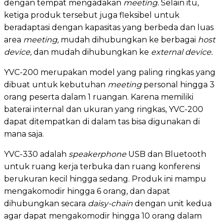
dengan tempat mengadakan
meeting.
Selain itu,
ketiga produk tersebut juga fleksibel untuk
beradaptasi dengan kapasitas yang berbeda dan luas
area
meeting,
mudah dihubungkan ke berbagai
host
device,
dan mudah dihubungkan ke
external device.
YVC-200 merupakan model yang paling ringkas yang
dibuat untuk kebutuhan
meeting
personal hingga 3
orang peserta dalam 1 ruangan. Karena memiliki
baterai internal dan ukuran yang ringkas, YVC-200
dapat ditempatkan di dalam tas bisa digunakan di
mana saja.
YVC-330 adalah
speakerphone
USB dan Bluetooth
untuk ruang kerja terbuka dan ruang konferensi
berukuran kecil hingga sedang. Produk ini mampu
mengakomodir hingga 6 orang, dan dapat
dihubungkan secara
daisy-chain
dengan unit kedua
agar dapat mengakomodir hingga 10 orang dalam