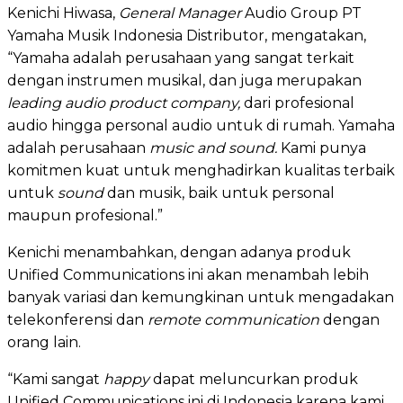
Kenichi Hiwasa,
General Manager
Audio Group PT
Yamaha Musik Indonesia Distributor, mengatakan,
“Yamaha adalah perusahaan yang sangat terkait
dengan instrumen musikal, dan juga merupakan
leading audio product company,
dari profesional
audio hingga personal audio untuk di rumah. Yamaha
adalah perusahaan
music and sound.
Kami punya
komitmen kuat untuk menghadirkan kualitas terbaik
untuk
sound
dan musik, baik untuk personal
maupun profesional.”
Kenichi menambahkan, dengan adanya produk
Unified Communications ini akan menambah lebih
banyak variasi dan kemungkinan untuk mengadakan
telekonferensi dan
remote communication
dengan
orang lain.
“Kami sangat
happy
dapat meluncurkan produk
Unified Communications ini di Indonesia karena kami