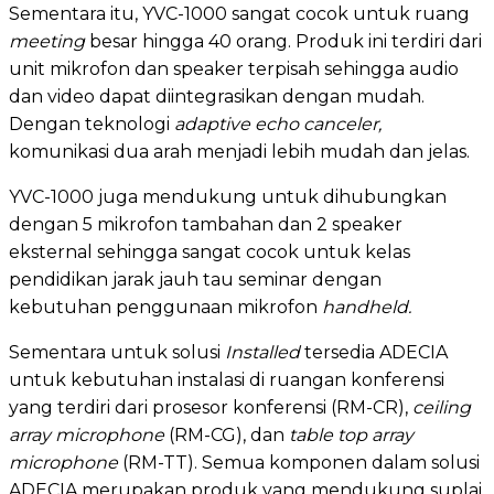
Sementara itu, YVC-1000 sangat cocok untuk ruang
meeting
besar hingga 40 orang. Produk ini terdiri dari
unit mikrofon dan speaker terpisah sehingga audio
dan video dapat diintegrasikan dengan mudah.
Dengan teknologi
adaptive echo canceler,
komunikasi dua arah menjadi lebih mudah dan jelas.
YVC-1000 juga mendukung untuk dihubungkan
dengan 5 mikrofon tambahan dan 2 speaker
eksternal sehingga sangat cocok untuk kelas
pendidikan jarak jauh tau seminar dengan
kebutuhan penggunaan mikrofon
handheld.
Sementara untuk solusi
Installed
tersedia ADECIA
untuk kebutuhan instalasi di ruangan konferensi
yang terdiri dari prosesor konferensi (RM-CR),
ceiling
array microphone
(RM-CG), dan
table top array
microphone
(RM-TT). Semua komponen dalam solusi
ADECIA merupakan produk yang mendukung suplai