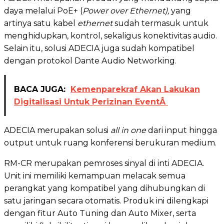
daya melalui PoE+ (
Power over Ethernet),
yang
artinya satu kabel
ethernet
sudah termasuk untuk
menghidupkan, kontrol, sekaligus konektivitas audio.
Selain itu, solusi ADECIA juga sudah kompatibel
dengan protokol Dante Audio Networking.
BACA JUGA:
Kemenparekraf Akan Lakukan
Digitalisasi Untuk Perizinan EventÂ
ADECIA merupakan solusi
all in one
dari input hingga
output untuk ruang konferensi berukuran medium.
RM-CR merupakan pemroses sinyal di inti ADECIA.
Unit ini memiliki kemampuan melacak semua
perangkat yang kompatibel yang dihubungkan di
satu jaringan secara otomatis. Produk ini dilengkapi
dengan fitur Auto Tuning dan Auto Mixer, serta