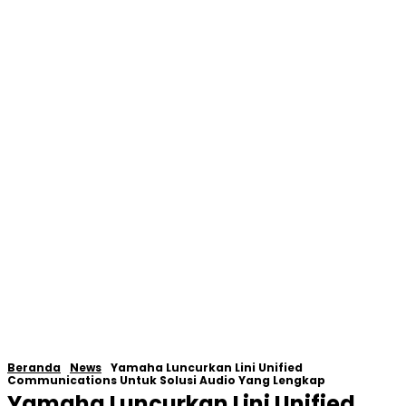
Beranda
News
Yamaha Luncurkan Lini Unified
Communications Untuk Solusi Audio Yang Lengkap
Yamaha Luncurkan Lini Unified