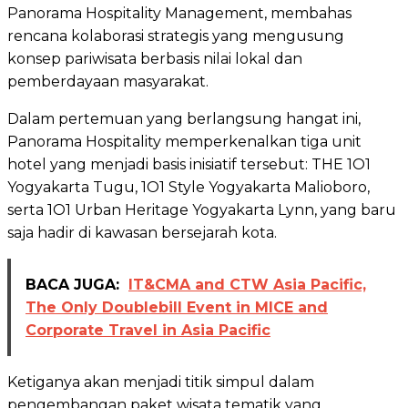
Panorama Hospitality Management, membahas
rencana kolaborasi strategis yang mengusung
konsep pariwisata berbasis nilai lokal dan
pemberdayaan masyarakat.
Dalam pertemuan yang berlangsung hangat ini,
Panorama Hospitality memperkenalkan tiga unit
hotel yang menjadi basis inisiatif tersebut: THE 1O1
Yogyakarta Tugu, 1O1 Style Yogyakarta Malioboro,
serta 1O1 Urban Heritage Yogyakarta Lynn, yang baru
saja hadir di kawasan bersejarah kota.
BACA JUGA:
IT&CMA and CTW Asia Pacific,
The Only Doublebill Event in MICE and
Corporate Travel in Asia Pacific
Ketiganya akan menjadi titik simpul dalam
pengembangan paket wisata tematik yang