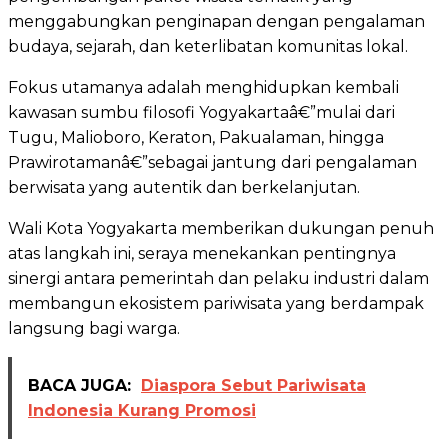
menggabungkan penginapan dengan pengalaman
budaya, sejarah, dan keterlibatan komunitas lokal.
Fokus utamanya adalah menghidupkan kembali
kawasan sumbu filosofi Yogyakartaâ€”mulai dari
Tugu, Malioboro, Keraton, Pakualaman, hingga
Prawirotamanâ€”sebagai jantung dari pengalaman
berwisata yang autentik dan berkelanjutan.
Wali Kota Yogyakarta memberikan dukungan penuh
atas langkah ini, seraya menekankan pentingnya
sinergi antara pemerintah dan pelaku industri dalam
membangun ekosistem pariwisata yang berdampak
langsung bagi warga.
BACA JUGA:
Diaspora Sebut Pariwisata
Indonesia Kurang Promosi