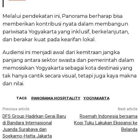
Melalui pendekatan ini, Panorama berharap bisa
memberikan kontribusi nyata dalam membangun
pariwisata Yogyakarta yang inklusif, berkelanjutan,
dan berakar kuat pada kearifan lokal.
Audiensi ini menjadi awal dari kemitraan jangka
panjang antara sektor swasta dan pemerintah dalam
memosisikan Yogyakarta sebagai kota destinasi yang
tak hanya cantik secara visual, tetapi juga kaya makna
dan nilai.
TAGS
PANORAMA HOSPITALITY
YOGYAKARTA
Previous article
Next article
DFS Group Hadirkan Gerai Baru
Roemah Indonesia bersama
di Bandara Internasional
Kopi Tuku Lakukan Ekspansi ke
Juanda Surabaya dan
Belanda
Soekarno-Hatta Jakarta