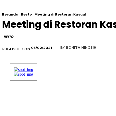
Beranda
Resto
Meeting di Restoran Kasual
Meeting di Restoran Ka
RESTO
BY
BONITA NINGSIH
05/02/2021
PUBLISHED ON