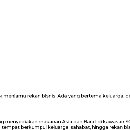
tuk menjamu rekan bisnis. Ada yang bertema keluarga, 
ang menyediakan makanan Asia dan Barat di kawasan S
i tempat berkumpul keluarga, sahabat, hingga rekan bis