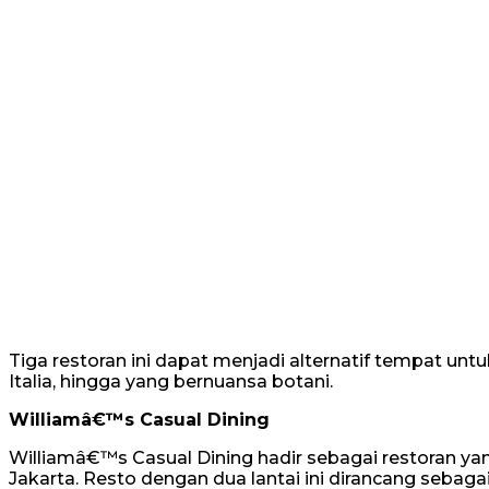
Tiga restoran ini dapat menjadi alternatif tempat un
Italia, hingga yang bernuansa botani.
Williamâ€™s Casual Dining
Williamâ€™s Casual Dining hadir sebagai restoran y
Jakarta. Resto dengan dua lantai ini dirancang sebaga