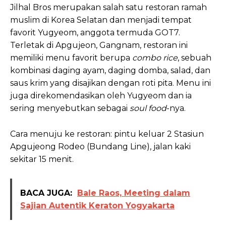
Jilhal Bros merupakan salah satu restoran ramah
muslim di Korea Selatan dan menjadi tempat
favorit Yugyeom, anggota termuda GOT7.
Terletak di Apgujeon, Gangnam, restoran ini
memiliki menu favorit berupa
combo rice
, sebuah
kombinasi daging ayam, daging domba, salad, dan
saus krim yang disajikan dengan roti pita. Menu ini
juga direkomendasikan oleh Yugyeom dan ia
sering menyebutkan sebagai
soul food
-nya.
Cara menuju ke restoran: pintu keluar 2 Stasiun
Apgujeong Rodeo (Bundang Line), jalan kaki
sekitar 15 menit.
BACA JUGA:
Bale Raos, Meeting dalam
Sajian Autentik Keraton Yogyakarta