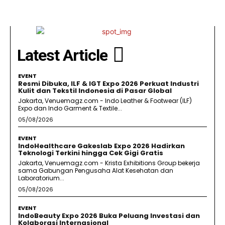
Latest Article
EVENT
Resmi Dibuka, ILF & IGT Expo 2026 Perkuat Industri
Kulit dan Tekstil Indonesia di Pasar Global
Jakarta, Venuemagz.com - Indo Leather & Footwear (ILF)
Expo dan Indo Garment & Textile...
05/08/2026
EVENT
IndoHealthcare Gakeslab Expo 2026 Hadirkan
Teknologi Terkini hingga Cek Gigi Gratis
Jakarta, Venuemagz.com - Krista Exhibitions Group bekerja
sama Gabungan Pengusaha Alat Kesehatan dan
Laboratorium...
05/08/2026
EVENT
IndoBeauty Expo 2026 Buka Peluang Investasi dan
Kolaborasi Internasional