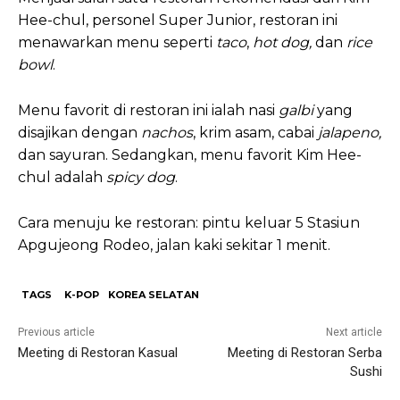
Hee-chul, personel Super Junior, restoran ini
menawarkan menu seperti
taco
,
hot dog,
dan
rice
bowl
.
Menu favorit di restoran ini ialah nasi
galbi
yang
disajikan dengan
nachos
, krim asam, cabai
jalapeno,
dan sayuran. Sedangkan, menu favorit Kim Hee-
chul adalah
spicy dog
.
Cara menuju ke restoran: pintu keluar 5 Stasiun
Apgujeong Rodeo, jalan kaki sekitar 1 menit.
TAGS
K-POP
KOREA SELATAN
Previous article
Next article
Meeting di Restoran Kasual
Meeting di Restoran Serba
Sushi