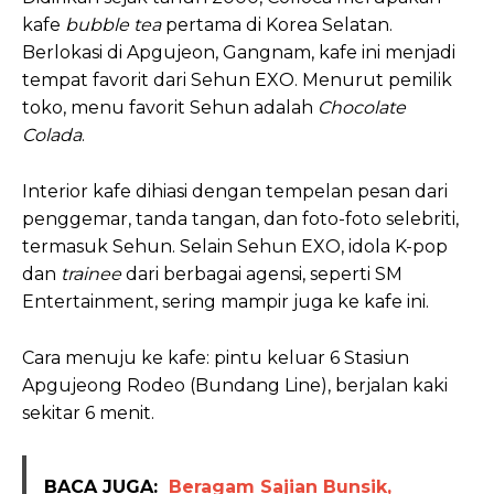
kafe
bubble tea
pertama di Korea Selatan.
Berlokasi di Apgujeon, Gangnam, kafe ini menjadi
tempat favorit dari Sehun EXO. Menurut pemilik
toko, menu favorit Sehun adalah
Chocolate
Colada
.
Interior kafe dihiasi dengan tempelan pesan dari
penggemar, tanda tangan, dan foto-foto selebriti,
termasuk Sehun. Selain Sehun EXO, idola K-pop
dan
trainee
dari berbagai agensi, seperti SM
Entertainment, sering mampir juga ke kafe ini.
Cara menuju ke kafe: pintu keluar 6 Stasiun
Apgujeong Rodeo (Bundang Line), berjalan kaki
sekitar 6 menit.
BACA JUGA:
Beragam Sajian Bunsik,