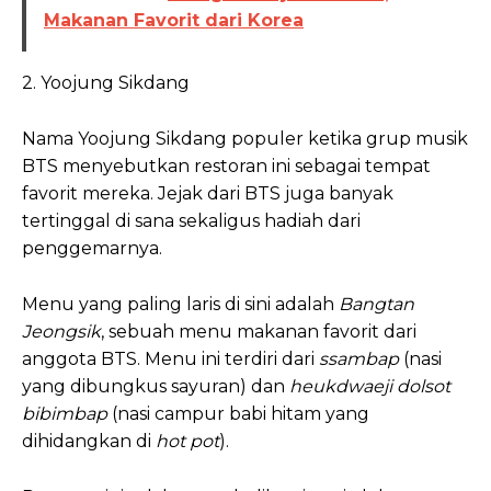
Makanan Favorit dari Korea
2. Yoojung Sikdang
Nama Yoojung Sikdang populer ketika grup musik
BTS menyebutkan restoran ini sebagai tempat
favorit mereka. Jejak dari BTS juga banyak
tertinggal di sana sekaligus hadiah dari
penggemarnya.
Menu yang paling laris di sini adalah
Bangtan
Jeongsik
, sebuah menu makanan favorit dari
anggota BTS. Menu ini terdiri dari
ssambap
(nasi
yang dibungkus sayuran) dan
heukdwaeji dolsot
bibimbap
(nasi campur babi hitam yang
dihidangkan di
hot pot
).