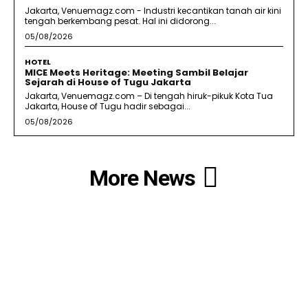
Jakarta, Venuemagz.com - Industri kecantikan tanah air kini
tengah berkembang pesat. Hal ini didorong...
05/08/2026
HOTEL
MICE Meets Heritage: Meeting Sambil Belajar
Sejarah di House of Tugu Jakarta
Jakarta, Venuemagz.com – Di tengah hiruk-pikuk Kota Tua
Jakarta, House of Tugu hadir sebagai...
05/08/2026
More News